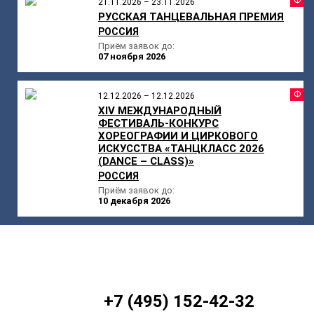
Ф
21.11.2026 – 23.11.2026
РУССКАЯ ТАНЦЕВАЛЬНАЯ ПРЕМИЯ
РОССИЯ
Приём заявок до:
07 ноября 2026
Ф
12.12.2026 – 12.12.2026
XIV МЕЖДУНАРОДНЫЙ
ФЕСТИВАЛЬ-КОНКУРС
ХОРЕОГРАФИИ И ЦИРКОВОГО
ИСКУССТВА «ТАНЦКЛАСС 2026
(DANCE – CLASS)»
РОССИЯ
Приём заявок до:
10 декабря 2026
+7 (495) 152-42-32