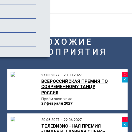
Стоимость
Отзывы
ПОХОЖИЕ
МЕРОПРИЯТИЯ
Ф
27.03.2027 – 28.03.2027
К
ВСЕРОССИЙСКАЯ ПРЕМИЯ ПО
СОВРЕМЕННОМУ ТАНЦУ
РОССИЯ
Приём заявок до:
27 февраля 2027
Ф
20.06.2027 – 22.06.2027
К
ТЕЛЕВИЗИОННАЯ ПРЕМИЯ
«ЛИДЕРЫ. ГЛАВНАЯ СЦЕНА»