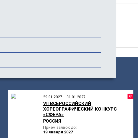
Программа
Стоимость
Отзывы (1)
ПОХОЖИЕ
МЕРОПРИЯТИЯ
Ф
29.01.2027 – 31.01.2027
VII ВСЕРОССИЙСКИЙ
ХОРЕОГРАФИЧЕСКИЙ КОНКУРС
«СФЕРА»
РОССИЯ
Приём заявок до:
19 января 2027