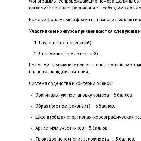
Фонограммы, сопровождающие номера, должны быть
оргкомитет вышлет расписание. Необходимо дожд
Каждый файл – имя в формате: название коллектив
Участникам конкурса присваиваются следующие 
Лауреат (трёх степеней).
Дипломант (трёх степеней).
На нашем чемпионате принята электронная система 
баллов за каждый критерий.
Система судейства и критерии оценок:
Оригинальную постановку номера – 5 баллов.
Образ (костюм, реквизит) – 5 баллов.
Школа (общая спортивная, хореографическая под
Артистизм участников – 5 баллов.
Трюковое исполнение (сложность) – 5 баллов.