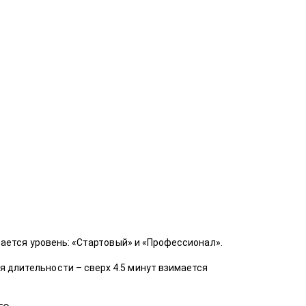
вается уровень: «Стартовый» и «Профессионал».
 длительности – сверх 4.5 минут взимается