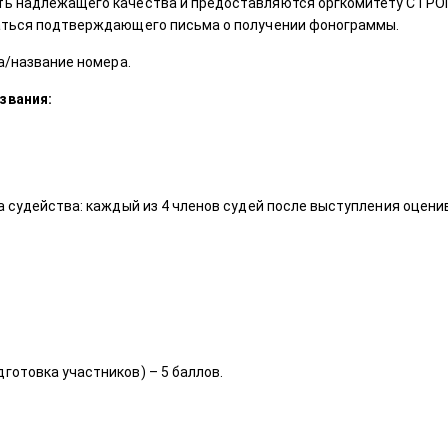
 надлежащего качества и предоставляются оргкомитету СТРОГО 
аться подтверждающего письма о получении фонограммы.
а/название номера.
звания:
судейства: каждый из 4 членов судей после выступления оценив
готовка участников) – 5 баллов.