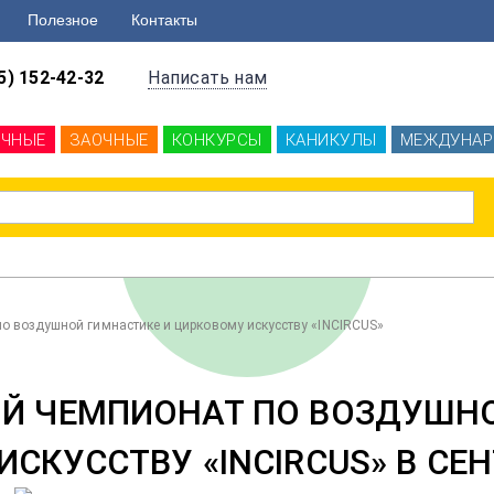
Полезное
Контакты
5) 152-42-32
Написать нам
ОЧНЫЕ
ЗАОЧНЫЕ
КОНКУРСЫ
КАНИКУЛЫ
МЕЖДУНАР
 воздушной гимнастике и цирковому искусству «INCIRCUS»
 ЧЕМПИОНАТ ПО ВОЗДУШНО
СКУССТВУ «INCIRCUS» В СЕН