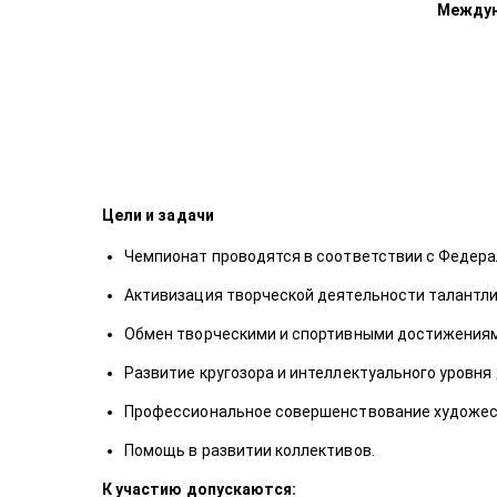
Междун
Цели и задачи
Чемпионат проводятся в соответствии с Федерал
Активизация творческой деятельности талантли
Обмен творческими и спортивными достижениями
Развитие кругозора и интеллектуального уровня
Профессиональное совершенствование художест
Помощь в развитии коллективов.
К участию допускаются: