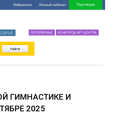
Избранное
Личный кабинет
Партнёрам
ОДНЫЕ
ПОПУЛЯРНЫЕ
КОНКУРСЫ АРТ-ЦЕНТРА
Й ГИМНАСТИКЕ И
ТЯБРЕ 2025