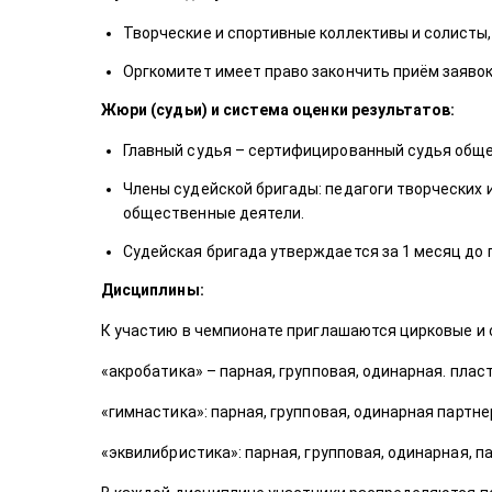
Творческие и спортивные коллективы и солисты,
Оргкомитет имеет право закончить приём заявок
Жюри (судьи) и система оценки результатов:
Главный судья – сертифицированный судья обще
Члены судейской бригады: педагоги творческих 
общественные деятели.
Судейская бригада утверждается за 1 месяц до
Дисциплины:
К участию в чемпионате приглашаются цирковые и
«акробатика» – парная, групповая, одинарная. плас
«гимнастика»: парная, групповая, одинарная партне
«эквилибристика»: парная, групповая, одинарная, пар