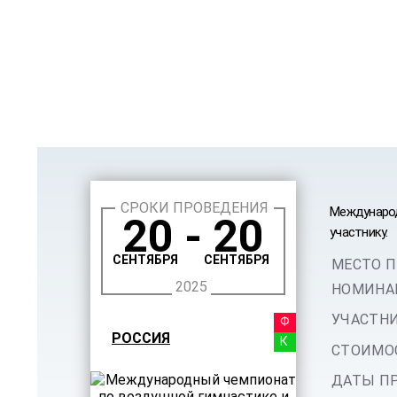
СРОКИ ПРОВЕДЕНИЯ
Международ
20 - 20
участнику.
СЕНТЯБРЯ
СЕНТЯБРЯ
МЕСТО П
2025
НОМИНА
УЧАСТНИ
ФЕСТ
РОССИЯ
КОНК
СТОИМОС
ДАТЫ ПР