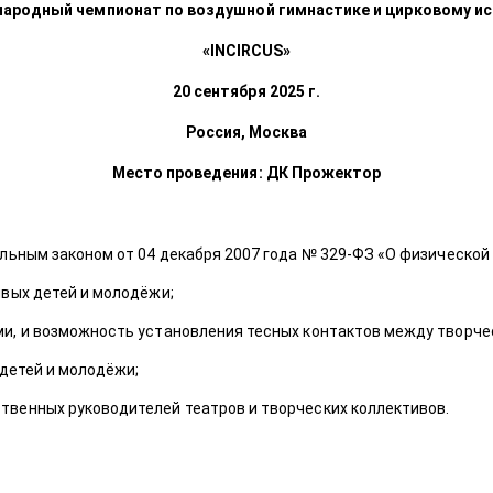
ародный чемпионат по воздушной гимнастике и цирковому ис
«
INCIRCUS
»
20 сентября 2025 г.
Россия, Москва
Место проведения: ДК Прожектор
ьным законом от 04 декабря 2007 года № 329-ФЗ «О физической 
вых детей и молодёжи;
, и возможность установления тесных контактов между творчес
 детей и молодёжи;
венных руководителей театров и творческих коллективов.