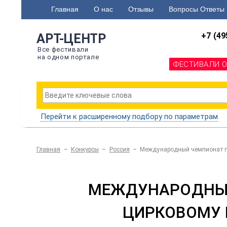
Главная
О нас
Отзывы
Вопросы Ответы
+7 (49
АРТ-ЦЕНТР
Все фестивали
на одном портале
ФЕСТИВАЛИ 
Перейти к расширенному подбору по параметрам
Главная
–
Конкурсы
–
Россия
–
Международный чемпионат по
МЕЖДУНАРОДНЫЙ
ЦИРКОВОМУ И