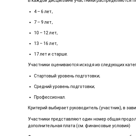
В каждой дисциплине участники распределяются п
4 – 6 лет,
7 – 9 лет,
10 – 12 лет,
13 – 16 лет,
17 лет и старше.
Участники оцениваются исходя из следующих катег
Стартовый уровень подготовки;
Средний уровень подготовки;
Профессионал.
Критерий выбирает руководитель (участник), в зав
Участники представляют один номер общая продолж
дополнительная плата (см. финансовые условия)