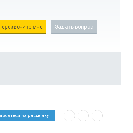
Перезвоните мне
Задать вопрос
писаться на рассылку