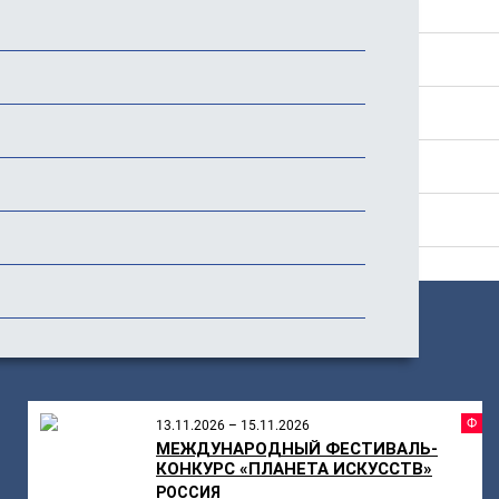
Положение
Программа
Стоимость
История фестиваля
Отзывы
ПОХОЖИЕ
МЕРОПРИЯТИЯ
Ф
13.11.2026 – 15.11.2026
МЕЖДУНАРОДНЫЙ ФЕСТИВАЛЬ-
КОНКУРС «ПЛАНЕТА ИСКУССТВ»
РОССИЯ