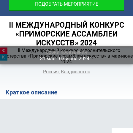
ПОДОБРАТЬ МЕРОПРИЯТИЕ
II МЕЖДУНАРОДНЫЙ КОНКУРС
«ПРИМОРСКИЕ АССАМБЛЕИ
ИСКУССТВ» 2024
ФЕСТИВАЛЬ
Сроки проведения
КАНИКУЛЫ
31
мая
‐ 03
июня
2024г.
Россия
,
Владивосток
Краткое описание