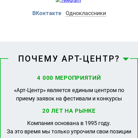
ВКонтакте
Одноклассники
ПОЧЕМУ АРТ-ЦЕНТР?
4 000 МЕРОПРИЯТИЙ
«Арт-Центр» является единым центром по
приему заявок на фестивали и конкурсы
20 ЛЕТ НА РЫНКЕ
Компания основана в 1995 году.
За это время мы только упрочили свои позиции