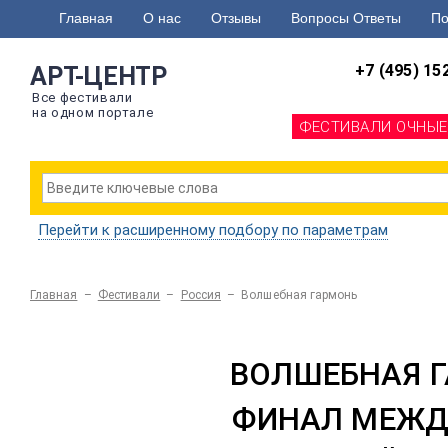
Главная
О нас
Отзывы
Вопросы Ответы
По
+7 (495) 15
АРТ-ЦЕНТР
Все фестивали
на одном портале
ФЕСТИВАЛИ ОЧНЫЕ
Перейти к расширенному подбору по параметрам
Главная
–
Фестивали
–
Россия
–
Волшебная гармонь
ВОЛШЕБНАЯ 
ФИНАЛ МЕЖД