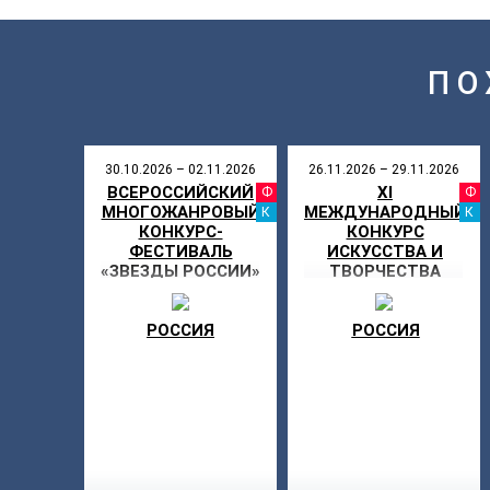
ПО
30.10.2026 – 02.11.2026
26.11.2026 – 29.11.2026
ВСЕРОССИЙСКИЙ
XI
ФЕСТИВАЛ
МНОГОЖАНРОВЫЙ
МЕЖДУНАРОДНЫЙ
КАНИКУЛ
КОНКУРС-
КОНКУРС
ФЕСТИВАЛЬ
ИСКУССТВА И
«ЗВЕЗДЫ РОССИИ»
ТВОРЧЕСТВА
«ЗОЛОТАЯ
ЗВЕЗДА» (GOLD
РОССИЯ
РОССИЯ
STAR)