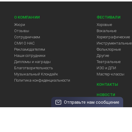
О КОМПАНИИ
ФЕСТИВАЛИ
Жюри
Хоровые
Отзывы
Вокальные
Сотрудничаем
Хореографические
СМИ О НАС
Инструментальные
Рекламодателям
Фольклорные
Арт-Центр
Наши сотрудники
Другие
Дипломы и награды
Театральные
Благотворительность
ИЗО и ДПИ
Музыкальный Клондайк
Мастер-классы
Политика конфиденциальности
КОНТАКТЫ
НОВОСТИ
Отправьте нам сообщение