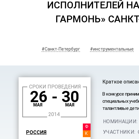
ИСПОЛНИТЕЛЕЙ Н
ГАРМОНЬ» САНКТ
#Санкт-Петербург
#инструментальные
Краткое описа
СРОКИ ПРОВЕДЕНИЯ
26 - 30
В конкурсе прини
специальных учеб
МАЯ
МАЯ
талантливые дети:
2014
НОМИНАЦИИ:
ФЕСТИ
УЧАСТНИКИ:
РОССИЯ
КУРСЫ