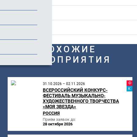
Стоимость
Отзывы
ПОХОЖИЕ
МЕРОПРИЯТИЯ
Ф
31.10.2026 – 02.11.2026
К
ВСЕРОССИЙСКИЙ КОНКУРС-
ФЕСТИВАЛЬ МУЗЫКАЛЬНО-
ХУДОЖЕСТВЕННОГО ТВОРЧЕСТВА
«МОЯ ЗВЕЗДА»
РОССИЯ
Приём заявок до:
28 октября 2026