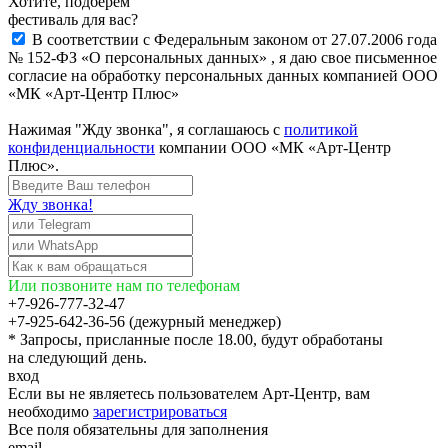
Хотите, подберём
фестиваль для вас?
В соответствии с Федеральным законом от 27.07.2006 года
№ 152-ФЗ «О персональных данных» , я даю свое письменное
согласие на обработку персональных данных компанией ООО
«МК «Арт-Центр Плюс»
Нажимая "Жду звонка", я соглашаюсь с
политикой
конфиденциальности
компании ООО «МК «Арт-Центр
Плюс».
Жду звонка!
Или позвоните нам по телефонам
+7-926-777-32-47
+7-925-642-36-56 (дежурный менеджер)
* Запросы, присланные после 18.00, будут обработаны
на следующий день.
вход
Если вы не являетесь пользователем Арт-Центр, вам
необходимо
зарегистрироваться
Все поля обязательны для заполнения
email