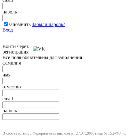
пароль
запомнить
Забыли пароль?
Вход
Войти через:
регистрация
Все поля обязательны для заполнения
фамилия
имя
отчество
email
пароль
В соответствии с Федеральным законом от 27.07.2006 года № 152-ФЗ «О