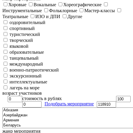
Хоровые
Вокальные
Хореографические
Инструментальные
Фольклорные
Мастер-классы
Театральные
ИЗО и ДПИ
Другие
оздоровительный
спортивный
туристический
творческий
языковой
образовательные
танцевальный
международный
военно-патриотический
экскурсионный
интеллектуальные
лагерь на море
возраст участников
стоимость в рублях
Подобрать мероприятие
жанр мероприятия