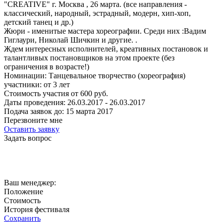
"CREATIVE" г. Москва , 26 марта. (все направления -
классический, народный, эстрадный, модерн, хип-хоп,
детский танец и др.)
Жюри - именитые мастера хореографии. Среди них :Вадим
Гиглаури, Николай Шичкин и другие. .
Ждем интересных исполнителей, креативных постановок и
талантливых постановщиков на этом проекте (без
ограничения в возрасте!)
Номинации:
Танцевальное творчество (хореография)
участники:
от
3
лет
Стоимость участия от
600
руб.
Даты проведения:
26.03.2017 - 26.03.2017
Подача заявок до:
15 марта 2017
Перезвоните мне
Оставить заявку
Задать вопрос
Ваш менеджер:
Положение
Стоимость
История фестиваля
Сохранить