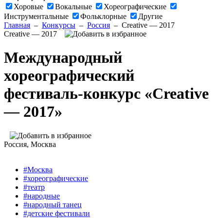
Хоровые
Вокальные
Хореографические
Инструментальные
Фольклорные
Другие
Главная
–
Конкурсы
–
Россия
–
Creative — 2017
Creative — 2017
Международный
хореографический
фестиваль-конкурс «Creative
— 2017»
Россия
, Москва
#Москва
#хореографические
#театр
#народные
#народный танец
#детские фестивали