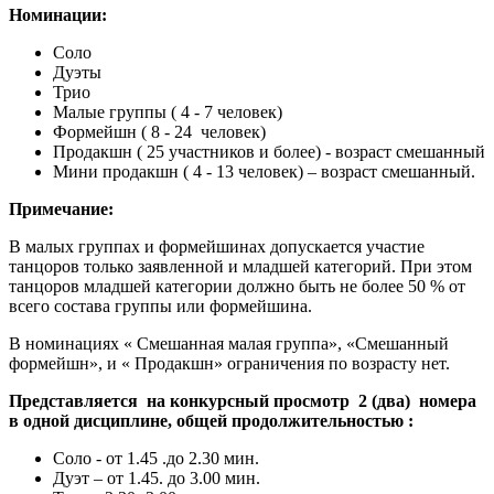
Номинации:
Соло
Дуэты
Трио
Малые группы ( 4 - 7 человек)
Формейшн ( 8 - 24 человек)
Продакшн ( 25 участников и более) - возраст смешанный
Мини продакшн ( 4 - 13 человек) – возраст смешанный.
Примечание:
В малых группах и формейшинах допускается участие
танцоров только заявленной и младшей категорий. При этом
танцоров младшей категории должно быть не более 50 % от
всего состава группы или формейшина.
В номинациях « Смешанная малая группа», «Смешанный
формейшн», и « Продакшн» ограничения по возрасту нет.
Представляется на конкурсный просмотр 2 (два) номера
в одной дисциплине, общей продолжительностью :
Соло - от 1.45 .до 2.30 мин.
Дуэт – от 1.45. до 3.00 мин.