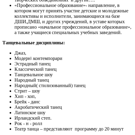
«Профессиональное образование»- направление, в
котором могут принять участие детские и молодежные
коллективы и исполнители, занимающиеся на базе
ДШИ,ДМШ, и других учреждений, в уставе которых
прописано «начальное профессиональное образование»,
а также учащиеся специальных учебных заведений.
Танцевальные дисциплины:
Джаз,
Модерн\ контемпорари
Эстрадный танец
Классический танец
Танцевальное шоу
Народный танец
Народный( стилизованный) танец
Стрит – шоу
Хип - хоп,
Брейк - данс
Акробатический танец
Латинское шоу
Ирландский степ.
Рок - н - ролл
Театр танца – представляют программу до 20 минут