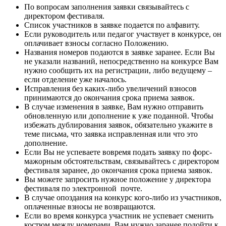
По вопросам заполнения заявки связывайтесь с
директором фестиваля.
Список участников в заявке подается по алфавиту.
Если руководитель или педагог участвует в конкурсе, он
оплачивает взносы согласно Положению.
Названия номеров подаются в заявке заранее. Если Вы
не указали названий, непосредственно на конкурсе Вам
нужно сообщить их на регистрации, либо ведущему –
если отделение уже началось.
Исправления без каких-либо увеличений взносов
принимаются до окончания срока приема заявок.
В случае изменения в заявке, Вам нужно отправить
обновленную или дополнение к уже поданной. Чтобы
избежать дублирования заявок, обязательно укажите в
теме письма, что заявка исправленная или что это
дополнение.
Если Вы не успеваете вовремя подать заявку по форс-
мажорным обстоятельствам, связывайтесь с директором
фестиваля заранее, до окончания срока приема заявок.
Вы можете запросить нужное положение у директора
фестиваля по электронной почте.
В случае опоздания на конкурс кого-либо из участников,
оплаченные взносы не возвращаются.
Если во время конкурса участник не успевает сменить
костюм между номерами, Вам нужно заранее подойти к