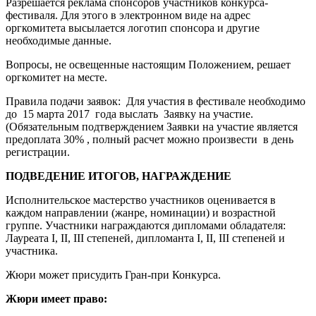
Разрешается реклама спонсоров участников конкурса-
фестиваля. Для этого в электронном виде на адрес
оргкомитета высылается логотип спонсора и другие
необходимые данные.
Вопросы, не освещенные настоящим Положением, решает
оргкомитет на месте.
Правила подачи заявок: Для участия в фестивале необходимо
до 15 марта 2017 года выслать Заявку на участие.
(Обязательным подтверждением Заявки на участие является
предоплата 30% , полный расчет можно произвести в день
регистрации.
ПОДВЕДЕНИЕ ИТОГОВ, НАГРАЖДЕНИЕ
Исполнительское мастерство участников оценивается в
каждом направлении (жанре, номинации) и возрастной
группе. Участники награждаются дипломами обладателя:
Лауреата I, II, III степеней, дипломанта I, II, III степеней и
участника.
Жюри может присудить Гран-при Конкурса.
Жюри имеет право: