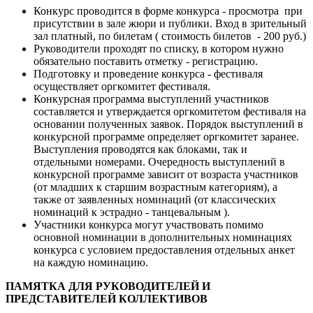
Конкурс проводится в форме конкурса - просмотра при
присутствии в зале жюри и публики. Вход в зрительный
зал платный, по билетам ( стоимость билетов - 200 руб.)
Руководители проходят по списку, в котором нужно
обязательно поставить отметку - регистрацию.
Подготовку и проведение конкурса - фестиваля
осуществляет оргкомитет фестиваля.
Конкурсная программа выступлений участников
составляется и утверждается оргкомитетом фестиваля на
основании полученных заявок. Порядок выступлений в
конкурсной программе определяет оргкомитет заранее.
Выступления проводятся как блоками, так и
отдельными номерами. Очередность выступлений в
конкурсной программе зависит от возраста участников
(от младших к старшим возрастным категориям), а
также от заявленных номинаций (от классических
номинаций к эстрадно - танцевальным ).
Участники конкурса могут участвовать помимо
основной номинации в дополнительных номинациях
конкурса с условием предоставления отдельных анкет
на каждую номинацию.
ПАМЯТКА ДЛЯ РУКОВОДИТЕЛЕЙ И
ПРЕДСТАВИТЕЛЕЙ КОЛЛЕКТИВОВ