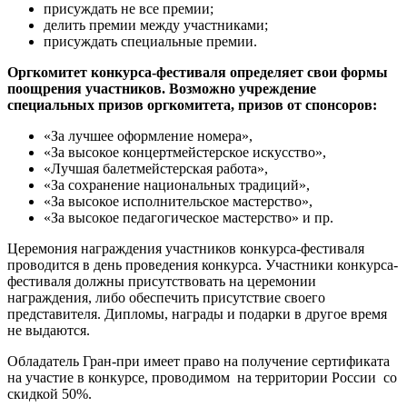
присуждать не все премии;
делить премии между участниками;
присуждать специальные премии.
Оргкомитет конкурса-фестиваля определяет свои формы
поощрения участников. Возможно учреждение
специальных призов оргкомитета, призов от спонсоров:
«За лучшее оформление номера»,
«За высокое концертмейстерское искусство»,
«Лучшая балетмейстерская работа»,
«За сохранение национальных традиций»,
«За высокое исполнительское мастерство»,
«За высокое педагогическое мастерство» и пр.
Церемония награждения участников конкурса-фестиваля
проводится в день проведения конкурса. Участники конкурса-
фестиваля должны присутствовать на церемонии
награждения, либо обеспечить присутствие своего
представителя. Дипломы, награды и подарки в другое время
не выдаются.
Обладатель Гран-при имеет право на получение сертификата
на участие в конкурсе, проводимом на территории России со
скидкой 50%.