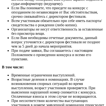
судье-информатору (ведущему).
Если Вы понимаете, что приедете на конкурс с
опозданием по независящим от Вас обстоятельствам,
срочно связывайтесь с директором фестиваля.
Всем участникам обязательно при себе иметь паспорта/
свидетельства о рождении (либо копии).
Организаторы не несут ответственность за оставленные
без присмотра вещи.
Если Вам необходимы отчетные документы, данный
вопрос уточняется с директором фестиваля не позднее
чем за 5 дней до начала мероприятия.
При подаче заявки, Вы соглашаетесь с настоящим
Положением о проведении конкурса и всеми его
пунктами.
В том числе:
Временные ограничения выступлений.
Возрастные деления в номинациях. В случае
возникновения спорных ситуаций во время
выступления, возраст участников проверяется. При
выяснении нарушений номер снимается с конкурса.
Оплаченные взносы в этом случае не возвращаются.
При несоответствии количества выступающих
участников в номере заявленной номинации происходит