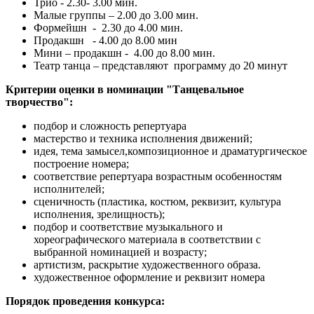
Трио - 2.30- 3.00 мин.
Малые группы – 2.00 до 3.00 мин.
Формейшн - 2.30 до 4.00 мин.
Продакшн - 4.00 до 8.00 мин
Мини – продакшн - 4.00 до 8.00 мин.
Театр танца – представляют программу до 20 минут
Критерии оценки в номинации "Танцевальное
творчество":
подбор и сложность репертуара
мастерство и техника исполнения движений;
идея, тема замысел,композиционное и драматургическое
построение номера;
соответствие репертуара возрастным особенностям
исполнителей;
сценичность (пластика, костюм, реквизит, культура
исполнения, зрелищность);
подбор и соответствие музыкального и
хореографического материала в соответствии с
выбранной номинацией и возрасту;
артистизм, раскрытие художественного образа.
художественное оформление и реквизит номера
Порядок проведения конкурса: