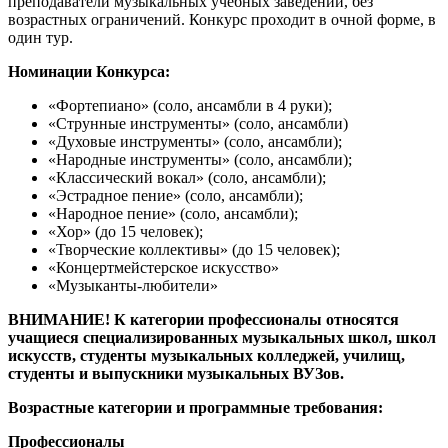
преподаватели музыкальных учебных заведений, без
возрастных ограничений. Конкурс проходит в очной форме, в
один тур.
Номинации Конкурса:
«Фортепиано» (соло, ансамбли в 4 руки);
«Струнные инструменты» (соло, ансамбли)
«Духовые инструменты» (соло, ансамбли);
«Народные инструменты» (соло, ансамбли);
«Классический вокал» (соло, ансамбли);
«Эстрадное пение» (соло, ансамбли);
«Народное пение» (соло, ансамбли);
«Хор» (до 15 человек);
«Творческие коллективы» (до 15 человек);
«Концертмейстерское искусство»
«Музыканты-любители»
ВНИМАНИЕ! К категории профессионалы относятся
учащиеся специализированных музыкальных школ, школ
искусств, студенты музыкальных колледжей, училищ,
студенты и выпускники музыкальных ВУЗов.
Возрастные категории и программные требования:
Профессионалы