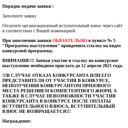
Порядок подачи заявки :
Заполните заявку
Оплатите организационный вступительный взнос через сайт
в соответствии с Вашей номинацией.
При заполнении заявки
ОБЯЗАТЕЛЬНО
в пункте № 5
"Программа выступления" прикрепить ссылку на видео
конкурсной программы.
ВНИМАНИЕ!!! Заявки участие и ссылку на конкурсное
выступление необходимо прислать до 12 апреля 2021 года.
!!!В СЛУЧАЕ ОТКАЗА КОНКУРСАНТА ИЛИ ЕГО
ПРЕДСТАВИТЕЛЯ ОТ УЧАСТИЯ В КОНКУРСЕ,
НЕПОЛУЧЕНИЯ КОНКУРСАНТОМ ПРИЗОВОГО
МЕСТА РЕШЕНИЕМ КОМПЕТЕНТНОГО ЖЮРИ, А
ТАКЖЕ В СЛУЧАЕ НЕВОЗМОЖНОСТИ УЧАСТИЯ
КОНКУРСАНТА В КОНКУРСЕ ПОСЛЕ ОПЛАТЫ
ВСТУПИТЕЛЬНОГО ВЗНОСА, ВСТУПИТЕЛЬНЫЙ
ВЗНОС НЕ ВОЗВРАЩАЕТСЯ!!!
Награждение: