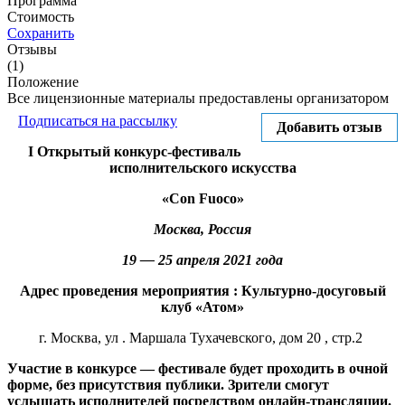
Программа
Стоимость
Сохранить
Отзывы
(1)
Положение
Все лицензионные материалы предоставлены организатором
Подписаться на рассылку
Добавить отзыв
I Открытый конкурс-фестиваль
исполнительского искусства
«Con Fuoco»
Москва, Россия
19 — 25 апреля 2021 года
Адрес проведения мероприятия :
Культурно-досуговый
клуб
«Атом»
г. Москва, ул . Маршала Тухачевского, дом 20 , стр.2
Участие в конкурсе — фестивале будет проходить в очной
форме, без присутствия публики. Зрители смогут
услышать исполнителей посредством онлайн-трансляции.