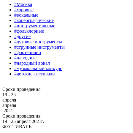
#Москва
#хоровые
#вокальные
#хореографические
#инструментальные
#фольклорные
#другие
#духовые инструменты
#струнные инструменты
#фортепиано
#народные
#народный вокал
#музыкальный конкурс
#детские фестивали
Сроки проведения
19 - 25
апреля
апреля
2021
Сроки проведения
19 ‐ 25
апреля
2021г.
ФЕСТИВАЛЬ