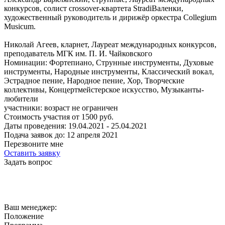
конкурсов, солист crossover-квартета StradiВаленки,
художественный руководитель и дирижёр оркестра Collegium
Musicum.
Николай Агеев, кларнет, Лауреат международных конкурсов,
преподаватель МГК им. П. И. Чайковского
Номинации:
Фортепиано, Струнные инструменты, Духовые
инструменты, Народные инструменты, Классический вокал,
Эстрадное пение, Народное пение, Хор, Творческие
коллективы, Концертмейстерское искусство, Музыканты-
любители
участники:
возраст не ограничен
Стоимость участия от
1500
руб.
Даты проведения:
19.04.2021 - 25.04.2021
Подача заявок до:
12 апреля 2021
Перезвоните мне
Оставить заявку
Задать вопрос
Ваш менеджер:
Положение