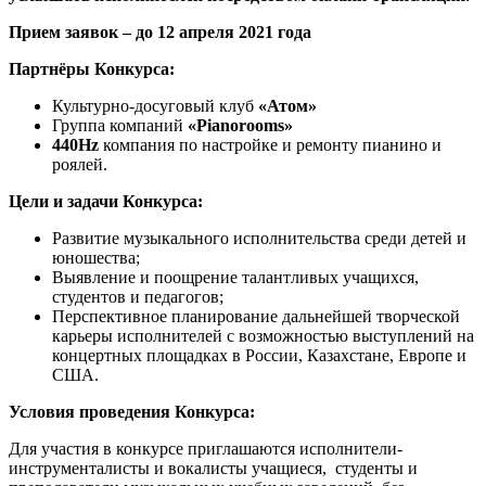
Прием заявок –
до 12 апреля 2021 года
Партнёры Конкурса:
Культурно-досуговый клуб
«Атом»
Группа компаний
«
Pianorooms
»
440
Hz
компания по настройке и ремонту пианино и
роялей.
Цели и задачи Конкурса:
Развитие музыкального исполнительства среди детей и
юношества;
Выявление и поощрение талантливых учащихся,
студентов и педагогов;
Перспективное планирование дальнейшей творческой
карьеры исполнителей с возможностью выступлений на
концертных площадках в России, Казахстане, Европе и
США.
Условия проведения Конкурса:
Для участия в конкурсе приглашаются исполнители-
инструменталисты и вокалисты учащиеся, студенты и