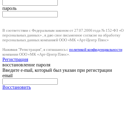
пароль
В соответствии с Федеральным законом от 27.07.2006 года № 152-ФЗ «О
персональных данных» , я даю свое письменное согласие на обработку
персональных данных компанией ООО «МК «Арт-Центр Плюс»
Нажимая "Регистрация", я соглашаюсь с
политикой конфиденциальности
компании ООО «МК «Арт-Центр Плюс».
Регистрация
восстановление пароля
Введите e-mail, который был указан при регистрации
email
Восстановить