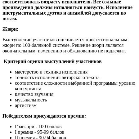
соответствовать возрасту исполнителя. Все сольные
произведения должны исполняться наизусть. Исполнение
инструментальных дуэтов и ансамблей допускается по
нотам.
Жюри:
Выступление участников оценивается профессиональным
жюри по 100-балльной системе. Решение жюри является
окончательным, изменению и обжалованию не подлежит.
Критерий оценки выступлений участников
мастерство и техника исполнения
точность исполнения авторского текста
соответствие сложности выбранной программы уровню
конкурсанта
качество звучания
музыкальность
артистизм
Победителям присуждаются премии:
Гран-при - 100 баллов
I премия - 95-99 баллов
II премия - 90-94 баллов