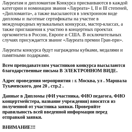
Лауреатам и дипломантам Конкурса присваиваются в каждой
категории и номинации звания «Лауреата» I, II и III степеней,
«Дипломанта», а также высылаются в электронном виде
дипломы и льготные сертификаты на участие в
международных музыкальных конкурсах, мастер-классах, а
также приглашения к участию в концертных проектах
оргкомитета в России, Европе и США. В исключительных
случаях присуждается звание «Лауреата премии Гран-при».
Лауреаты конкурса будут награждены кубками, медалями и
памятными подарками.
Всем преподавателям участников конкурса высылаются
благодарственные письма В ЭЛЕКТРОННОМ ВИДЕ.
Адрес проведения мероприятия : г. Москва, ул . Маршала
Тухачевского, дом 20 , стр.2 .
Данные в Дипломы (ФИ участника, ФИО педагога, ФИО
концертмейстера, название учреждения) вносятся из
полученной от участника заявки. Проверяйте
правильность всей введенной информации перед
отправкой заявки.
ВНИМАНИЕ!!!