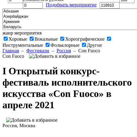
Подобрать мероприятие
жанр мероприятия
Хоровые
Вокальные
Хореографические
Инструментальные
Фольклорные
Другие
Главная
–
Фестивали
–
Россия
–
Con Fuoco
Con Fuoco
I Открытый конкурс-
фестиваль исполнительского
искусства «Con Fuoco» в
апреле 2021
Россия
, Москва