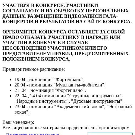
УЧАСТВУЯ В КОНКУРСЕ, УЧАСТНИКИ
СОГЛАШАЮТСЯ НА ОБРАБОТКУ ПЕРСОНАЛЬНЫХ
ДАННЫХ, РАЗМЕЩЕНИЕ ВИДЕОЗАПИСИ ГАЛА-
КОНЦЕРТОВ И РЕЗУЛЬТАТОВ НА САЙТЕ КОНКУРСА.
ОРГКОМИТЕТ КОНКУРСА ОСТАВЛЯЕТ ЗА СОБОЙ
ПРАВО ОТКАЗАТЬ УЧАСТНИКУ В НАГРАДЕ ИЛИ
УЧАСТИИ В КОНКУРСЕ В СЛУЧАЕ
НЕСОБЛЮДЕНИЯ УЧАСТНИКОМ ИЛИ ЕГО
ПРЕДСТАВИТЕЛЕМ ПРАВИЛ, ПРЕДУСМОТРЕННЫХ
ПОЛОЖЕНИЕМ КОНКУРСА.
Предварительное расписание:
19.04 - номинация "Фортепиано",
20.04 - номинация "Музыканты-любители",
21 .04 - номинация "Фортепиано",
22. 04 , 24.04 номинации "Струнные инструменты",
"Народные инструменты", "Духовые инструменты",
23.04 - номинации "Академический вокал", "Эстрадный
вокал".
Ваш менеджер:
Все лицензионные материалы предоставлены организатором