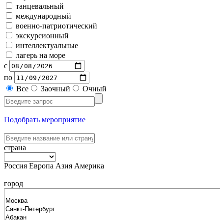
танцевальный
международный
военно-патриотический
экскурсионный
интеллектуальные
лагерь на море
с
по
Все
Заочный
Очный
Подобрать мероприятие
страна
Россия
Европа
Азия
Америка
город