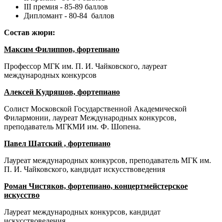
III премия - 85-89 баллов
Дипломант - 80-84 баллов
Состав жюри:
Максим Филиппов, фортепиано
Профессор МГК им. П. И. Чайковского, лауреат
международных конкурсов
Алексей Кудряшов, фортепиано
Солист Московской Государственной Академической
Филармонии, лауреат Международных конкурсов,
преподаватель МГКМИ им. Ф. Шопена.
Павел Шатский , фортепиано
Лауреат международных конкурсов, преподаватель МГК им.
П. И. Чайковского, кандидат искусствоведения
Роман Чистяков, фортепиано, концертмейстерское
искусство
Лауреат международных конкурсов, кандидат
искусствоведения