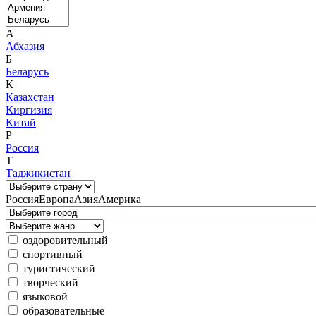
А
Абхазия
Б
Беларусь
К
Казахстан
Киргизия
Китай
Р
Россия
Т
Таджикистан
Россия
Европа
Азия
Америка
оздоровительный
спортивный
туристический
творческий
языковой
образовательные