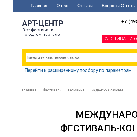
Главная
О нас
Отзывы
Вопросы Ответы
+7 (49
АРТ-ЦЕНТР
Все фестивали
на одном портале
ФЕСТИВАЛИ 
Перейти к расширенному подбору по параметрам
Главная
–
Фестивали
–
Германия
–
Баденские сезоны
МЕЖДУНАРО
ФЕСТИВАЛЬ-КОН