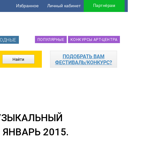
Избранное
Личный кабинет
Партнёрам
ОДНЫЕ
ПОПУЛЯРНЫЕ
КОНКУРСЫ АРТ-ЦЕНТРА
ПОДОБРАТЬ ВАМ
ФЕСТИВАЛЬ/КОНКУРС?
УЗЫКАЛЬНЫЙ
ЯНВАРЬ 2015.