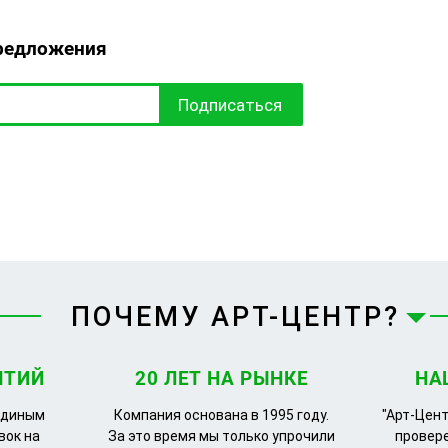
редложения
Подписаться
ПОЧЕМУ АРТ-ЦЕНТР?
ЯТИЙ
20 ЛЕТ НА РЫНКЕ
НА
единым
Компания основана в 1995 году.
"Арт-Цент
вок на
За это время мы только упрочили
провер