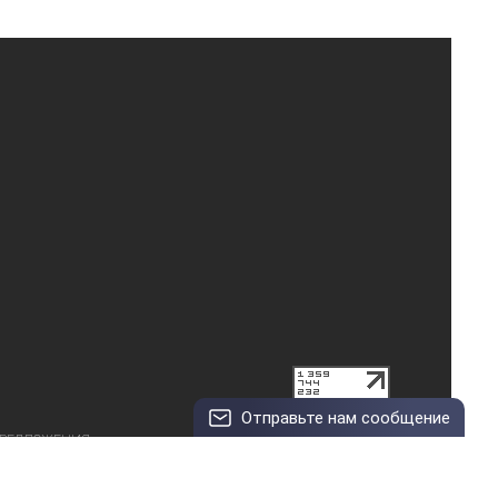
Отправьте нам сообщение
© Арт-центр, 2003–2026
ПРЕДЛОЖЕНИЯ
OK