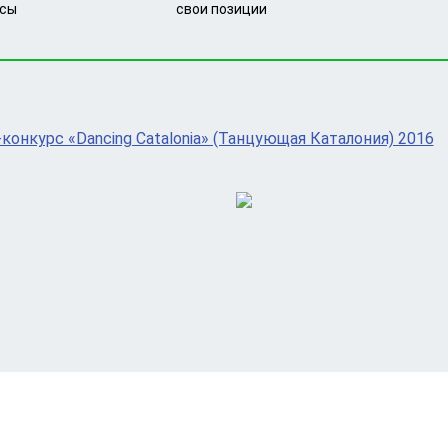
рсы
свои позиции
нкурс «Dancing Catalonia» (Танцующая Каталония) 2016