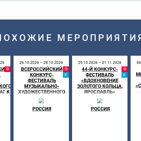
ПОХОЖИЕ МЕРОПРИЯТИ
026
26.10.2026 – 28.10.2026
29.10.2026 – 01.11.2026
06
КИЙ
ВСЕРОССИЙСКИЙ
44-Й КОНКУРС-
АЛЬ
ФЕСТИВАЛЬ
ФЕСТИВАЛЬ
ФЕ
М
-
КОНКУРС-
ФЕСТИВАЛЬ
КАНИКУЛЫ
КА
ФЕСТИВАЛЬ
«ВДОХНОВЕНИЕ
«
КОГО
МУЗЫКАЛЬНО-
ЗОЛОТОГО КОЛЬЦА.
АГ К
ХУДОЖЕСТВЕННОГО
ЯРОСЛАВЛЬ»
НИ»
ТВОРЧЕСТВА «МОЯ
ЗВЕЗДА»
РОССИЯ
РОССИЯ