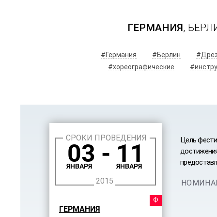
ГЕРМАНИЯ
, БЕР
#Германия
#Берлин
#Дре
#хореографические
#инстр
СРОКИ ПРОВЕДЕНИЯ
Цель фести
03 - 11
достижения
предоставл
ЯНВАРЯ
ЯНВАРЯ
2015
НОМИНА
ФЕСТ
ГЕРМАНИЯ