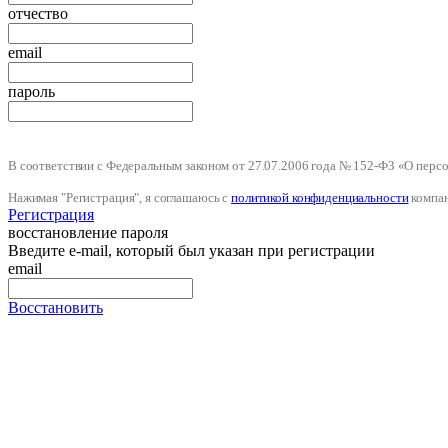
отчество
email
пароль
В соответствии с Федеральным законом от 27.07.2006 года № 152-ФЗ «О пер
Нажимая "Регистрация", я соглашаюсь с
политикой конфиденциальности
компа
Регистрация
восстановление пароля
Введите e-mail, который был указан при регистрации
email
Восстановить