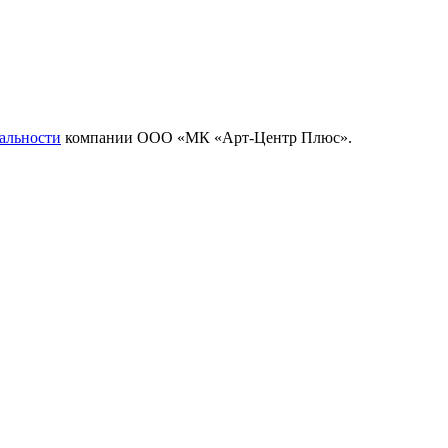
альности
компании ООО «МК «Арт-Центр Плюс».