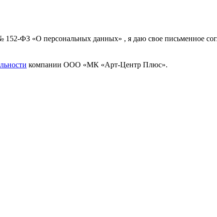
 № 152-ФЗ «О персональных данных» , я даю свое письменное с
льности
компании ООО «МК «Арт-Центр Плюс».