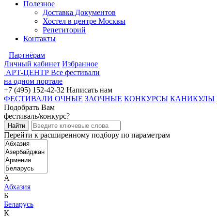
Полезное
Доставка Документов
Хостел в центре Москвы
Репетиторий
Контакты
Партнёрам
Личный кабинет
Избранное
АРТ-ЦЕНТР
Все фестивали
на одном портале
+7 (495) 152-42-32
Написать нам
ФЕСТИВАЛИ ОЧНЫЕ
ЗАОЧНЫЕ
КОНКУРСЫ
КАНИКУЛЫ
Подобрать Вам
фестиваль/конкурс?
Перейти к расширенному подбору по параметрам
А
Абхазия
Б
Беларусь
К