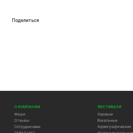
Поделиться
О КОМПАНИИ
ФЕСТИВАЛИ
Жюри
Хоровые
Отзывы
Вокальные
Сотрудничаем
Хореографические
СМИ О НАС
Инструментальные