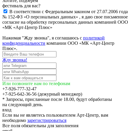
Хотите, подберём
фестиваль для вас?
В соответствии с Федеральным законом от 27.07.2006 года
№ 152-ФЗ «О персональных данных» , я даю свое письменное
согласие на обработку персональных данных компанией ООО
«МК «Арт-Центр Плюс»
Нажимая "Жду звонка", я соглашаюсь с
политикой
конфиденциальности
компании ООО «МК «Арт-Центр
Плюс».
Жду звонка!
Или позвоните нам по телефонам
+7-926-777-32-47
+7-925-642-36-56 (дежурный менеджер)
* Запросы, присланные после 18.00, будут обработаны
на следующий день.
вход
Если вы не являетесь пользователем Арт-Центр, вам
необходимо
зарегистрироваться
Все поля обязательны для заполнения
email