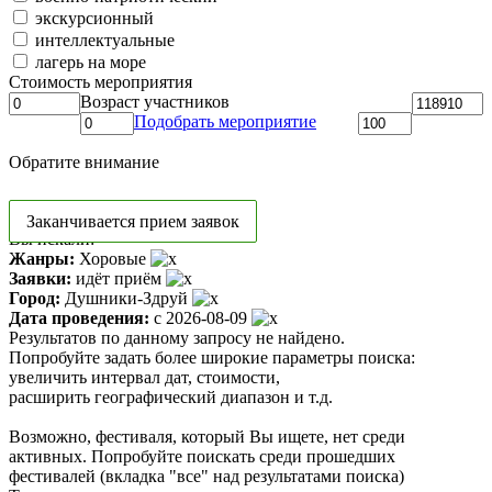
экскурсионный
интеллектуальные
лагерь на море
Стоимость мероприятия
Возраст участников
Подобрать мероприятие
Обратите внимание
Заканчивается прием заявок
Вы искали:
Жанры:
Хоровые
Заявки:
идёт приём
Город:
Душники-Здруй
Дата проведения:
с 2026-08-09
Результатов по данному запросу не найдено.
Попробуйте задать более широкие параметры поиска:
увеличить интервал дат, стоимости,
расширить географический диапазон и т.д.
Возможно, фестиваля, который Вы ищете, нет среди
активных. Попробуйте поискать среди прошедших
фестивалей (вкладка "все" над результатами поиска)