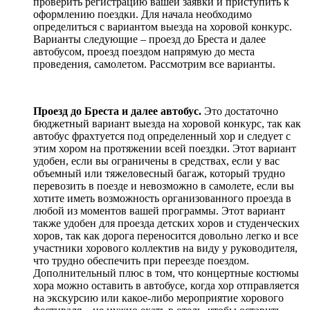
проверить регистрацию вашей заявки и приступить к
оформлению поездки. Для начала необходимо
определиться с вариантом выезда на хоровой конкурс.
Варианты следующие – проезд до Бреста и далее
автобусом, проезд поездом напрямую до места
проведения, самолетом. Рассмотрим все варианты.
Проезд до Бреста и далее автобус.
Это достаточно
бюджетный вариант выезда на хоровой конкурс, так как
автобус фрахтуется под определенный хор и следует с
этим хором на протяжении всей поездки. Этот вариант
удобен, если вы ограничены в средствах, если у вас
объемный или тяжеловесный багаж, который трудно
перевозить в поезде и невозможно в самолете, если вы
хотите иметь возможность организованного проезда в
любой из моментов вашей программы. Этот вариант
также удобен для проезда детских хоров и студенческих
хоров, так как дорога переносится довольно легко и все
участники хорового коллектив на виду у руководителя,
что трудно обеспечить при переезде поездом.
Дополнительный плюс в том, что концертные костюмы
хора можно оставить в автобусе, когда хор отправляется
на экскурсию или какое-либо мероприятие хорового