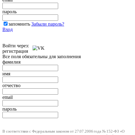
пароль
запомнить
Забыли пароль?
Вход
Войти через:
регистрация
Все поля обязательны для заполнения
фамилия
имя
отчество
email
пароль
В соответствии с Федеральным законом от 27.07.2006 года № 152-ФЗ «О