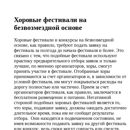
Хоровые фестивали на
безвозмездной основе
Хоровые фестивали и конкурсы на безвозмездной
основе, как правило, требуют подать заявку на
фестиваль за полгода до начала фестиваля и более. Это
связано с тем, что подобные фестивали используют
практику предварительного отбора заявок и только
лучшие, по мнению организаторов, хоры, смогут
принять участие в фестивале. Отобранные хоры
принимаются за счет организаторов и, в зависимости от
условий фестиваля, им могут покрываться расходы на
дорогу полностью или частично. Прием за счет
организаторов фестиваля, как правило, заключается в
бесплатном размещении и питании. Негативной
стороной подобных хоровых фестивалей является то,
что хоры, подавшие заявку, должны ожидать достаточно
длительное время, пока им не сообщат результаты
отбора. Они находятся в подвешенном состоянии, не
имея возможности подавать заявку на другой фестиваль
или конкурс, ведь сроки могут совпасть или средств,