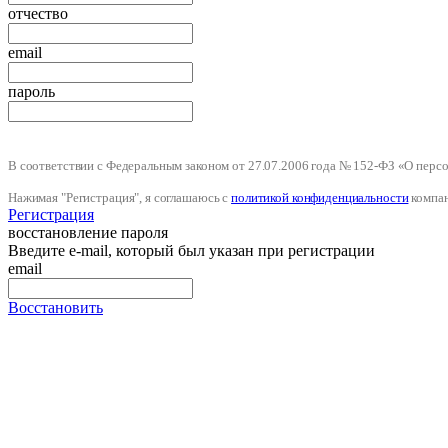
отчество
email
пароль
В соответствии с Федеральным законом от 27.07.2006 года № 152-ФЗ «О пер
Нажимая "Регистрация", я соглашаюсь с
политикой конфиденциальности
компа
Регистрация
восстановление пароля
Введите e-mail, который был указан при регистрации
email
Восстановить