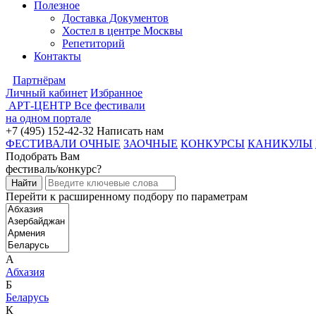
Полезное
Доставка Документов
Хостел в центре Москвы
Репетиторий
Контакты
Партнёрам
Личный кабинет
Избранное
АРТ-ЦЕНТР
Все фестивали
на одном портале
+7 (495) 152-42-32
Написать нам
ФЕСТИВАЛИ ОЧНЫЕ
ЗАОЧНЫЕ
КОНКУРСЫ
КАНИКУЛЫ
Подобрать Вам
фестиваль/конкурс?
Перейти к расширенному подбору по параметрам
А
Абхазия
Б
Беларусь
К