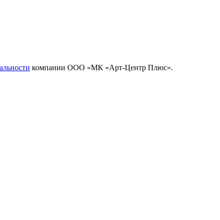
альности
компании ООО «МК «Арт-Центр Плюс».