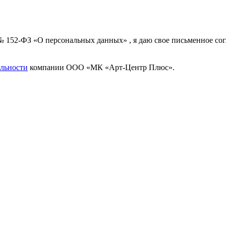
 № 152-ФЗ «О персональных данных» , я даю свое письменное с
льности
компании ООО «МК «Арт-Центр Плюс».