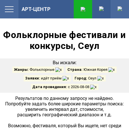
АРТ-ЦЕНТР
Фольклорные фестивали и
конкурсы, Сеул
Вы искали:
Жанры:
Фольклорные
Страна:
Южная Корея
Заявки:
идёт приём
Город:
Сеул
Дата проведения:
с 2026-08-08
Результатов по данному запросу не найдено.
Попробуйте задать более широкие параметры поиска:
увеличить интервал дат, стоимости,
расширить географический диапазон и т.д.
Возможно, фестиваля, который Вы ищете, нет среди