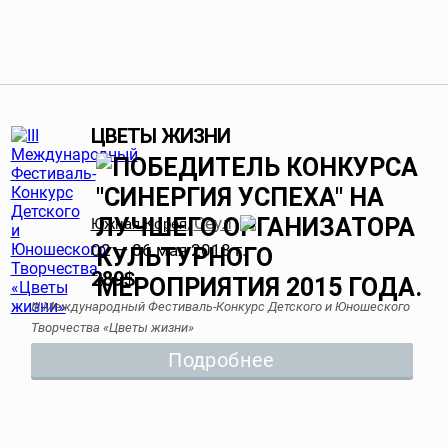
ЦВЕТЫ ЖИЗНИ
Сеул
Южная Корея
,
02 — 06 мая 2018 г.
289
$
III Международный Фестиваль-Конкурс Детского и Юношеского
Творчества «Цветы жизни»
Подробнее