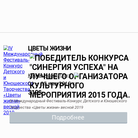
ЦВЕТЫ ЖИЗНИ
Сеул
Южная Корея
,
01 — 05 мая 2019 г.
319
$
IV Международный Фестиваль-Конкурс Детского и Юношеского
Творчества «Цветы жизни» весной 2019
Подробнее