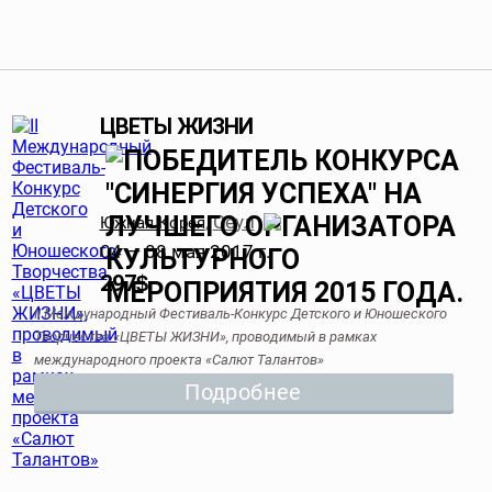
ЦВЕТЫ ЖИЗНИ
Сеул
Южная Корея
,
04 — 08 мая 2017 г.
297
$
II Международный Фестиваль-Конкурс Детского и Юношеского
Творчества «ЦВЕТЫ ЖИЗНИ», проводимый в рамках
международного проекта «Салют Талантов»
Подробнее