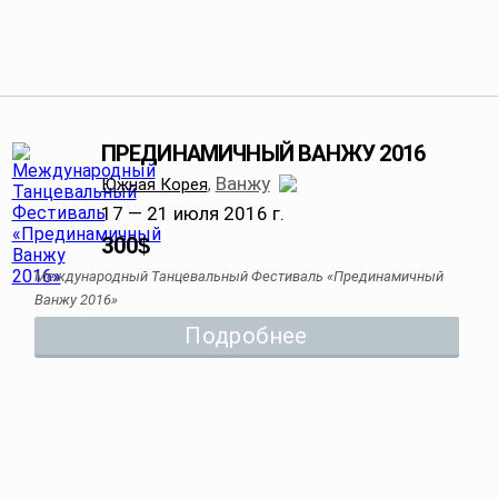
ПРЕДИНАМИЧНЫЙ ВАНЖУ 2016
Ванжу
Южная Корея
,
17 — 21 июля 2016 г.
300
$
Международный Танцевальный Фестиваль «Прединамичный
Ванжу 2016»
Подробнее