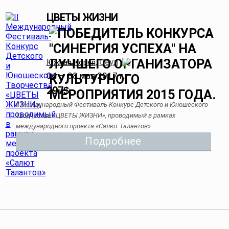
ЦВЕТЫ ЖИЗНИ
Сеул
Южная Корея
,
04 — 08 мая 2017 г.
297
$
II Международный Фестиваль-Конкурс Детского и Юношеского
Творчества «ЦВЕТЫ ЖИЗНИ», проводимый в рамках
международного проекта «Салют Талантов»
Подробнее