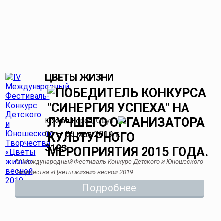
ЦВЕТЫ ЖИЗНИ
Сеул
Южная Корея
,
01 — 05 мая 2019 г.
319
$
IV Международный Фестиваль-Конкурс Детского и Юношеского
Творчества «Цветы жизни» весной 2019
Подробнее