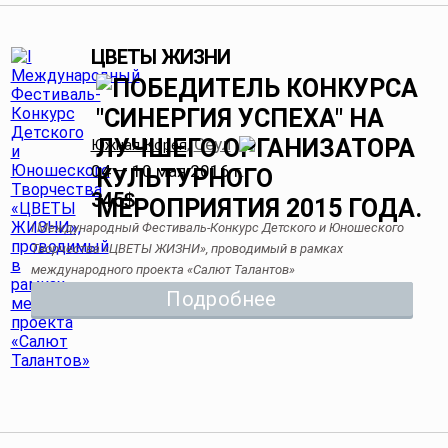
ЦВЕТЫ ЖИЗНИ
Сеул
Южная Корея
,
04 — 10 мая 2016 г.
345
$
I Международный Фестиваль-Конкурс Детского и Юношеского
Творчества «ЦВЕТЫ ЖИЗНИ», проводимый в рамках
международного проекта «Салют Талантов»
Подробнее