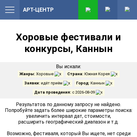
АРТ-ЦЕНТР
Хоровые фестивали и
конкурсы, Каннын
Вы искали:
Жанры:
Хоровые
Страна:
Южная Корея
Заявки:
идёт приём
Город:
Каннын
Дата проведения:
с 2026-08-09
Результатов по данному запросу не найдено.
Попробуйте задать более широкие параметры поиска:
увеличить интервал дат, стоимости,
расширить географический диапазон и т.д.
Возможно, фестиваля, который Вы ищете, нет среди