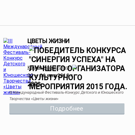
ЦВЕТЫ ЖИЗНИ
Сеул
Южная Корея
,
02 — 06 мая 2018 г.
289
$
III Международный Фестиваль-Конкурс Детского и Юношеского
Творчества «Цветы жизни»
Подробнее