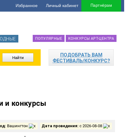
Избранное
Личный кабинет
Партнёрам
ОДНЫЕ
ПОПУЛЯРНЫЕ
КОНКУРСЫ АРТ-ЦЕНТРА
ПОДОБРАТЬ ВАМ
ФЕСТИВАЛЬ/КОНКУРС?
и и конкурсы
од:
Вашингтон
Дата проведения:
с 2026-08-08