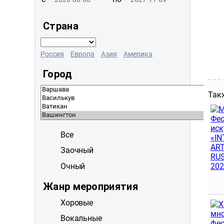
Страна
Россия
Европа
Азия
Америка
Город
Так
Все
Заочный
Очный
Жанр мероприятия
Хоровые
Вокальные