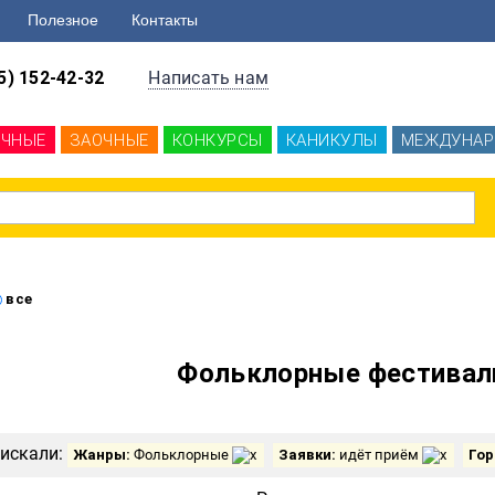
Полезное
Контакты
5) 152-42-32
Написать нам
ОЧНЫЕ
ЗАОЧНЫЕ
КОНКУРСЫ
КАНИКУЛЫ
МЕЖДУНАР
все
Фольклорные фестивал
искали:
Жанры:
Фольклорные
Заявки:
идёт приём
Гор