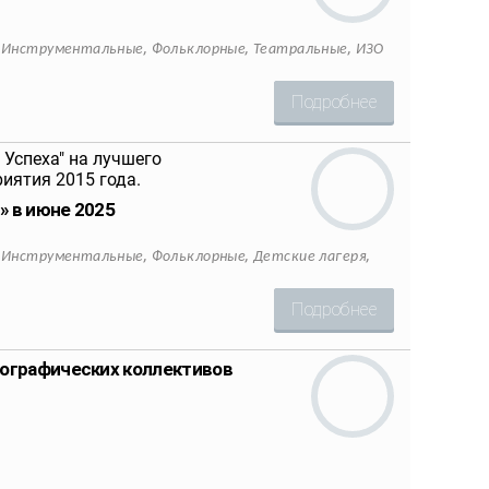
,
,
,
,
Инструментальные
Фольклорные
Театральные
ИЗО
Подробнее
» в июне 2025
,
,
,
,
Инструментальные
Фольклорные
Детские лагеря
Подробнее
еографических коллективов