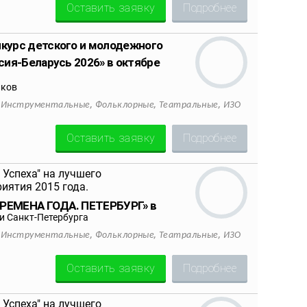
Оставить заявку
Подробнее
урс детского и молодежного
ия-Беларусь 2026» в октябре
иков
,
,
,
,
Инструментальные
Фольклорные
Театральные
ИЗО
Оставить заявку
Подробнее
ВРЕМЕНА ГОДА. ПЕТЕРБУРГ» в
 Санкт-Петербурга
,
,
,
,
Инструментальные
Фольклорные
Театральные
ИЗО
Оставить заявку
Подробнее