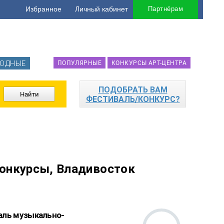
Избранное
Личный кабинет
Партнёрам
ОДНЫЕ
ПОПУЛЯРНЫЕ
КОНКУРСЫ АРТ-ЦЕНТРА
ПОДОБРАТЬ ВАМ
ФЕСТИВАЛЬ/КОНКУРС?
онкурсы, Владивосток
аль музыкально-