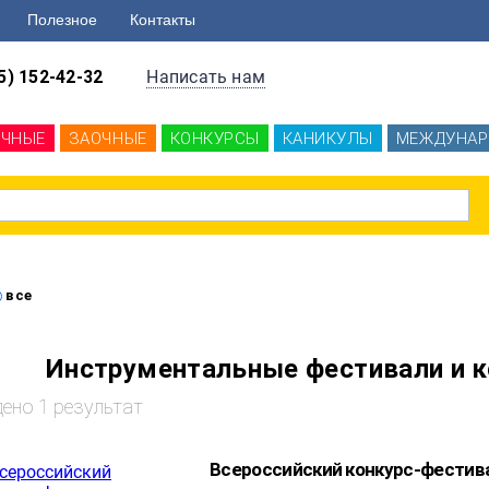
Полезное
Контакты
5) 152-42-32
Написать нам
ОЧНЫЕ
ЗАОЧНЫЕ
КОНКУРСЫ
КАНИКУЛЫ
МЕЖДУНАР
все
Инструментальные фестивали и к
ено 1 результат
Всероссийский конкурс-фестив