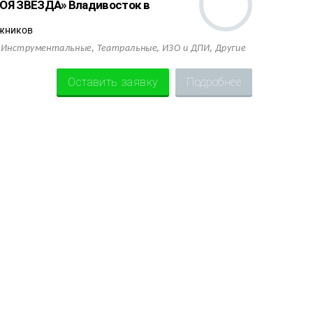
ОЯ ЗВЕЗДА» Владивосток в
жников
,
,
,
,
Инструментальные
Театральные
ИЗО и ДПИ
Другие
Оставить заявку
Подробнее