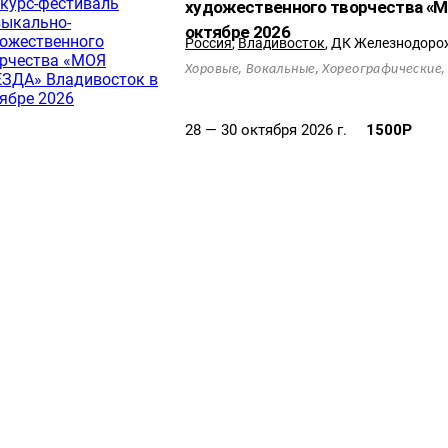
художественного творчества «М
октябре 2026
Россия
,
Владивосток
,
ДК Железнодоро
,
,
Хоровые
Вокальные
Хореографические
28 — 30 октября 2026 г.
1500
Р