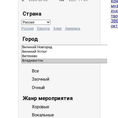
Страна
Россия
Европа
Азия
Америка
Город
Все
Заочный
Очный
Жанр мероприятия
Хоровые
Вокальные