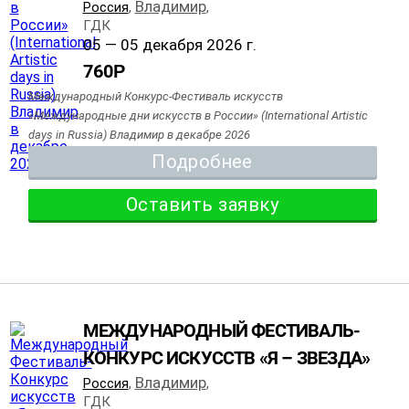
Владимир
Россия
,
,
ГДК
05 — 05 декабря 2026 г.
760
Р
Международный Конкурс-Фестиваль искусств
«Международные дни искусств в России» (International Artistic
days in Russia) Владимир в декабре 2026
Подробнее
Оставить заявку
МЕЖДУНАРОДНЫЙ ФЕСТИВАЛЬ-
КОНКУРС ИСКУССТВ «Я – ЗВЕЗДА»
Владимир
Россия
,
,
ГДК