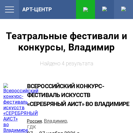
АРТ-ЦЕНТР
Театральные фестивали и
конкурсы, Владимир
Найдено 4 результата
ВСЕРОССИЙСКИЙ КОНКУРС-
ФЕСТИВАЛЬ ИСКУССТВ
«СЕРЕБРЯНЫЙ АИСТ» ВО ВЛАДИМИРЕ
Владимир
Россия
,
,
ГДК