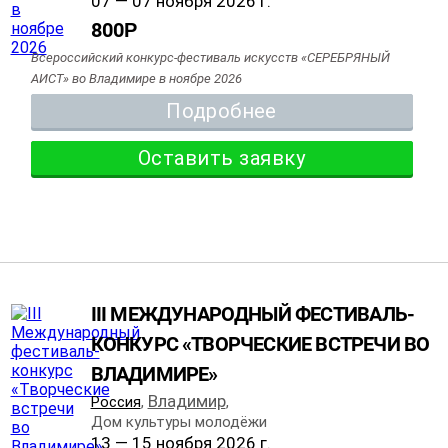
07 — 07 ноября 2026 г.
800
Р
Всероссийский конкурс-фестиваль искусств «СЕРЕБРЯНЫЙ
АИСТ» во Владимире в ноябре 2026
Подробнее
Оставить заявку
III МЕЖДУНАРОДНЫЙ ФЕСТИВАЛЬ-
КОНКУРС «ТВОРЧЕСКИЕ ВСТРЕЧИ ВО
ВЛАДИМИРЕ»
Владимир
Россия
,
,
Дом культуры молодёжи
13 — 15 ноября 2026 г.