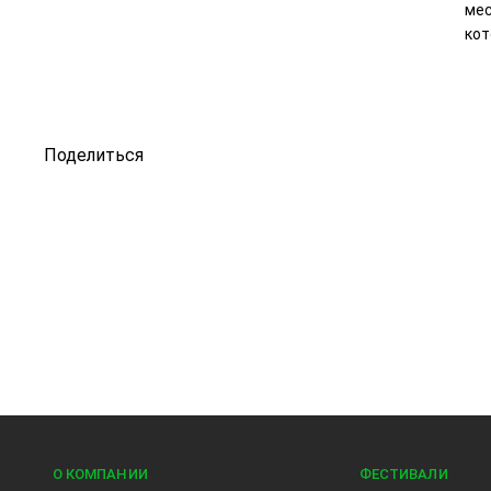
мес
кот
Поделиться
О КОМПАНИИ
ФЕСТИВАЛИ