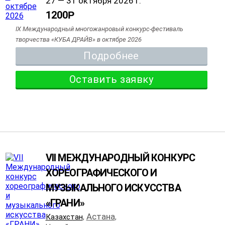
27 — 31 октября 2026 г.
1200
Р
IX Международный многожанровый конкурс-фестиваль
творчества «КУБА ДРАЙВ» в октябре 2026
Подробнее
Оставить заявку
VII МЕЖДУНАРОДНЫЙ КОНКУРС
ХОРЕОГРАФИЧЕСКОГО И
МУЗЫКАЛЬНОГО ИСКУССТВА
«ГРАНИ»
Астана
Казахстан
,
,