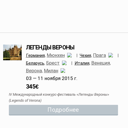
ЛЕГЕНДЫ ВЕРОНЫ
Мюнхен
Прага
Германия
,
|
Чехия
,
|
Брест
Венеция
Беларусь
,
|
Италия
,
,
Верона
Милан
,
03 — 11 ноября 2015 г.
345
€
IV Международный конкурс-фестиваль «Легенды Вероны»
(Legends of Verona)
Подробнее