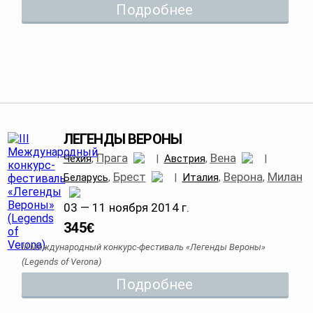
Подробнее
ЛЕГЕНДЫ ВЕРОНЫ
Прага
Вена
Чехия
,
|
Австрия
,
|
Брест
Верона
Милан
Беларусь
,
|
Италия
,
,
03 — 11 ноября 2014 г.
345
€
III Международный конкурс-фестиваль «Легенды Вероны»
(Legends of Verona)
Подробнее