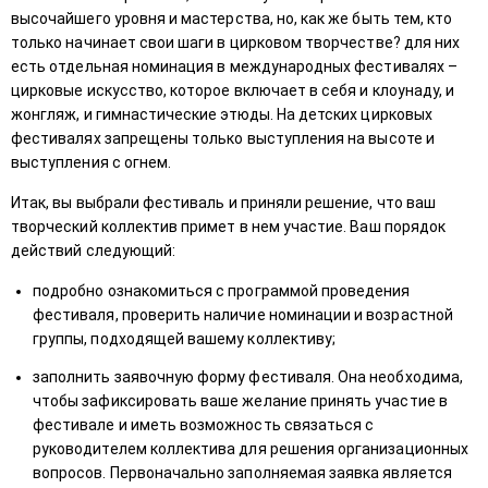
высочайшего уровня и мастерства, но, как же быть тем, кто
только начинает свои шаги в цирковом творчестве? для них
есть отдельная номинация в международных фестивалях –
цирковые искусство, которое включает в себя и клоунаду, и
жонгляж, и гимнастические этюды. На детских цирковых
фестивалях запрещены только выступления на высоте и
выступления с огнем.
Итак, вы выбрали фестиваль и приняли решение, что ваш
творческий коллектив примет в нем участие. Ваш порядок
действий следующий:
подробно ознакомиться с программой проведения
фестиваля, проверить наличие номинации и возрастной
группы, подходящей вашему коллективу;
заполнить заявочную форму фестиваля. Она необходима,
чтобы зафиксировать ваше желание принять участие в
фестивале и иметь возможность связаться с
руководителем коллектива для решения организационных
вопросов. Первоначально заполняемая заявка является