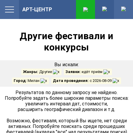
АРТ-ЦЕНТР
Другие фестивали и
конкурсы
Вы искали:
Жанры:
Другие
Заявки:
идёт приём
Город:
Милан
Дата проведения:
с 2026-08-09
Результатов по данному запросу не найдено.
Попробуйте задать более широкие параметры поиска:
увеличить интервал дат, стоимости,
расширить географический диапазон и т.д.
Возможно, фестиваля, который Вы ищете, нет среди
активных. Попробуйте поискать среди прошедших
фестивалей (вкладка "все" над результатами поиска)