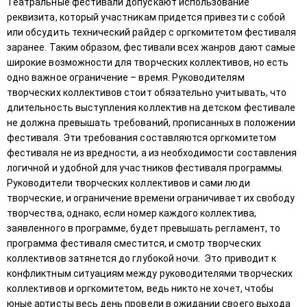
Театральные фестивали допускают использование
реквизита, который участникам придется привезти с собой
или обсудить технический райдер с оргкомитетом фестиваля
заранее. Таким образом, фестивали всех жанров дают самые
широкие возможности для творческих коллективов, но есть
одно важное ограничение – время. Руководителям
творческих коллективов стоит обязательно учитывать, что
длительность выступления коллектив на детском фестивале
не должна превышать требований, прописанных в положении
фестиваля. Эти требования составляются оргкомитетом
фестиваля не из вредности, а из необходимости составления
логичной и удобной для участников фестиваля программы.
Руководители творческих коллективов и сами люди
творческие, и ограничение времени ограничивает их свободу
творчества, однако, если номер каждого коллектива,
заявленного в программе, будет превышать регламент, то
программа фестиваля сместится, и смотр творческих
коллективов затянется до глубокой ночи. Это приводит к
конфликтным ситуациям между руководителями творческих
коллективов и оргкомитетом, ведь никто не хочет, чтобы
юные артисты весь день провели в ожидании своего выхода