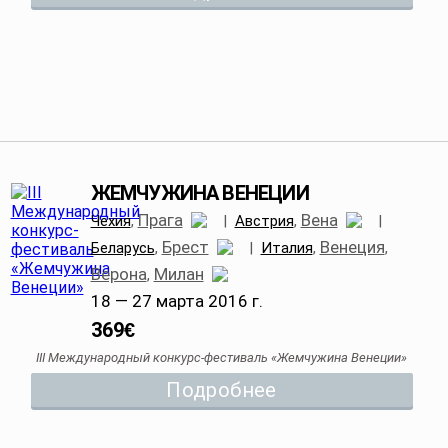
ЖЕМЧУЖИНА ВЕНЕЦИИ
Прага
Вена
Чехия
,
|
Австрия
,
|
Брест
Венеция
Беларусь
,
|
Италия
,
,
Верона
Милан
,
18 — 27 марта 2016 г.
369
€
III Международный конкурс-фестиваль «Жемчужина Венеции»
Подробнее