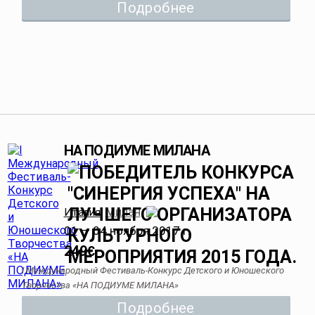
Подробнее
НА ПОДИУМЕ МИЛАНА
Милан
Италия
,
01 — 04 ноября 2017 г.
249
€
I Международный Фестиваль-Конкурс Детского и Юношеского
Творчества «НА ПОДИУМЕ МИЛАНА»
Подробнее