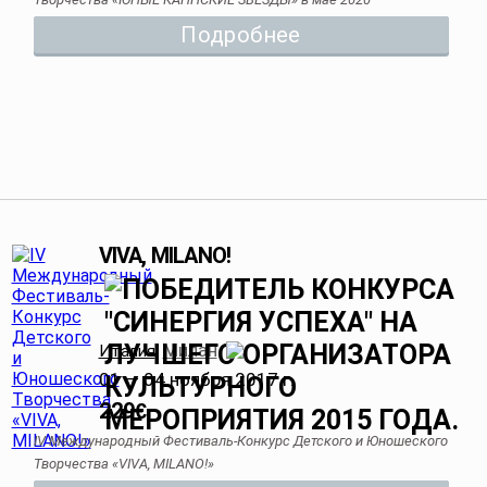
Подробнее
VIVA, MILANO!
Милан
Италия
,
01 — 04 ноября 2017 г.
229
€
IV Международный Фестиваль-Конкурс Детского и Юношеского
Творчества «VIVA, MILANO!»