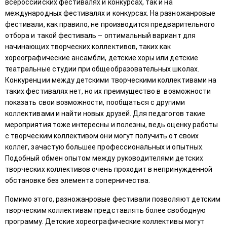
всероссийских фестивалях и конкурсах, так и на
международных фестивалях и конкурсах. На разножанровые
фестивали, как правило, не производится предварительного
отбора и такой фестиваль – оптимальный вариант для
начинающих творческих коллективов, таких как
хореографические ансамбли, детские хоры или детские
театральные студии при общеобразовательных школах.
Конкуренции между детскими творческими коллективами на
таких фестивалях нет, но их преимущество в возможности
показать свои возможности, пообщаться с другими
коллективами и найти новых друзей. Для педагогов такие
мероприятия тоже интересны и полезны, ведь оценку работы
с творческим коллективом они могут получить от своих
коллег, зачастую большее профессиональных и опытных.
Подобный обмен опытом между руководителями детских
творческих коллективов очень проходит в непринужденной
обстановке без элемента соперничества.
Помимо этого, разножанровые фестивали позволяют детским
творческим коллективам представлять более свободную
программу. Детские хореографические коллективы могут