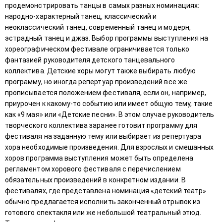
продемонстрировать танцы в самых разных номинациях:
народно-характерный танец, классический и
неоклассический танец, современный танец и модерн,
эстрадный танец и джаз. Выбор программы выступления на
хореографическом фестивале ограничивается только
фантазией руководителя детского танцевального
коллектива. Детские хоры могут также выбирать любую
программу, но иногда репертуар произведений все же
прописывается положением фестиваля, если он, например,
приурочен к какому-то событию или имеет общую тему, такие
как «9 мая» или «Детские песни». В этом случае руководитель
творческого коллектива заранее готовит программу для
фестиваля на заданную тему или выбирает из репертуара
хора необходимые произведения. Для взрослых и смешанных
хоров программа выступления может быть определена
регламентом хорового фестиваля с перечислением
обязательных произведений в конкретном издании. В
фестивалях, где представлена номинация «детский театр»
обычно предлагается исполнить законченный отрывок из
готового спектакля или же небольшой театральный этюд.