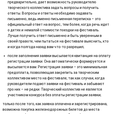
предварительно, дает возможность руководителю
творческого коллектива задать вопросы и получить
ответы. Вопросы и ответы необходимо задавать
письменно, ведь именно письменная переписка – это
официальный ответ на вопрос, тем более, когда речь идет
о детях и немалой стоимости поездки на фестиваль.
Лучше получить ответ письменно и быть уверенным в
своей правоте, чем пытаться на фестивале выяснить, кто
и когда полгода назад вам что-то разрешил;
после заполнения заявки высылается квитанция на оплату
регистрации заявки. Она автоматически формируется и
высылается вам. Регистрация заявки – это минимальная
предоплата, позволяющая закрепить за творческим
коллективом место на фестивале, так как случаи, когда
руководители подают заявки на фестиваль и забывают
про них – не редки. Творческий коллектив не является
участником конкурса без оплаты регистрации заявки;
только после того, как заявка оплачена и зарегистрирована,
возможна покупка железнодорожных билетов до места