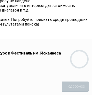
росу не найдено.
а: увеличить интервал дат, стоимости,
диапазон и т.д.
ивных. Попробуйте поискать среди прошедших
результатами поиска)
урс и Фестиваль им. Йоханнеса
Подробнее