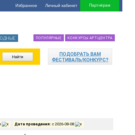
Избранное
Личный кабинет
Партнёрам
ОДНЫЕ
ПОПУЛЯРНЫЕ
КОНКУРСЫ АРТ-ЦЕНТРА
ПОДОБРАТЬ ВАМ
ФЕСТИВАЛЬ/КОНКУРС?
е
Дата проведения:
с 2026-08-08