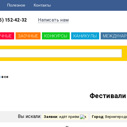
Полезное
Контакты
5) 152-42-32
Написать нам
ОЧНЫЕ
ЗАОЧНЫЕ
КОНКУРСЫ
КАНИКУЛЫ
МЕЖДУНАР
все
Фестивали
Вы искали:
Заявки:
идёт приём
Город:
Вернигерод