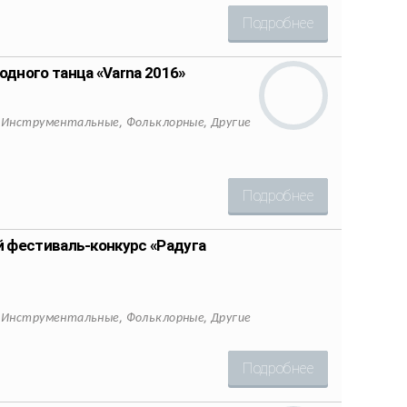
Подробнее
дного танца «Varna 2016»
,
,
,
Инструментальные
Фольклорные
Другие
Подробнее
 фестиваль-конкурс «Радуга
,
,
,
Инструментальные
Фольклорные
Другие
Подробнее