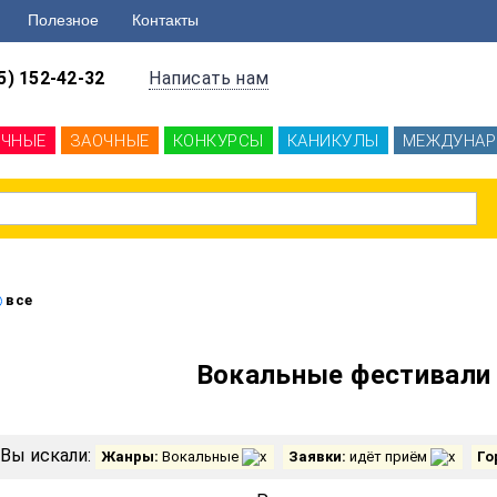
Полезное
Контакты
5) 152-42-32
Написать нам
ОЧНЫЕ
ЗАОЧНЫЕ
КОНКУРСЫ
КАНИКУЛЫ
МЕЖДУНАР
все
Вокальные фестивали 
Вы искали:
Жанры:
Вокальные
Заявки:
идёт приём
Го