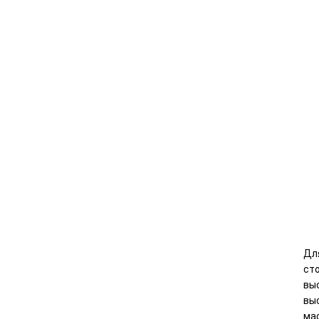
Дл
ст
вы
вы
мас