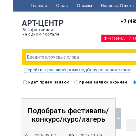
Главная
О нас
Отзывы
Вопросы Ответы
+7 (49
АРТ-ЦЕНТР
Все фестивали
на одном портале
ФЕСТИВАЛИ 
Перейти к расширенному подбору по параметрам
идет прием заявок
прием заявок окончен
Подобрать фестиваль/
конкурс/
курс/лагерь
с
по