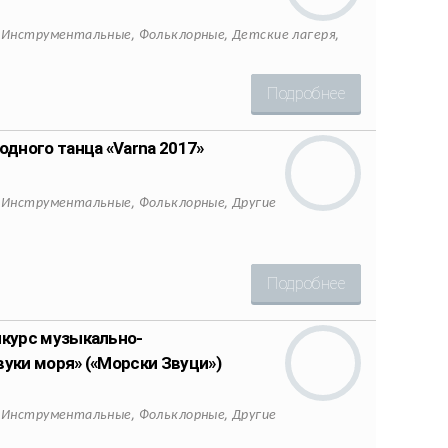
,
,
,
,
Инструментальные
Фольклорные
Детские лагеря
Подробнее
дного танца «Varna 2017»
,
,
,
Инструментальные
Фольклорные
Другие
Подробнее
курс музыкально-
уки моря» («Морски Звуци»)
,
,
,
Инструментальные
Фольклорные
Другие