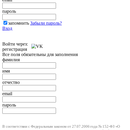
пароль
запомнить
Забыли пароль?
Вход
Войти через:
регистрация
Все поля обязательны для заполнения
фамилия
имя
отчество
email
пароль
В соответствии с Федеральным законом от 27.07.2006 года № 152-ФЗ «О