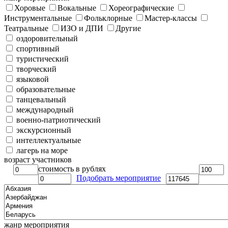
Хоровые
Вокальные
Хореографические
Инструментальные
Фольклорные
Мастер-классы
Театральные
ИЗО и ДПИ
Другие
оздоровительный
спортивный
туристический
творческий
языковой
образовательные
танцевальный
международный
военно-патриотический
экскурсионный
интеллектуальные
лагерь на море
возраст участников
стоимость в рублях
Подобрать мероприятие
жанр мероприятия