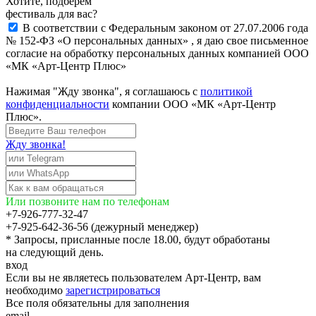
Хотите, подберём
фестиваль для вас?
В соответствии с Федеральным законом от 27.07.2006 года
№ 152-ФЗ «О персональных данных» , я даю свое письменное
согласие на обработку персональных данных компанией ООО
«МК «Арт-Центр Плюс»
Нажимая "Жду звонка", я соглашаюсь с
политикой
конфиденциальности
компании ООО «МК «Арт-Центр
Плюс».
Жду звонка!
Или позвоните нам по телефонам
+7-926-777-32-47
+7-925-642-36-56 (дежурный менеджер)
* Запросы, присланные после 18.00, будут обработаны
на следующий день.
вход
Если вы не являетесь пользователем Арт-Центр, вам
необходимо
зарегистрироваться
Все поля обязательны для заполнения
email