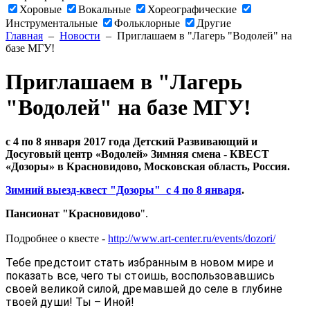
Хоровые
Вокальные
Хореографические
Инструментальные
Фольклорные
Другие
Главная
–
Новости
– Приглашаем в "Лагерь "Водолей" на
базе МГУ!
Приглашаем в "Лагерь
"Водолей" на базе МГУ!
с 4 по 8 января 2017 года Детский Развивающий и
Досуговый центр «Водолей» Зимняя смена - КВЕСТ
«Дозоры» в Красновидово, Московская область, Россия.
Зимний выезд-квест "Дозоры" с 4 по 8 января
.
Пансионат "Красновидово
".
Подробнее о квесте -
http://www.art-center.ru/events/dozori/
Тебе предстоит стать избранным в новом мире и
показать все, чего ты стоишь, воспользовавшись
своей великой силой, дремавшей до селе в глубине
твоей души! Ты – Иной!