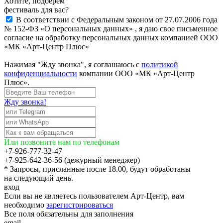
Хотите, подберём
фестиваль для вас?
В соответствии с Федеральным законом от 27.07.2006 года
№ 152-ФЗ «О персональных данных» , я даю свое письменное
согласие на обработку персональных данных компанией ООО
«МК «Арт-Центр Плюс»
Нажимая "Жду звонка", я соглашаюсь с
политикой
конфиденциальности
компании ООО «МК «Арт-Центр
Плюс».
Жду звонка!
Или позвоните нам по телефонам
+7-926-777-32-47
+7-925-642-36-56 (дежурный менеджер)
* Запросы, присланные после 18.00, будут обработаны
на следующий день.
вход
Если вы не являетесь пользователем Арт-Центр, вам
необходимо
зарегистрироваться
Все поля обязательны для заполнения
email