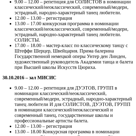
9.00 – 12.00 – репетиция для СОЛИСТОВ в номинации
классический/неоклассический, современный/модерн,
эстрадный, народно-характерный танец любители.
12.00 – 13.00 – регистрация
13.00 – 17.00 конкурсная программа в номинации
классический/неоклассический, современный/модерн,
эстрадный, народно-характерный танец любители.
СОЛИСТЫ.
17.00 – 18.00 – мастер-класс по классическому танцу с
Штеффи Шерцер, Швейцария. Прима балерина
Государственной немецкой оперы Унтер ден Линден,
художественный руководитель Академии танца и балета
при Высшей школы Искусств Цюриха.
30.10.2016 – зал МИСИС
9.00 – 12.00 – репетиция для ДУЭТОВ, ГРУПП в
номинации классический/неоклассический,
современный/модерн, эстрадный, народно-характерный
танец любители И для СОЛИСТОВ, ДУЭТОВ, ГРУПП
в номинации классический/неоклассический и
современный танец, государственные школы и
профессиональные артисты балета.
12.00 – 13.00 – регистрация
13.00 – 18.00 Конкурсная программа в номинации