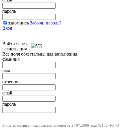
пароль
запомнить
Забыли пароль?
Вход
Войти через:
регистрация
Все поля обязательны для заполнения
фамилия
имя
отчество
email
пароль
В соответствии с Федеральным законом от 27.07.2006 года № 152-ФЗ «О