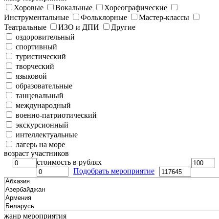
Хоровые
Вокальные
Хореографические
Инструментальные
Фольклорные
Мастер-классы
Театральные
ИЗО и ДПИ
Другие
оздоровительный
спортивный
туристический
творческий
языковой
образовательные
танцевальный
международный
военно-патриотический
экскурсионный
интеллектуальные
лагерь на море
возраст участников
стоимость в рублях
Подобрать мероприятие
жанр мероприятия