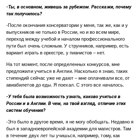
-Ты, в основном, живешь за рубежом. Расскажи, почему
так получилось?
-После окончания консерватории у меня, так же, как и у
выпускников не только в России, но и во всем мире,
переход между учебой и началом профессионального
пути был очень сложным. У струнников, например, есть
вариант играть в оркестре, у пианистов – нет.
На тот момент, после определенных конкурсов, мне
предложили учиться в Англии. Насколько я знаю, таких
стипендий сейчас уже не дают – мне оплачивали все, от
авиабилетов до еды. Я поехал. С этого все началось.
-У тебя была возможность узнать, каково учиться в
России и в Англии. В чем, на твой взгляд, отличие этих
систем обучения?
-Это было в другое время, я не могу обобщать. Недавно я
был в западноевропейской академии для магистров. Там
в течение двух лет ты учишься, например, тому, как