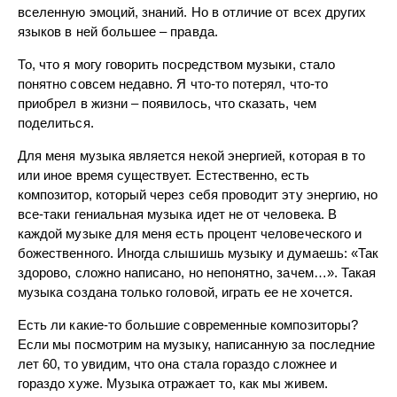
вселенную эмоций, знаний. Но в отличие от всех других
языков в ней большее – правда.
То, что я могу говорить посредством музыки, стало
понятно совсем недавно. Я что-то потерял, что-то
приобрел в жизни – появилось, что сказать, чем
поделиться.
Для меня музыка является некой энергией, которая в то
или иное время существует. Естественно, есть
композитор, который через себя проводит эту энергию, но
все-таки гениальная музыка идет не от человека. В
каждой музыке для меня есть процент человеческого и
божественного. Иногда слышишь музыку и думаешь: «Так
здорово, сложно написано, но непонятно, зачем…». Такая
музыка создана только головой, играть ее не хочется.
Есть ли какие-то большие современные композиторы?
Если мы посмотрим на музыку, написанную за последние
лет 60, то увидим, что она стала гораздо сложнее и
гораздо хуже. Музыка отражает то, как мы живем.