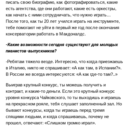
писать свою биографию, как фотографироваться, какие
есть агентства, где они работают, какие есть оркестры,
как начать с ними сотрудничать, что нужно играть…
После того, как ты 20 лет учился играть на инструменте,
тебе помогают не уйти в первый же год после окончания
консерватории работать в Макдоналдс.
-Какие возможности сегодня существуют для молодых
пианистов-выпускников?
-Ребятам тяжело везде. Интересно, что когда приезжаешь
в Италию, никто не спрашивает: «А как там, в Испании?».
В России же всегда интересуются: «А как где-то там?..»
Выиграв крупный конкурс, ты можешь получить и
контракт, и какие-то деньги. Если это крупный конкурс
уровня конкурса Чайковского, то ты выходишь и играешь
на прекрасном рояле, тебя слушает заполненный зал. Но
бывают конкурсы, когда ты играешь перед тремя
спящими людьми, и когда спрашиваешь, почему не
прошел, отвечают: «Слишком громко играл».