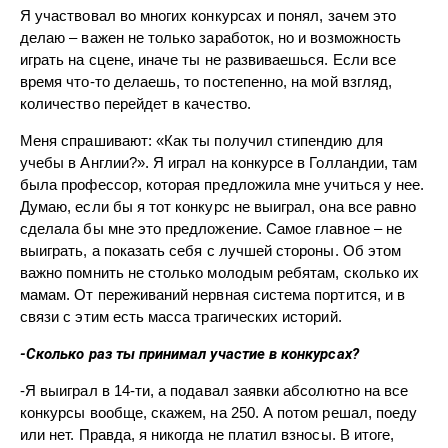
Я участвовал во многих конкурсах и понял, зачем это
делаю – важен не только заработок, но и возможность
играть на сцене, иначе ты не развиваешься. Если все
время что-то делаешь, то постепенно, на мой взгляд,
количество перейдет в качество.
Меня спрашивают: «Как ты получил стипендию для
учебы в Англии?». Я играл на конкурсе в Голландии, там
была профессор, которая предложила мне учиться у нее.
Думаю, если бы я тот конкурс не выиграл, она все равно
сделала бы мне это предложение. Самое главное – не
выиграть, а показать себя с лучшей стороны. Об этом
важно помнить не столько молодым ребятам, сколько их
мамам. От переживаний нервная система портится, и в
связи с этим есть масса трагических историй.
-Сколько раз ты принимал участие в конкурсах?
-Я выиграл в 14-ти, а подавал заявки абсолютно на все
конкурсы вообще, скажем, на 250. А потом решал, поеду
или нет. Правда, я никогда не платил взносы. В итоге,