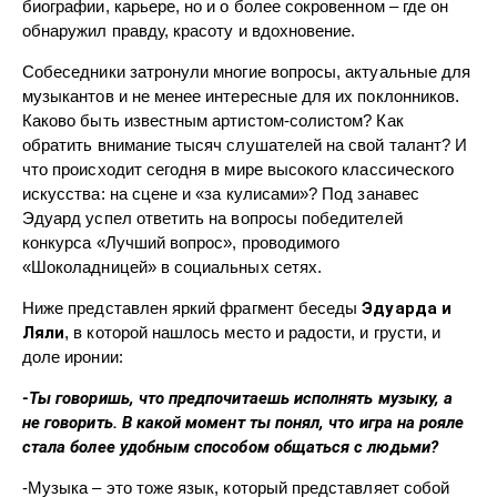
биографии, карьере, но и о более сокровенном – где он
обнаружил правду, красоту и вдохновение.
Собеседники затронули многие вопросы, актуальные для
музыкантов и не менее интересные для их поклонников.
Каково быть известным артистом-солистом? Как
обратить внимание тысяч слушателей на свой талант? И
что происходит сегодня в мире высокого классического
искусства: на сцене и «за кулисами»? Под занавес
Эдуард успел ответить на вопросы победителей
конкурса «Лучший вопрос», проводимого
«Шоколадницей» в социальных сетях.
Ниже представлен яркий фрагмент беседы
Эдуарда и
Ляли
, в которой нашлось место и радости, и грусти, и
доле иронии:
-Ты говоришь, что предпочитаешь исполнять музыку, а
не говорить. В какой момент ты понял, что игра на рояле
стала более удобным способом общаться с людьми?
-Музыка – это тоже язык, который представляет собой