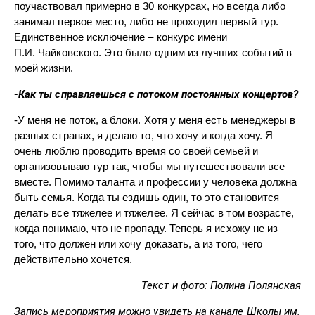
поучаствовал примерно в 30 конкурсах, но всегда либо
занимал первое место, либо не проходил первый тур.
Единственное исключение – конкурс имени
П.И. Чайковского. Это было одним из лучших событий в
моей жизни.
-Как ты справляешься с потоком постоянных концертов?
-У меня не поток, а блоки. Хотя у меня есть менеджеры в
разных странах, я делаю то, что хочу и когда хочу. Я
очень люблю проводить время со своей семьей и
организовываю тур так, чтобы мы путешествовали все
вместе. Помимо таланта и профессии у человека должна
быть семья. Когда ты ездишь один, то это становится
делать все тяжелее и тяжелее. Я сейчас в том возрасте,
когда понимаю, что не пропаду. Теперь я исхожу не из
того, что должен или хочу доказать, а из того, чего
действительно хочется.
Текст и фото: Полина Полянская
Запись мероприятия можно увидеть на канале Школы им.