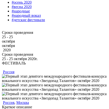
#осень 2020
#весна 2020
#народные
#народный вокал
#детские фестивали
Сроки проведения
25 - 25
октября
октября
2020
Сроки проведения
25 ‐ 25
октября
2020г.
ФЕСТИВАЛЬ
Россия
Россия
,
Москва
Краткое описание