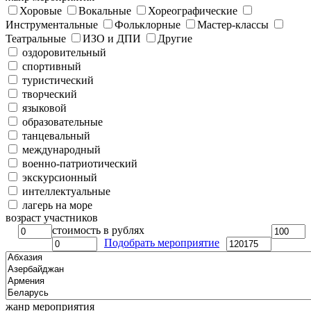
Хоровые
Вокальные
Хореографические
Инструментальные
Фольклорные
Мастер-классы
Театральные
ИЗО и ДПИ
Другие
оздоровительный
спортивный
туристический
творческий
языковой
образовательные
танцевальный
международный
военно-патриотический
экскурсионный
интеллектуальные
лагерь на море
возраст участников
стоимость в рублях
Подобрать мероприятие
жанр мероприятия