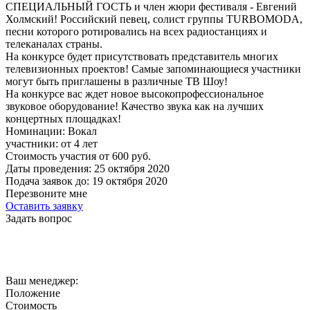
СПЕЦИАЛЬНЫЙ ГОСТЬ и член жюри фестиваля - Евгений
Холмский! Российский певец, солист группы TURBOMODA,
песни которого ротировались на всех радиостанциях и
телеканалах страны.
На конкурсе будет присутствовать представитель многих
телевизионных проектов! Самые запоминающиеся участники
могут быть приглашены в различные ТВ Шоу!
На конкурсе вас ждет новое высокопрофессиональное
звуковое оборудование! Качество звука как на лучших
концертных площадках!
Номинации:
Вокал
участники:
от
4
лет
Стоимость участия от
600
руб.
Даты проведения:
25 октября 2020
Подача заявок до:
19 октября 2020
Перезвоните мне
Оставить заявку
Задать вопрос
Ваш менеджер:
Положение
Стоимость