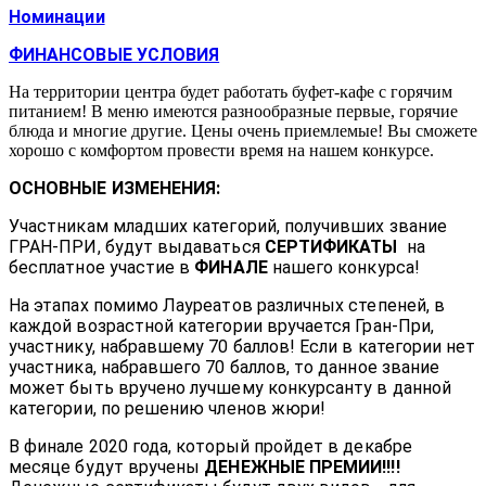
Номинации
ФИНАНСОВЫЕ УСЛОВИЯ
На территории центра будет работать буфет-кафе с горячим
питанием! В меню имеются разнообразные первые, горячие
блюда и многие другие. Цены очень приемлемые! Вы сможете
хорошо с комфортом провести время на нашем конкурсе.
ОСНОВНЫЕ ИЗМЕНЕНИЯ:
Участникам младших категорий, получивших звание
ГРАН-ПРИ, будут выдаваться
СЕРТИФИКАТЫ
на
бесплатное участие в
ФИНАЛЕ
нашего конкурса!
На этапах помимо Лауреатов различных степеней, в
каждой возрастной категории вручается Гран-При,
участнику, набравшему 70 баллов! Если в категории нет
участника, набравшего 70 баллов, то данное звание
может быть вручено лучшему конкурсанту в данной
категории, по решению членов жюри!
В финале 2020 года, который пройдет в декабре
месяце будут вручены
ДЕНЕЖНЫЕ ПРЕМИИ!!!!