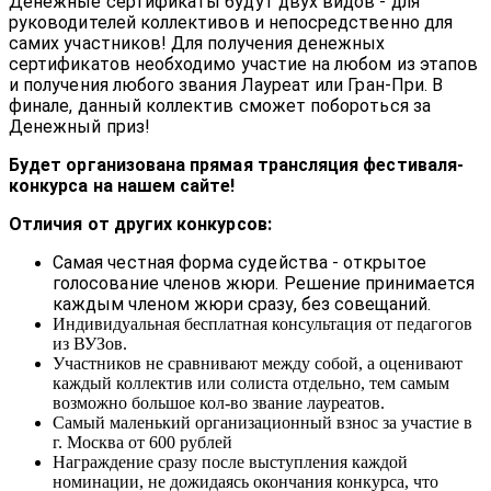
Денежные сертификаты будут двух видов - для
руководителей коллективов и непосредственно для
самих участников! Для получения денежных
сертификатов необходимо участие на любом из этапов
и получения любого звания Лауреат или Гран-При. В
финале, данный коллектив сможет побороться за
Денежный приз!
Будет организована прямая трансляция фестиваля-
конкурса на нашем сайте!
Отличия от других конкурсов:
Самая честная форма судейства - открытое
голосование членов жюри. Решение принимается
каждым членом жюри сразу, без совещаний.
Индивидуальная бесплатная консультация от педагогов
из ВУЗов.
Участников не сравнивают между собой, а оценивают
каждый коллектив или солиста отдельно, тем самым
возможно большое кол-во звание лауреатов.
Самый маленький организационный взнос за участие в
г. Москва от 600 рублей
Награждение сразу после выступления каждой
номинации, не дожидаясь окончания конкурса, что