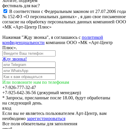
Хотите, подберём
фестиваль для вас?
В соответствии с Федеральным законом от 27.07.2006 года
№ 152-ФЗ «О персональных данных» , я даю свое письменное
согласие на обработку персональных данных компанией ООО
«МК «Арт-Центр Плюс»
Нажимая "Жду звонка", я соглашаюсь с
политикой
конфиденциальности
компании ООО «МК «Арт-Центр
Плюс».
Жду звонка!
Или позвоните нам по телефонам
+7-926-777-32-47
+7-925-642-36-56 (дежурный менеджер)
* Запросы, присланные после 18.00, будут обработаны
на следующий день.
вход
Если вы не являетесь пользователем Арт-Центр, вам
необходимо
зарегистрироваться
Все поля обязательны для заполнения
email