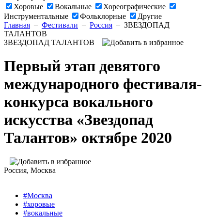
Хоровые
Вокальные
Хореографические
Инструментальные
Фольклорные
Другие
Главная
–
Фестивали
–
Россия
–
ЗВЕЗДОПАД
ТАЛАНТОВ
ЗВЕЗДОПАД ТАЛАНТОВ
Первый этап девятого
международного фестиваля-
конкурса вокального
искусства «Звездопад
Талантов» октябре 2020
Россия
, Москва
#Москва
#хоровые
#вокальные