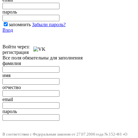
пароль
запомнить
Забыли пароль?
Вход
Войти через:
регистрация
Все поля обязательны для заполнения
фамилия
имя
отчество
email
пароль
В соответствии с Федеральным законом от 27.07.2006 года № 152-ФЗ «О