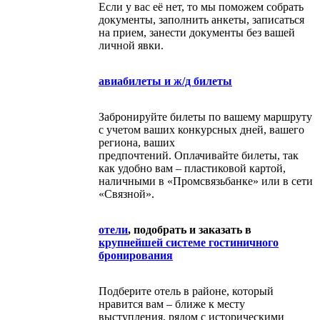
Если у вас её нет, то мы поможем собрать
документы, заполнить анкеты, записаться
на прием, занести документы без вашей
личной явки.
авиабилеты и ж/д билеты
Забронируйте билеты по вашему маршруту
с учетом ваших конкурсных дней, вашего
региона, ваших
предпочтений. Оплачивайте билеты, так
как удобно вам – пластиковой картой,
наличными в «Промсвязьбанке» или в сети
«Связной».
отели
, подобрать и заказать в
крупнейшей системе гостиничного
бронирования
Подберите отель в районе, который
нравится вам – ближе к месту
выступления, рядом с историческими