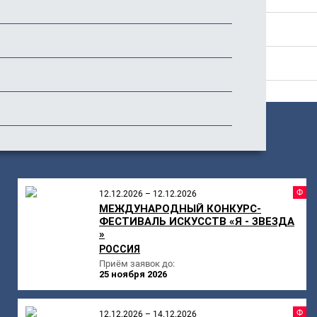
Стоимость
Отзывы
ПОХОЖИЕ
МЕРОПРИЯТИЯ
Ф
12.12.2026 – 12.12.2026
МЕЖДУНАРОДНЫЙ КОНКУРС-
ФЕСТИВАЛЬ ИСКУССТВ «Я - ЗВЕЗДА
»
РОССИЯ
Приём заявок до:
25 ноября 2026
Ф
12.12.2026 – 14.12.2026