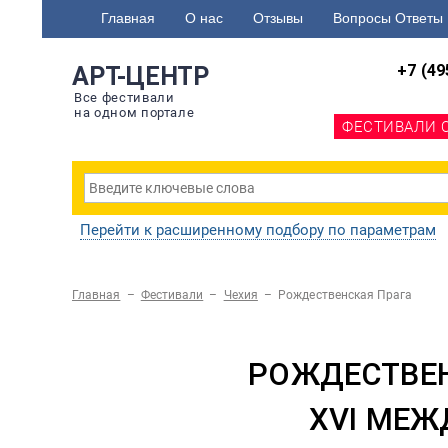
Главная
О нас
Отзывы
Вопросы Ответы
+7 (49
АРТ-ЦЕНТР
Все фестивали
на одном портале
ФЕСТИВАЛИ 
Перейти к расширенному подбору по параметрам
Главная
–
Фестивали
–
Чехия
–
Рождественская Прага
РОЖДЕСТВЕН
XVI МЕЖ