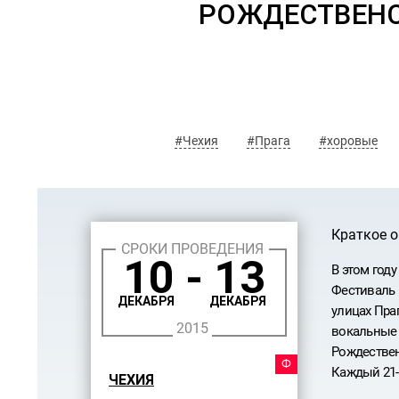
РОЖДЕСТВЕНС
#Чехия
#Прага
#хоровые
Краткое 
СРОКИ ПРОВЕДЕНИЯ
10 - 13
В этом год
Фестиваль 
ДЕКАБРЯ
ДЕКАБРЯ
улицах Пра
2015
вокальные 
Рождествен
ФЕСТ
Каждый 21-
ЧЕХИЯ