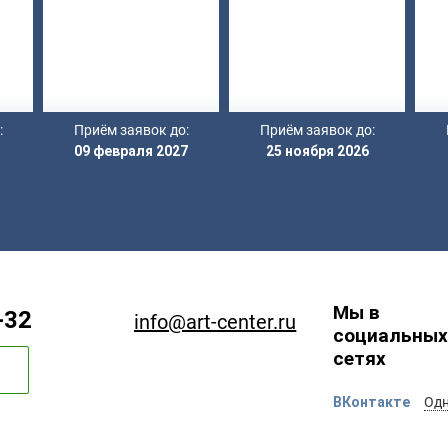
:
Приём заявок до:
Приём заявок до:
09 февраля 2027
25 ноября 2026
Мы в
-32
info@art-center.ru
социальных
сетях
ВКонтакте
Одн