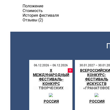
Положение
Стоимость
История фестиваля
Отзывы (2)
06.12.2026 – 06.12.2026
30.01.2027 – 30.01.2
Х
ВСЕРОССИЙСК
ФЕСТИВ
МЕЖДУНАРОДНЫЙ
КОНКУРС-
ФЕСТИВАЛЬ-
ФЕСТИВАЛЬ
КОНКУРС
ИСКУССТВ
ТВОРЧЕСКИХ
«ГРАНАТОВОЕ
КОЛЛЕКТИВОВ
СОЛНЦЕ»
ТАНЦЕВАЛЬНОГО
И ВОКАЛЬНОГО
РОССИЯ
РОССИЯ
ИСКУССТВА