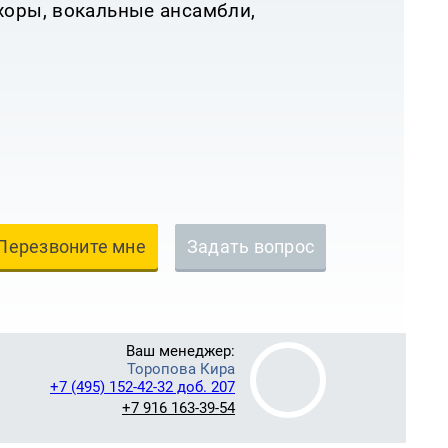
хоры, вокальные ансамбли,
Перезвоните мне
Задать вопрос
Ваш менеджер:
Торопова Кира
+7 (495) 152-42-32 доб. 207
+7 916 163-39-54