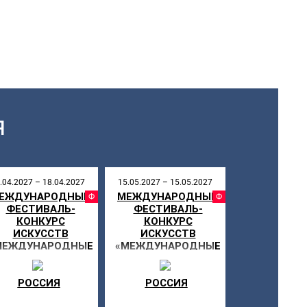
Я
.04.2027 – 18.04.2027
15.05.2027 – 15.05.2027
ЕЖДУНАРОДНЫЙ
МЕЖДУНАРОДНЫЙ
СТИВАЛЬ
ФЕСТИВАЛЬ
ФЕСТИ
ФЕСТИВАЛЬ-
ФЕСТИВАЛЬ-
КОНКУРС
КОНКУРС
ИСКУССТВ
ИСКУССТВ
МЕЖДУНАРОДНЫЕ
«МЕЖДУНАРОДНЫЕ
ДНИ ИСКУССТВ В
ДНИ ИСКУССТВ В
РОССИИ»
РОССИИ»
РОССИЯ
РОССИЯ