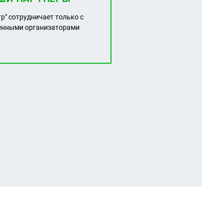
тр" сотрудничает только с
енными организаторами