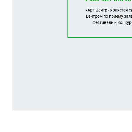
«Арт-Центр» является 
центром по приему зая
фестивали и конку