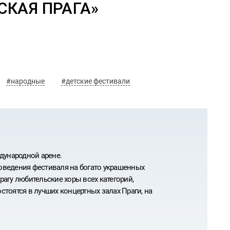
КАЯ ПРАГА»
#народные
#детские фестивали
ждународной арене.
роведения фестиваля на богато украшенных
рагу любительские хоры всех категорий,
оятся в лучших концертных залах Праги, на