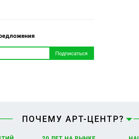
предложения
Подписаться
ПОЧЕМУ АРТ-ЦЕНТР?
ЯТИЙ
20 ЛЕТ НА РЫНКЕ
НА