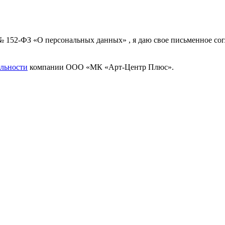
 № 152-ФЗ «О персональных данных» , я даю свое письменное с
льности
компании ООО «МК «Арт-Центр Плюс».