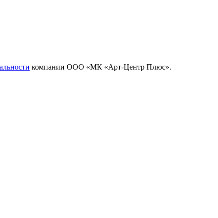
альности
компании ООО «МК «Арт-Центр Плюс».