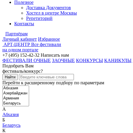
Полезное
Доставка Документов
Хостел в центре Москвы
Репетиторий
Контакты
Партнёрам
Личный кабинет
Избранное
АРТ-ЦЕНТР
Все фестивали
на одном портале
+7 (495) 152-42-32
Написать нам
ФЕСТИВАЛИ ОЧНЫЕ
ЗАОЧНЫЕ
КОНКУРСЫ
КАНИКУЛЫ
Подобрать Вам
фестиваль/конкурс?
Перейти к расширенному подбору по параметрам
А
Абхазия
Б
Беларусь
К