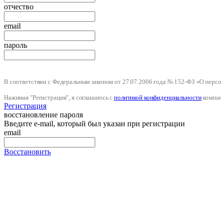
отчество
email
пароль
В соответствии с Федеральным законом от 27.07.2006 года № 152-ФЗ «О пер
Нажимая "Регистрация", я соглашаюсь с
политикой конфиденциальности
компа
Регистрация
восстановление пароля
Введите e-mail, который был указан при регистрации
email
Восстановить