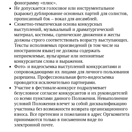
фонограмму «плюс».
Не допускается голосовое или инструментальное
(караоке) дублирование основных партий для солистов,
прописанный бэк – вокал для ансамблей.
Сюжетно-тематическая основа конкурсных
выступлений, музыкальный и драматургический
материал, костюмы, сценические движения и жесты
должны строго соответствовать возрасту выступающих.
Тексты исполняемых произведений (в том числе на
иностранном языке) не должны содержать
неприемлемые, вульгарные или непонятные
конкурсантам слова и выражения.
Фото- и видеосъемка выступлений конкурсантами и
сопровождающими их лицами для личного пользования
разрешена. Профессиональная фото-видеосъемка
проводится исключительно партнерами.
Участие в фестивале-конкурсе подразумевает
безусловное согласие конкурсантов и их руководителей
со всеми пунктами данного Положения. Невыполнение
условий Положения влечет за собой дисквалификацию
участника без возможности возврата организационного
взноса. Все претензии и пожелания в адрес Оргкомитета
принимаются только в письменном виде по
электронной почте.