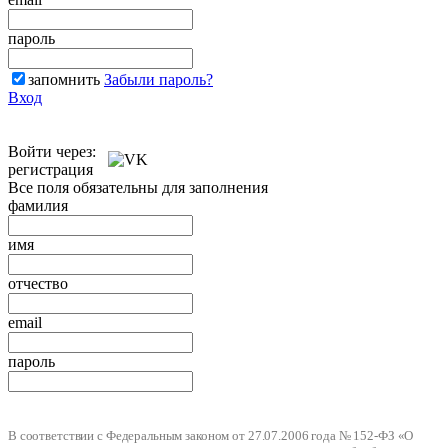
пароль
запомнить
Забыли пароль?
Вход
Войти через:
регистрация
Все поля обязательны для заполнения
фамилия
имя
отчество
email
пароль
В соответствии с Федеральным законом от 27.07.2006 года № 152-ФЗ «О