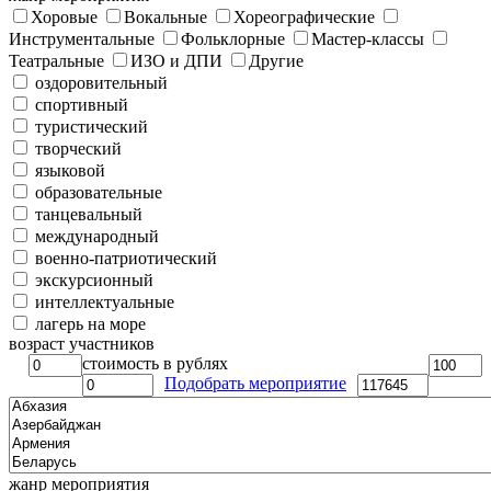
Хоровые
Вокальные
Хореографические
Инструментальные
Фольклорные
Мастер-классы
Театральные
ИЗО и ДПИ
Другие
оздоровительный
спортивный
туристический
творческий
языковой
образовательные
танцевальный
международный
военно-патриотический
экскурсионный
интеллектуальные
лагерь на море
возраст участников
стоимость в рублях
Подобрать мероприятие
жанр мероприятия