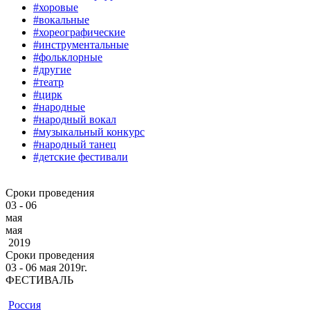
#хоровые
#вокальные
#хореографические
#инструментальные
#фольклорные
#другие
#театр
#цирк
#народные
#народный вокал
#музыкальный конкурс
#народный танец
#детские фестивали
Сроки проведения
03 - 06
мая
мая
2019
Сроки проведения
03 ‐ 06
мая
2019г.
ФЕСТИВАЛЬ
Россия