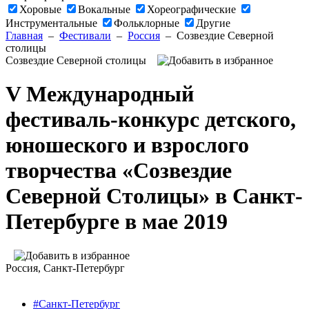
Хоровые
Вокальные
Хореографические
Инструментальные
Фольклорные
Другие
Главная
–
Фестивали
–
Россия
–
Созвездие Северной
столицы
Созвездие Северной столицы
V Международный
фестиваль-конкурс детского,
юношеского и взрослого
творчества «Созвездие
Северной Столицы» в Санкт-
Петербурге в мае 2019
Россия
, Санкт-Петербург
#Санкт-Петербург