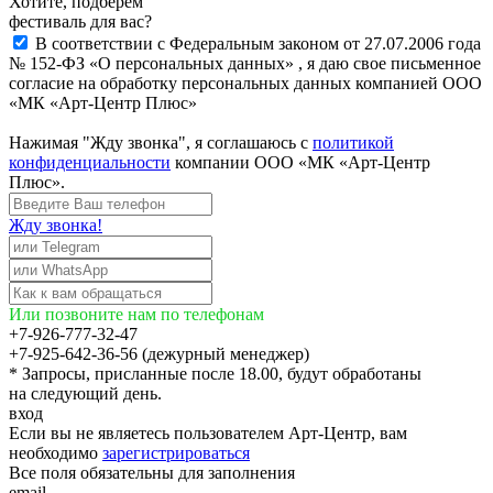
Хотите, подберём
фестиваль для вас?
В соответствии с Федеральным законом от 27.07.2006 года
№ 152-ФЗ «О персональных данных» , я даю свое письменное
согласие на обработку персональных данных компанией ООО
«МК «Арт-Центр Плюс»
Нажимая "Жду звонка", я соглашаюсь с
политикой
конфиденциальности
компании ООО «МК «Арт-Центр
Плюс».
Жду звонка!
Или позвоните нам по телефонам
+7-926-777-32-47
+7-925-642-36-56 (дежурный менеджер)
* Запросы, присланные после 18.00, будут обработаны
на следующий день.
вход
Если вы не являетесь пользователем Арт-Центр, вам
необходимо
зарегистрироваться
Все поля обязательны для заполнения
email