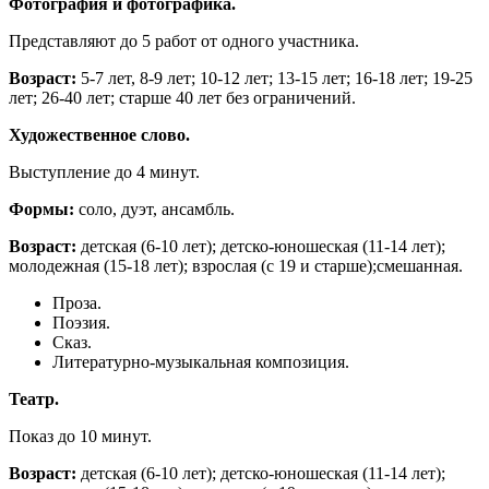
Фотография и фотографика.
Представляют до 5 работ от одного участника.
Возраст:
5-7 лет, 8-9 лет; 10-12 лет; 13-15 лет; 16-18 лет; 19-25
лет; 26-40 лет; старше 40 лет без ограничений.
Художественное слово.
Выступление до 4 минут.
Формы:
соло, дуэт, ансамбль.
Возраст:
детская (6-10 лет); детско-юношеская (11-14 лет);
молодежная (15-18 лет); взрослая (с 19 и старше);смешанная.
Проза.
Поэзия.
Сказ.
Литературно-музыкальная композиция.
Театр.
Показ до 10 минут.
Возраст:
детская (6-10 лет); детско-юношеская (11-14 лет);