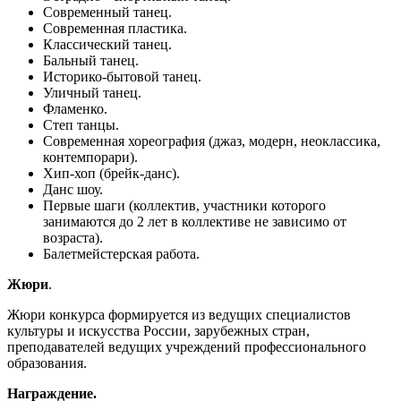
Современный танец.
Современная пластика.
Классический танец.
Бальный танец.
Историко-бытовой танец.
Уличный танец.
Фламенко.
Степ танцы.
Современная хореография (джаз, модерн, неоклассика,
контемпорари).
Хип-хоп (брейк-данс).
Данс шоу.
Первые шаги (коллектив, участники которого
занимаются до 2 лет в коллективе не зависимо от
возраста).
Балетмейстерская работа.
Жюри
.
Жюри конкурса формируется из ведущих специалистов
культуры и искусства России, зарубежных стран,
преподавателей ведущих учреждений профессионального
образования.
Награждение.