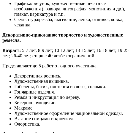
Графика/рисунок, художественные печатные
изображения (гравюра, литография, монотипия и др.),
плакат, карикатура и т.п.
Скульптура/резьба, высекание, лепка, отливка, ковка,
чеканка.
Декоративно-прикладное творчество и художественные
ремесла.
Возраст:
5-7 лет, 8-9 лет; 10-12 лет; 13-15 лет; 16-18 лет; 19-25
лет; 26-40 лет; старше 40 летбез ограничений.
Представляют до 5 работ от одного участника.
Декоративная роспись.
Художественная вышивка.
Гобелены, батик, плетения из лозы, соломки.
Гончарные изделия.
Резьба и инкрустация по дереву.
Бисерное рукоделие.
Макраме.
Художественное оформление национальной одежды.
Вязание спицами и крючком.
Флористика.