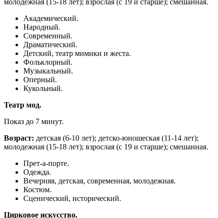
молодежная (15-18 лет); взрослая (с 19 и старше); смешанная.
Академический.
Народный.
Современный.
Драматический.
Детский, театр мимики и жеста.
Фольклорный.
Музыкальный.
Оперный.
Кукольный.
Театр мод.
Показ до 7 минут.
Возраст:
детская (6-10 лет); детско-юношеская (11-14 лет);
молодежная (15-18 лет); взрослая (с 19 и старше); смешанная.
Прет-а-порте.
Одежда.
Вечерняя, детская, современная, молодежная.
Костюм.
Сценический, исторический.
Цирковое искусство.