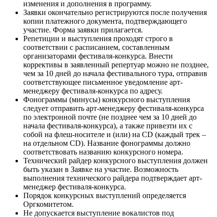
изменения и дополнения в программу.
Заявки окончательно регистрируются после получения
копии платежного документа, подтверждающего
участие. Форма заявки прилагается.
Репетиции и выступления проходят строго в
соответствии с расписанием, составленным
организаторами фестиваля-конкурса. Внести
коррективы в заявленный репертуар можно не позднее,
чем за 10 дней до начала фестивального тура, отправив
соответствующее письменное уведомление арт-
менеджеру фестиваля-конкурса по адресу.
Фонограммы (минусы) конкурсного выступления
следует отправить арт-менеджеру фестиваля-конкурса
по электронной почте (не позднее чем за 10 дней до
начала фестиваля-конкурса), а также привезти их с
собой на флеш-носителе и (или) на CD (каждый трек –
на отдельном CD). Название фонограммы должно
соответствовать названию конкурсного номера.
Технический райдер конкурсного выступления должен
быть указан в Заявке на участие. Возможность
выполнения технического райдера подтверждает арт-
менеджер фестиваля-конкурса.
Порядок конкурсных выступлений определяется
Оргкомитетом.
Не допускается выступление вокалистов под