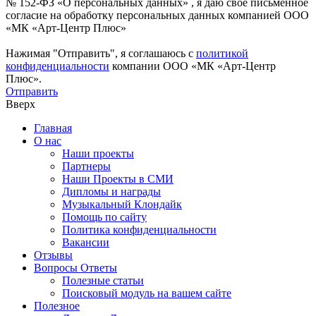
№ 152-ФЗ «О персональных данных» , я даю свое письменное
согласие на обработку персональных данных компанией ООО
«МК «Арт-Центр Плюс»
Нажимая "Отправить", я соглашаюсь с
политикой
конфиденциальности
компании ООО «МК «Арт-Центр
Плюс».
Отправить
Вверх
Главная
О нас
Наши проекты
Партнеры
Наши Проекты в СМИ
Дипломы и награды
Музыкальный Клондайк
Помощь по сайту
Политика конфиденциальности
Вакансии
Отзывы
Вопросы Ответы
Полезные статьи
Поисковый модуль на вашем сайте
Полезное