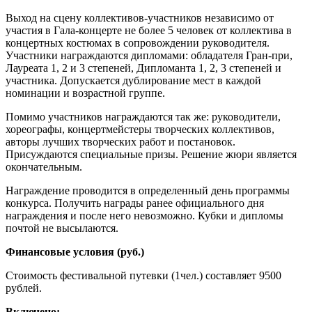
Выход на сцену коллективов-участников независимо от
участия в Гала-концерте не более 5 человек от коллектива в
концертных костюмах в сопровождении руководителя.
Участники награждаются дипломами: обладателя Гран-при,
Лауреата 1, 2 и 3 степеней, Дипломанта 1, 2, 3 степеней и
участника. Допускается дублирование мест в каждой
номинации и возрастной группе.
Помимо участников награждаются так же: руководители,
хореографы, концертмейстеры творческих коллективов,
авторы лучших творческих работ и постановок.
Присуждаются специальные призы. Решение жюри является
окончательным.
Награждение проводится в определенный день программы
конкурса. Получить награды ранее официального дня
награждения и после него невозможно. Кубки и дипломы
почтой не высылаются.
Финансовые условия (руб.)
Стоимость фестивальной путевки (1чел.) составляет 9500
рублей.
Включено: