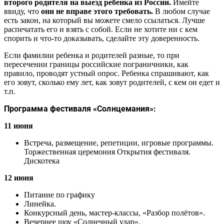
второго родителя на выезд ребенка из России.
Имейте
ввиду, что
они не вправе этого требовать.
В любом случае
есть закон, на который вы можете смело ссылаться. Лучше
распечатать его и взять с собой. Если не хотите ни с кем
спорить и что-то доказывать, сделайте эту доверенность.
Если фамилии ребенка и родителей разные, то при
пересечении границы российские пограничники, как
правило, проводят устный опрос. Ребенка спрашивают, как
его зовут, сколько ему лет, как зовут родителей, с кем он едет и
т.п.
Программа фестиваля «Солнцемания»:
11 июня
Встреча, размещение, репетиции, игровые программы.
Торжественная церемония Открытия фестиваля.
Дискотека
12 июня
Питание по графику
Линейка.
Конкурсный день, мастер-классы, «Разбор полётов».
Вечернее шоу «Солнечный удар».