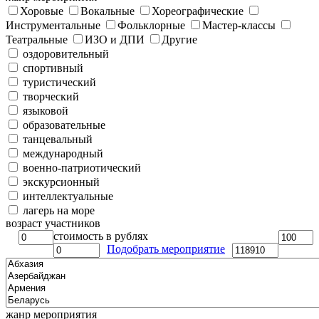
Хоровые
Вокальные
Хореографические
Инструментальные
Фольклорные
Мастер-классы
Театральные
ИЗО и ДПИ
Другие
оздоровительный
спортивный
туристический
творческий
языковой
образовательные
танцевальный
международный
военно-патриотический
экскурсионный
интеллектуальные
лагерь на море
возраст участников
стоимость в рублях
Подобрать мероприятие
жанр мероприятия