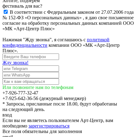
Хотите, подберём
фестиваль для вас?
В соответствии с Федеральным законом от 27.07.2006 года
№ 152-ФЗ «О персональных данных» , я даю свое письменное
согласие на обработку персональных данных компанией ООО
«МК «Арт-Центр Плюс»
Нажимая "Жду звонка", я соглашаюсь с
политикой
конфиденциальности
компании ООО «МК «Арт-Центр
Плюс».
Жду звонка!
Или позвоните нам по телефонам
+7-926-777-32-47
+7-925-642-36-56 (дежурный менеджер)
* Запросы, присланные после 18.00, будут обработаны
на следующий день.
вход
Если вы не являетесь пользователем Арт-Центр, вам
необходимо
зарегистрироваться
Все поля обязательны для заполнения
email