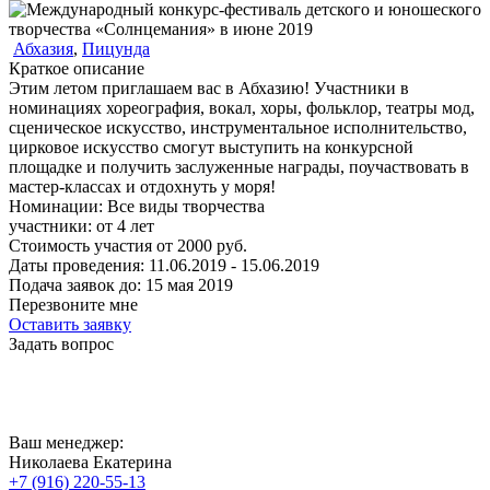
Абхазия
,
Пицунда
Краткое описание
Этим летом приглашаем вас в Абхазию! Участники в
номинациях хореография, вокал, хоры, фольклор, театры мод,
сценическое искусство, инструментальное исполнительство,
цирковое искусство смогут выступить на конкурсной
площадке и получить заслуженные награды, поучаствовать в
мастер-классах и отдохнуть у моря!
Номинации:
Все виды творчества
участники:
от
4
лет
Стоимость участия от
2000
руб.
Даты проведения:
11.06.2019 - 15.06.2019
Подача заявок до:
15 мая 2019
Перезвоните мне
Оставить заявку
Задать вопрос
Ваш менеджер:
Николаева Екатерина
+7 (916) 220-55-13