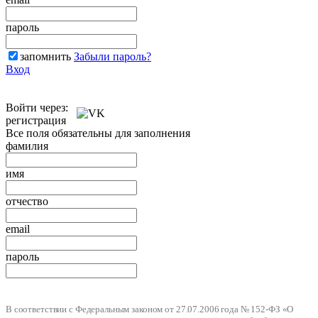
пароль
запомнить
Забыли пароль?
Вход
Войти через:
регистрация
Все поля обязательны для заполнения
фамилия
имя
отчество
email
пароль
В соответствии с Федеральным законом от 27.07.2006 года № 152-ФЗ «О