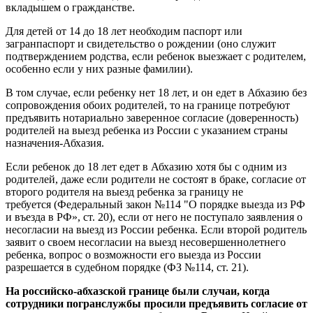
вкладышем о гражданстве.
Для детей от 14 до 18 лет необходим паспорт или
загранпаспорт и свидетельство о рождении (оно служит
подтверждением родства, если ребенок выезжает с родителем,
особенно если у них разные фамилии).
В том случае, если ребенку нет 18 лет, и он едет в Абхазию без
сопровождения обоих родителей, то на границе потребуют
предъявить нотариально заверенное согласие (доверенность)
родителей на выезд ребенка из России с указанием страны
назначения-Абхазия.
Если ребенок до 18 лет едет в Абхазию хотя бы с одним из
родителей, даже если родители не состоят в браке, согласие от
второго родителя на выезд ребенка за границу не
требуется (Федеральный закон №114 "О порядке выезда из РФ
и въезда в РФ», ст. 20), если от него не поступало заявления о
несогласии на выезд из России ребенка. Если второй родитель
заявит о своем несогласии на выезд несовершеннолетнего
ребенка, вопрос о возможности его выезда из России
разрешается в судебном порядке (ФЗ №114, ст. 21).
На российско-абхазской границе были случаи, когда
сотрудники погранслужбы просили предъявить согласие от