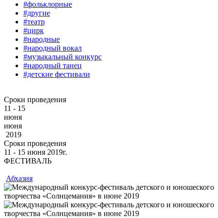
#фольклорные
#другие
#театр
#цирк
#народные
#народный вокал
#музыкальный конкурс
#народный танец
#детские фестивали
Сроки проведения
11 - 15
июня
июня
2019
Сроки проведения
11 ‐ 15
июня
2019г.
ФЕСТИВАЛЬ
Абхазия