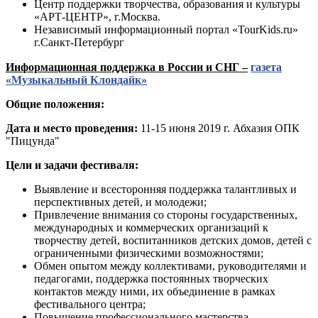
Центр поддержки творчества, образования и культуры
«АРТ-ЦЕНТР», г.Москва.
Независимый информационный портал «TourKids.ru»
г.Санкт-Петербург
Информационная поддержка в России и СНГ –
газета
«Музыкальный Клондайк»
Общие положения:
Дата и место проведения:
11-15 июня 2019 г. Абхазия ОПК
"Пицунда"
Цели и задачи фестиваля:
Выявление и всесторонняя поддержка талантливых и
перспективных детей, и молодежи;
Привлечение внимания со стороны государственных,
международных и коммерческих организаций к
творчеству детей, воспитанников детских домов, детей с
ограниченными физическими возможностями;
Обмен опытом между коллективами, руководителями и
педагогами, поддержка постоянных творческих
контактов между ними, их объединение в рамках
фестивального центра;
Повышение профессионального мастерства