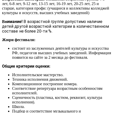
лет, 6-8 лет, 9-12 лет, 13-15 лет, 16-19 лет, 20-25 лет, 25 и
старше, категория профи: (учащиеся и коллективы колледжей
культуры и искусств, высших учебных заведений)
имани
е!
В возрастной группе допустимо наличие
Вн
детей другой возрастной категории в количественном
составе не более 20-ти %.
Жюри фестиваля:
состоит из заслуженных деятелей культуры и искусства
РФ, педагогов высших учебных заведений. Информация
появится на сайте за 2 месяца до фестиваля.
Общие критерии оценки:
Исполнительское мастерство.
Техника исполнения движений.
Композиционное построение номера.
Соответствие репертуара возрастным особенностям
исполнителей.
Сценичность (пластика, костюм, реквизит, культура
исполнения).
Школа.
Подбор и соответствие музыкального и