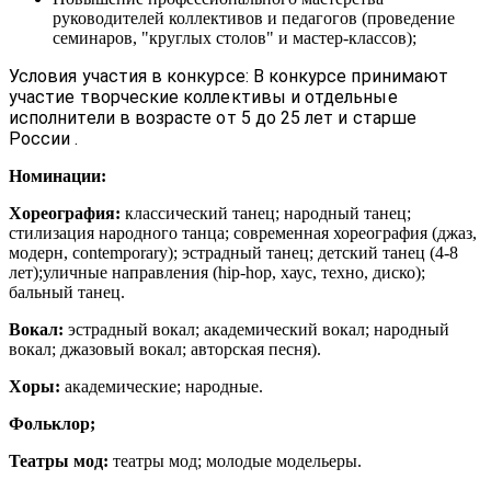
руководителей коллективов и педагогов (проведение
семинаров, "круглых столов" и мастер-классов);
Условия участия в конкурсе: В конкурсе принимают
участие творческие коллективы и отдельные
исполнители в возрасте от 5 до 25 лет и старше
России .
Номинации:
Хореография:
классический танец; народный танец;
стилизация народного танца; современная хореография (джаз,
модерн, contemporary); эстрадный танец; детский танец (4-8
лет);уличные направления (hip-hop, хаус, техно, диско);
бальный танец.
Вокал:
эстрадный вокал; академический вокал; народный
вокал; джазовый вокал; авторская песня).
Хоры:
академические; народные.
Фольклор;
Театры мод:
театры мод; молодые модельеры.