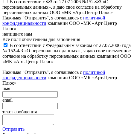
В соответствии с ФЗ от 27.07.2006 №152-ФЗ «О
персональных данных», я даю свое согласие на обработку
персональных данных ООО «МК «Арт-Центр Плюс»
Нажимая "Отправить", я соглашаюсь с
политикой
конфиденциальности
компании ООО «МК «Арт-Центр
Плюс».
напишите нам
Все поля обязательны для заполнения
В соответствии с Федеральным законом от 27.07.2006 года
№ 152-ФЗ «О персональных данных» , я даю свое письменное
согласие на обработку персональных данных компанией ООО
«МК «Арт-Центр Плюс»
Нажимая "Отправить", я соглашаюсь с
политикой
конфиденциальности
компании ООО «МК «Арт-Центр
Плюс».
имя
email
текст сообщения
Отправить