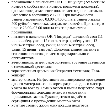
проживание в пансионате ОКП "Пицунда" (2-х местные
номера с удобствами в номере, возможны доп.места),
одноместное размещение оплачивается дополнительно.
Заселение в гостиницу с 12.00. При возможности
раннего заселения с 03.00-14.00 оплата раннего заезда
500 рублей с человека, завтрак не включён. При заезде в
ночь с 23.00- 03.00 оплата как за целые сутки
проживания.
питание в пансионат ОК "Пицунда" шведский стол (11
июня - обед, ужин; 12 июня- завтрак, обед, ужин; 13
июня- завтрак, обед, ужин; 14 июня- завтрак, обед,
ужин; 15 июня - завтрак). Дополнительное питание и
его стоимость оговаривается предварительно с
оргкомитетом.
вечер знакомств для руководителей, вручение сувениров
с символикой фестиваля.
торжественная церемония Открытия фестиваля, Гала-
концерт.
мастер-классы. На фестивале запланировано проведение
одного мастер-класса по хореографии и одного мастер-
класса по вокалу. Темы классов и имена педагогов будут
формироваться дополнительно на основании
присланных заявок. Руководителям выдаётся
сертификат о прохождении мастер-класса.
круглые столы с жюри конкурса для педагогов.