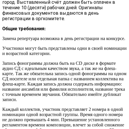
город. Выставленный счёт должен быть оплачен в
течение 10 (десяти) рабочих дней. Оригиналы
финансовых документов выдаются в день
регистрации в оргкомитете.
Общие требования:
Замена репертуара возможна в день регистрации на конкурсе.
Участники могут быть представлены одни в своей номинации
и возрастной категории.
Запись фонограммы должна быть на СD диске в формате
аудио СД с идеальным качеством звука, а так же на флеш-
карте. Так же обязательна запись одной фонограммы на одном
СД носителе или отдельная папка с названием коллектива на
флеш-карте. Каждая запись должна содержать информацию:
название ансамбля или фамилия исполнителя, название трека
с точным временем звучания. Обязательно имейте дубликат
записи.
Каждый коллектив, участник представляет 2 номера в одной
номинации одной возрастной группы. Время одного номера
не должно превышать 4 мин. Превышение установленного
регламентом времени композиции, влечет за собой снижение