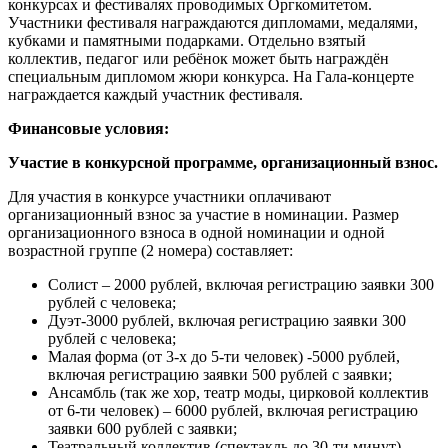
конкурсах и фестивалях проводимых Оргкомитетом.
Участники фестиваля награждаются дипломами, медалями,
кубками и памятными подарками. Отдельно взятый
коллектив, педагог или ребёнок может быть награждён
специальным дипломом жюри конкурса. На Гала-концерте
награждается каждый участник фестиваля.
Финансовые условия:
Участие в конкурсной программе, организационный взнос.
Для участия в конкурсе участники оплачивают
организационный взнос за участие в номинации. Размер
организационного взноса в одной номинации и одной
возрастной группе (2 номера) составляет:
Солист – 2000 рублей, включая регистрацию заявки 300
рублей с человека;
Дуэт-3000 рублей, включая регистрацию заявки 300
рублей с человека;
Малая форма (от 3-х до 5-ти человек) -5000 рублей,
включая регистрацию заявки 500 рублей с заявки;
Ансамбль (так же хор, театр моды, цирковой коллектив
от 6-ти человек) – 6000 рублей, включая регистрацию
заявки 600 рублей с заявки;
Театральный коллектив (спектакль до 30-ти минут) -