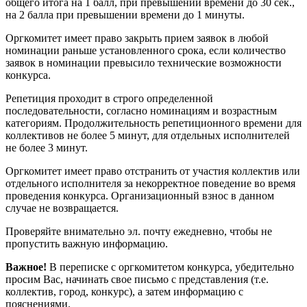
общего итога на 1 балл, при превышении времени до 30 сек.,
на 2 балла при превышении времени до 1 минуты.
Оргкомитет имеет право закрыть прием заявок в любой
номинации раньше установленного срока, если количество
заявок в номинации превысило технические возможности
конкурса.
Репетиция проходит в строго определенной
последовательности, согласно номинациям и возрастным
категориям. Продолжительность репетиционного времени для
коллективов не более 5 минут, для отдельных исполнителей
не более 3 минут.
Оргкомитет имеет право отстранить от участия коллектив или
отдельного исполнителя за некорректное поведение во время
проведения конкурса. Организационный взнос в данном
случае не возвращается.
Проверяйте внимательно эл. почту ежедневно, чтобы не
пропустить важную информацию.
Важное!
В переписке с оргкомитетом конкурса, убедительно
просим Вас, начинать свое письмо с представления (т.е.
коллектив, город, конкурс), а затем информацию с
пояснениями.