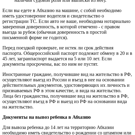
наличии судовой роли или выписки из нее).
Если вы едете в Абхазию на машине, с собой необходимо
иметь удостоверение водителя и свидетельство о
регистрации ТС. Если авто не ваше, необходима нотариально
заверенная доверенность, в которой отмечено - с правом
выезда за рубеж (обычная доверенность в простой
письменной форме не годится).
Перед поездкой проверьте, не истек ли срок действия
паспорта. Общероссийский паспорт подлежит обмену в 20 и в
45 лет, загранпаспорт выдается на 5 или 10 лет. Если
документы просрочены, вас по ним не пустят.
Иностранные граждане, получившие вид на жительство в РФ,
осуществляют выезд из России и въезд в нее на основании
действительных документов, удостоверяющих их личность и
признаваемых РФ в этом качестве, и вида на жительство.
Лица без гражданства, получившие вид на жительство в РФ,
осуществляют въезд в РФ и выезд из РФ на основании вида
на жительство.
Документы на вывоз ребенка в Абхазию
Для вывоза ребенка до 14 лет на территорию Абхазии
необходимо иметь свидетельство о рождении со штампом или