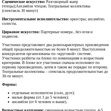
Сценическое искусство:
Разговорный жанр
(чтецы);Ансамбли чтецов; Театральные коллективы
(спектакль 30 минут)
Инструментальное исполнительство:
оркестры; ансамбли;
солисты.
Цирковое искусство:
Партерные номера , без огня и
подвесов.
Участники представляют два разнохарактерных произведения
общей продолжительностью не более 8 минут. Выступления
конкурсантов организованы по «круговой» системе.
Участники разбиты на блоки по номинациям и возрастным
критериям. В блоке все участники сначала исполняют по
первому произведению, затем в таком же порядке по второму.
Театральные коллективы – спектакль продолжительностью до
30-ти минут.
Формы:
отдельные исполнители (соло, дуэт);
малые формы (от 3 до 5 человек);
ансамбли (от 6 человек и выше).
Возрастные категории:
смешанная возрастная группа, 4-5