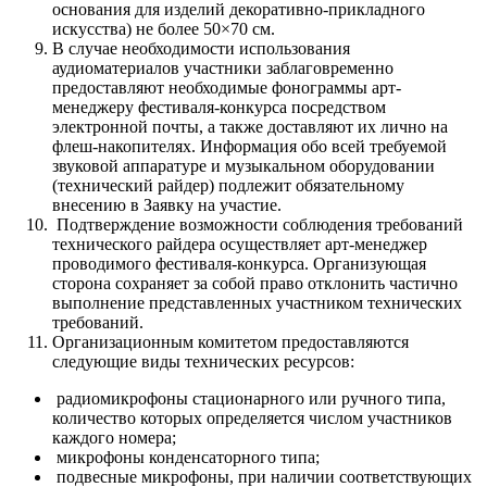
основания для изделий декоративно-прикладного
искусства) не более 50×70 см.
В случае необходимости использования
аудиоматериалов участники заблаговременно
предоставляют необходимые фонограммы арт-
менеджеру фестиваля-конкурса посредством
электронной почты, а также доставляют их лично на
флеш-накопителях. Информация обо всей требуемой
звуковой аппаратуре и музыкальном оборудовании
(технический райдер) подлежит обязательному
внесению в Заявку на участие.
​ Подтверждение возможности соблюдения требований
технического райдера осуществляет арт-менеджер
проводимого фестиваля-конкурса. Организующая
сторона сохраняет за собой право отклонить частично
выполнение представленных участником технических
требований.
Организационным комитетом предоставляются
следующие виды технических ресурсов:
​ радиомикрофоны стационарного или ручного типа,
количество которых определяется числом участников
каждого номера;
​ микрофоны конденсаторного типа;
​ подвесные микрофоны, при наличии соответствующих