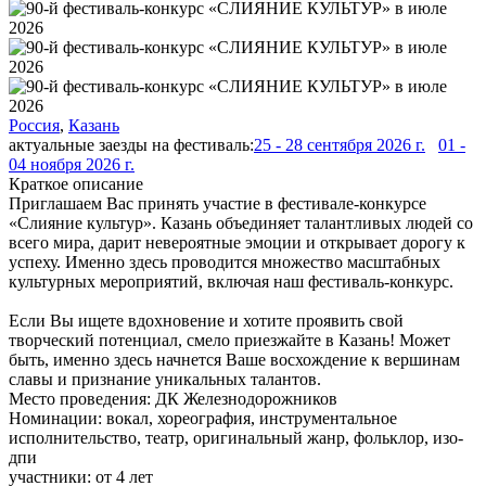
Россия
,
Казань
актуальные заезды на фестиваль:
25 - 28 сентября 2026 г.
01 -
04 ноября 2026 г.
Краткое описание
Приглашаем Вас принять участие в фестивале-конкурсе
«Слияние культур». Казань объединяет талантливых людей со
всего мира, дарит невероятные эмоции и открывает дорогу к
успеху. Именно здесь проводится множество масштабных
культурных мероприятий, включая наш фестиваль-конкурс.
Если Вы ищете вдохновение и хотите проявить свой
творческий потенциал, смело приезжайте в Казань! Может
быть, именно здесь начнется Ваше восхождение к вершинам
славы и признание уникальных талантов.
Место проведения:
ДК Железнодорожников
Номинации:
вокал, хореография, инструментальное
исполнительство, театр, оригинальный жанр, фольклор, изо-
дпи
участники:
от
4
лет