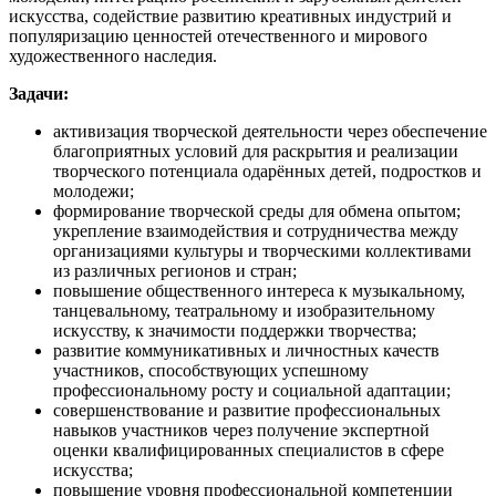
искусства, содействие развитию креативных индустрий и
популяризацию ценностей отечественного и мирового
художественного наследия.
Задачи:
​активизация творческой деятельности через обеспечение
благоприятных условий для раскрытия и реализации
творческого потенциала одарённых детей, подростков и
молодежи;
​формирование творческой среды для обмена опытом;
укрепление взаимодействия и сотрудничества между
организациями культуры и творческими коллективами
из различных регионов и стран;
​повышение общественного интереса к музыкальному,
танцевальному, театральному и изобразительному
искусству, к значимости поддержки творчества;
​развитие коммуникативных и личностных качеств
участников, способствующих успешному
профессиональному росту и социальной адаптации;
​совершенствование и развитие профессиональных
навыков участников через получение экспертной
оценки квалифицированных специалистов в сфере
искусства;
​повышение уровня профессиональной компетенции