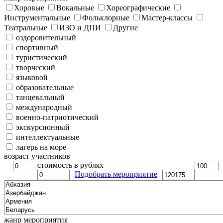
Хоровые
Вокальные
Хореографические
Инструментальные
Фольклорные
Мастер-классы
Театральные
ИЗО и ДПИ
Другие
оздоровительный
спортивный
туристический
творческий
языковой
образовательные
танцевальный
международный
военно-патриотический
экскурсионный
интеллектуальные
лагерь на море
возраст участников
стоимость в рублях
Подобрать мероприятие
жанр мероприятия