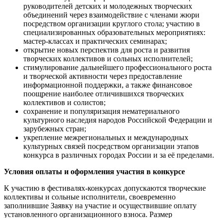
руководителей детских и молодежных творческих
объединений через взаимодействие с членами жюри
посредством организации круглого стола; участию в
специализированных образовательных мероприятиях:
мастер-классах и практических семинарах;
​открытие новых перспектив для роста и развития
творческих коллективов и сольных исполнителей;
​стимулирование дальнейшего профессионального роста
и творческой активности через предоставление
информационной поддержки, а также финансовое
поощрение наиболее отличившихся творческих
коллективов и солистов;
​сохранение и популяризация нематериального
культурного наследия народов Российской Федерации и
зарубежных стран;
​укрепление межрегиональных и международных
культурных связей посредством организации этапов
конкурса в различных городах России и за её пределами.
Условия оплаты и оформления участия в конкурсе
К участию в фестивалях-конкурсах допускаются творческие
коллективы и сольные исполнители, своевременно
заполнившие Заявку на участие и осуществившие оплату
установленного организационного взноса. Размер