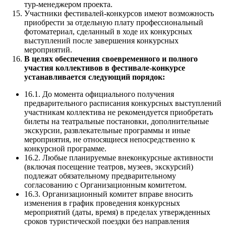
тур-менеджером проекта.
Участники фестивалей-конкурсов имеют возможность
приобрести за отдельную плату профессиональный
фотоматериал, сделанный в ходе их конкурсных
выступлений после завершения конкурсных
мероприятий.
В целях обеспечения своевременного и полного
участия коллективов в фестивале-конкурсе
устанавливается следующий порядок:
16.1. До момента официального получения
предварительного расписания конкурсных выступлений
участникам коллектива не рекомендуется приобретать
билеты на театральные постановки, дополнительные
экскурсии, развлекательные программы и иные
мероприятия, не относящиеся непосредственно к
конкурсной программе.
16.2. Любые планируемые внеконкурсные активности
(включая посещение театров, музеев, экскурсий)
подлежат обязательному предварительному
согласованию с Организационным комитетом.
16.3. Организационный комитет вправе вносить
изменения в график проведения конкурсных
мероприятий (даты, время) в пределах утвержденных
сроков туристической поездки без направления