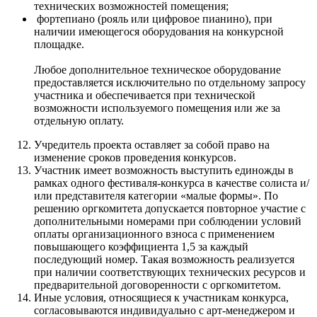
технических возможностей помещения;
​ фортепиано (рояль или цифровое пианино), при
наличии имеющегося оборудования на конкурсной
площадке.
Любое дополнительное техническое оборудование
предоставляется исключительно по отдельному запросу
участника и обеспечивается при технической
возможности используемого помещения или же за
отдельную оплату.
​​Учредитель проекта оставляет за собой право на
изменение сроков проведения конкурсов.
​Участник имеет возможность выступить единожды в
рамках одного фестиваля-конкурса в качестве солиста и/
или представителя категории «малые формы». По
решению оргкомитета допускается повторное участие с
дополнительными номерами при соблюдении условий
оплаты организационного взноса с применением
повышающего коэффициента 1,5 за каждый
последующий номер. Такая возможность реализуется
при наличии соответствующих технических ресурсов и
предварительной договоренности с оргкомитетом.
Иные условия, относящиеся к участникам конкурса,
согласовываются индивидуально с арт-менеджером и