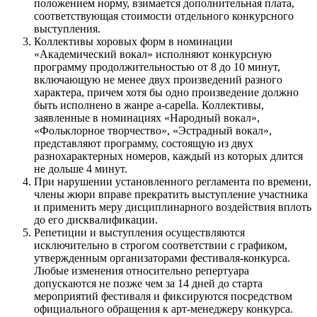
положением норму, взимается дополнительная плата,
соответствующая стоимости отдельного конкурсного
выступления.
Коллективы хоровых форм в номинации
«Академический вокал» исполняют конкурсную
программу продолжительностью от 8 до 10 минут,
включающую не менее двух произведений разного
характера, причем хотя бы одно произведение должно
быть исполнено в жанре a-capella. Коллективы,
заявленные в номинациях «Народный вокал»,
«Фольклорное творчество», «Эстрадный вокал»,
представляют программу, состоящую из двух
разнохарактерных номеров, каждый из которых длится
не дольше 4 минут.
При нарушении установленного регламента по времени,
члены жюри вправе прекратить выступление участника
и применить меру дисциплинарного воздействия вплоть
до его дисквалификации.
Репетиции и выступления осуществляются
исключительно в строгом соответствии с графиком,
утвержденным организаторами фестиваля-конкурса.
Любые изменения относительно репертуара
допускаются не позже чем за 14 дней до старта
мероприятий фестиваля и фиксируются посредством
официального обращения к арт-менеджеру конкурса.