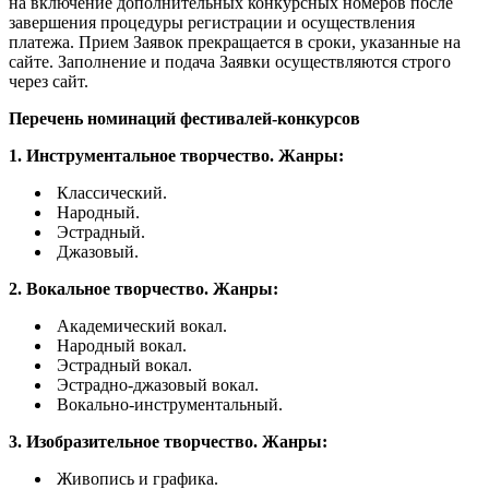
на включение дополнительных конкурсных номеров после
завершения процедуры регистрации и осуществления
платежа. Прием Заявок прекращается в сроки, указанные на
сайте. Заполнение и подача Заявки осуществляются строго
через сайт.
Перечень номинаций фестивалей-конкурсов
1.​ Инструментальное творчество. Жанры:
​ Классический.
​ Народный.
​ Эстрадный.
​ Джазовый.
2.​ Вокальное творчество. Жанры:
​ Академический вокал.
​ Народный вокал.
​ Эстрадный вокал.
​ Эстрадно-джазовый вокал.
​ Вокально-инструментальный.
3.​ Изобразительное творчество. Жанры:
​ Живопись и графика.