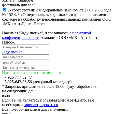
Хотите, подберём
фестиваль для вас?
В соответствии с Федеральным законом от 27.07.2006 года
№ 152-ФЗ «О персональных данных» , я даю свое письменное
согласие на обработку персональных данных компанией ООО
«МК «Арт-Центр Плюс»
Нажимая "Жду звонка", я соглашаюсь с
политикой
конфиденциальности
компании ООО «МК «Арт-Центр
Плюс».
Жду звонка!
Или позвоните нам по телефонам
+7-926-777-32-47
+7-925-642-36-56 (дежурный менеджер)
* Запросы, присланные после 18.00, будут обработаны
на следующий день.
вход
Если вы не являетесь пользователем Арт-Центр, вам
необходимо
зарегистрироваться
Все поля обязательны для заполнения
email