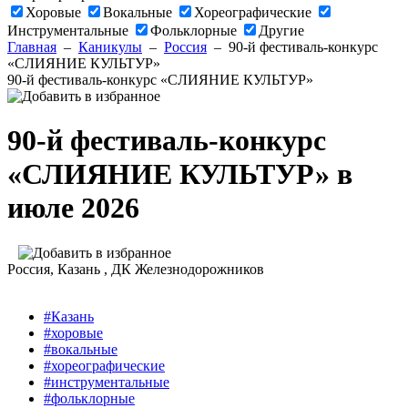
Хоровые
Вокальные
Хореографические
Инструментальные
Фольклорные
Другие
Главная
–
Каникулы
–
Россия
–
90-й фестиваль-конкурс
«СЛИЯНИЕ КУЛЬТУР»
90-й фестиваль-конкурс «СЛИЯНИЕ КУЛЬТУР»
90-й фестиваль-конкурс
«СЛИЯНИЕ КУЛЬТУР» в
июле 2026
Россия
, Казань ,
ДК Железнодорожников
#Казань
#хоровые
#вокальные
#хореографические
#инструментальные
#фольклорные