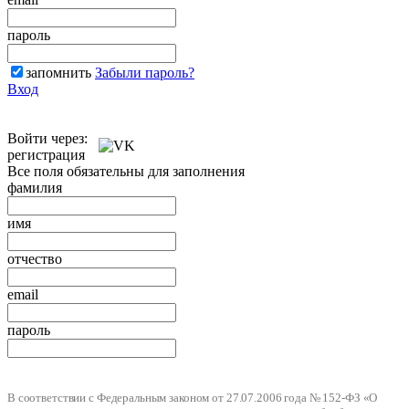
пароль
запомнить
Забыли пароль?
Вход
Войти через:
регистрация
Все поля обязательны для заполнения
фамилия
имя
отчество
email
пароль
В соответствии с Федеральным законом от 27.07.2006 года № 152-ФЗ «О