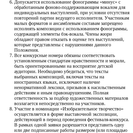
Допускается использование фонограммы «минус» с
обработанным фоново-поддерживающим вокалом для
индивидуальных выступлений, при условии отсутствия
повторений партии ведущего исполнителя. Участникам
малых форматов и ансамблевым составам запрещено
исполнять композиции с использованием фонограммы,
содержащей элементы бэк-вокала. Члены жюри
обладают правом отказать в оценке тех выступлений,
которые представлены с нарушениями данного
Положения.
Все конкурсные номера обязаны соответствовать
установленным стандартам нравственности и морали,
быть ориентированными на восприятие детской
аудитории. Необходимо убедиться, что тексты
выбранных композиций, включая тексты на
иностранных языках, исключают наличие
ненормативной лексики, призывов к насильственным
действиям и иным правонарушениям. Полная
ответственность за подбор художественных материалов
возлагается непосредственно на участников.
Участие в номинации «Изобразительное творчество»
осуществляется в форме выставочной экспозиции,
действующей в период проведения фестиваля-конкурса.
В рамках одной заявки разрешается представить одну
или две подписанные работы размером (или площадью