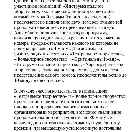
одного номера длительностью до 5 минут. Для
участников номинаций «Инструментальное
творчество», выступающих индивидуально либо
ансамблем малой формы (солисты дуэты, трио)
предусмотрено исполнение двух номеров суммарной
продолжительностью, не превышающей 5 минут.
Ансамбли исполняют конкурсную программу,
включающую один или два различных по характеру
номера, продолжительность каждого из которых не
должна превышать 4 минут. Для ансамблей,
участвующих в категориях «Театральное творчество»,
«Фольклорное творчество», «Оригинальный жанр»,
«Инструментальное творчество», «Хореографическое
творчество», «Вокальное творчество», допускается
представление одного номера, продолжительностью до
10 минут включительно.
В случаях участия коллективов в номинациях
«Театральное творчество» и «Фольклорное творчество»,
при условии наличия технических возможностей
площадки и предварительного согласования с
организаторами мероприятия, возможно увеличение
продолжительности выступления до 30 минут. За
каждую дополнительную десятиминутную единицу
времени, превышающую установленную настоящим