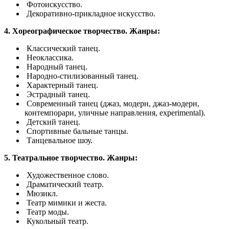
​ Фотоискусство.
​ Декоративно-прикладное искусство.
4.​ Хореографическое творчество. Жанры:
​ Классический танец.
​ Неоклассика.
​ Народный танец.
​ Народно-стилизованный танец.
​ Характерный танец.
​ Эстрадный танец.
​ Современный танец (джаз, модерн, джаз-модерн,
контемпорари, уличные направления, experimental).
​ Детский танец.
​ Спортивные бальные танцы.
​ Танцевальное шоу.
5.​ Театральное творчество. Жанры:
​ Художественное слово.
​ Драматический театр.
​ Мюзикл.
​ Театр мимики и жеста.
​ Театр моды.
​ Кукольный театр.