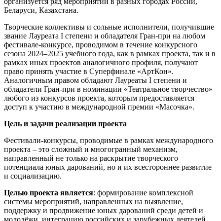
организуется ряд мероприятий в разных городах России,
Беларуси, Казахстана.
Творческие коллективы и сольные исполнители, получившие
звание Лауреата I степени и обладателя Гран-при на любом
фестивале-конкурсе, проводимом в течение конкурсного
сезона 2024–2025 учебного года, как в рамках проекта, так и в
рамках иных проектов аналогичного профиля, получают
право принять участие в Суперфинале «АртКон».
Аналогичным правом обладают Лауреаты I степени и
обладатели Гран-при в номинации «Театральное творчество»
любого из конкурсов проекта, которым предоставляется
доступ к участию в международной премии «Масочка».
Цель и задачи реализации проекта
Фестивали-конкурсы, проводимые в рамках международного
проекта – это сложный и многогранный механизм,
направленный не только на раскрытие творческого
потенциала юных дарований, но и их всестороннее развитие
и социализацию.
Целью проекта является
: формирование комплексной
системы мероприятий, направленных на выявление,
поддержку и продвижение юных дарований среди детей и
молодёжи, интеграцию российских и зарубежных деятелей