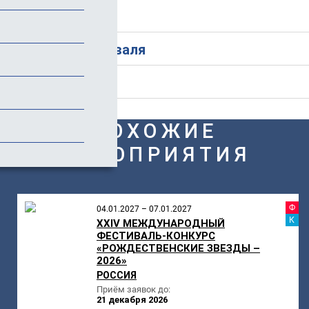
Стоимость
История фестиваля
Отзывы
ПОХОЖИЕ
МЕРОПРИЯТИЯ
Ф
04.01.2027 – 07.01.2027
К
XXIV МЕЖДУНАРОДНЫЙ
ФЕСТИВАЛЬ-КОНКУРС
«РОЖДЕСТВЕНСКИЕ ЗВЕЗДЫ –
2026»
РОССИЯ
Приём заявок до:
21 декабря 2026