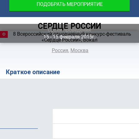
ПОДОБРАТЬ МЕРОПРИЯТИЕ
СЕРДЦЕ РОССИИ
Сроки проведения
ФЕСТИВАЛЬ
15 ‐ 15
февраля
2015г.
Россия
,
Москва
Краткое описание
Положение
Программа