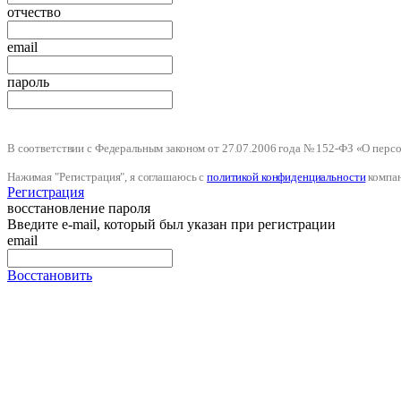
отчество
email
пароль
В соответствии с Федеральным законом от 27.07.2006 года № 152-ФЗ «О пер
Нажимая "Регистрация", я соглашаюсь с
политикой конфиденциальности
компа
Регистрация
восстановление пароля
Введите e-mail, который был указан при регистрации
email
Восстановить