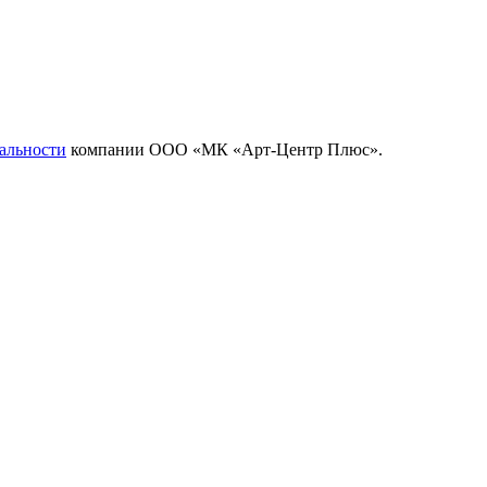
альности
компании ООО «МК «Арт-Центр Плюс».