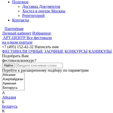
Полезное
Доставка Документов
Хостел в центре Москвы
Репетиторий
Контакты
Партнёрам
Личный кабинет
Избранное
АРТ-ЦЕНТР
Все фестивали
на одном портале
+7 (495) 152-42-32
Написать нам
ФЕСТИВАЛИ ОЧНЫЕ
ЗАОЧНЫЕ
КОНКУРСЫ
КАНИКУЛЫ
Подобрать Вам
фестиваль/конкурс?
Перейти к расширенному подбору по параметрам
А
Абхазия
Б
Беларусь
К