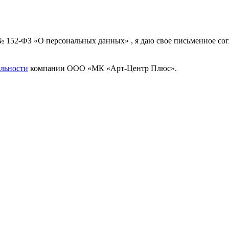
 № 152-ФЗ «О персональных данных» , я даю свое письменное с
льности
компании ООО «МК «Арт-Центр Плюс».