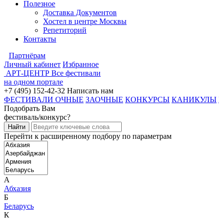
Полезное
Доставка Документов
Хостел в центре Москвы
Репетиторий
Контакты
Партнёрам
Личный кабинет
Избранное
АРТ-ЦЕНТР
Все фестивали
на одном портале
+7 (495) 152-42-32
Написать нам
ФЕСТИВАЛИ ОЧНЫЕ
ЗАОЧНЫЕ
КОНКУРСЫ
КАНИКУЛЫ
Подобрать Вам
фестиваль/конкурс?
Перейти к расширенному подбору по параметрам
А
Абхазия
Б
Беларусь
К