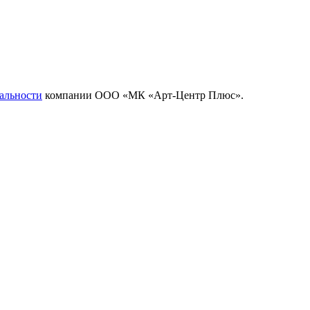
альности
компании ООО «МК «Арт-Центр Плюс».