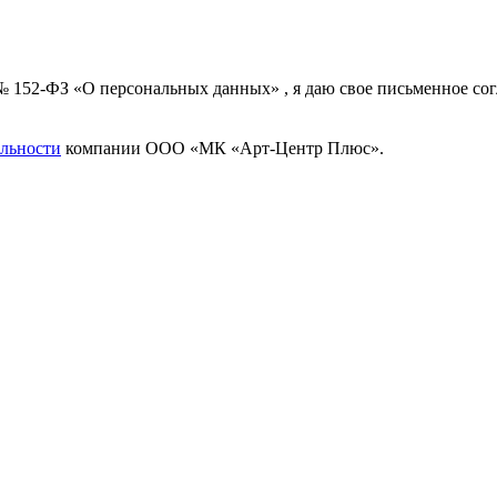
 № 152-ФЗ «О персональных данных» , я даю свое письменное с
льности
компании ООО «МК «Арт-Центр Плюс».