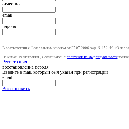
отчество
email
пароль
В соответствии с Федеральным законом от 27.07.2006 года № 152-ФЗ «О пер
Нажимая "Регистрация", я соглашаюсь с
политикой конфиденциальности
компа
Регистрация
восстановление пароля
Введите e-mail, который был указан при регистрации
email
Восстановить