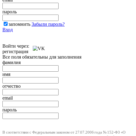
пароль
запомнить
Забыли пароль?
Вход
Войти через:
регистрация
Все поля обязательны для заполнения
фамилия
имя
отчество
email
пароль
В соответствии с Федеральным законом от 27.07.2006 года № 152-ФЗ «О