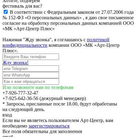
Хотите, подберём
фестиваль для вас?
В соответствии с Федеральным законом от 27.07.2006 года
№ 152-ФЗ «О персональных данных» , я даю свое письменное
согласие на обработку персональных данных компанией ООО
«МК «Арт-Центр Плюс»
Нажимая "Жду звонка", я соглашаюсь с
политикой
конфиденциальности
компании ООО «МК «Арт-Центр
Плюс».
Жду звонка!
Или позвоните нам по телефонам
+7-926-777-32-47
+7-925-642-36-56 (дежурный менеджер)
* Запросы, присланные после 18.00, будут обработаны
на следующий день.
вход
Если вы не являетесь пользователем Арт-Центр, вам
необходимо
зарегистрироваться
Все поля обязательны для заполнения
email