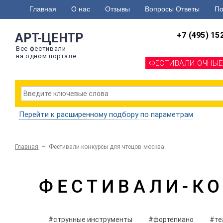
Главная
О нас
Отзывы
Вопросы Ответы
По
+7 (495) 15
АРТ-ЦЕНТР
Все фестивали
на одном портале
ФЕСТИВАЛИ ОЧНЫЕ
Перейти к расширенному подбору по параметрам
Главная
– Фестивали-конкурсы для чтецов москва
ФЕСТИВАЛИ-КО
#струнные инструменты
#фортепиано
#те