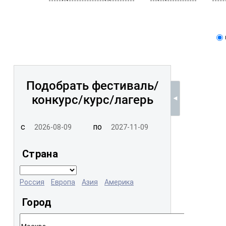
Подобрать фестиваль/
конкурс/
курс/лагерь
с
по
Страна
Россия
Европа
Азия
Америка
Город