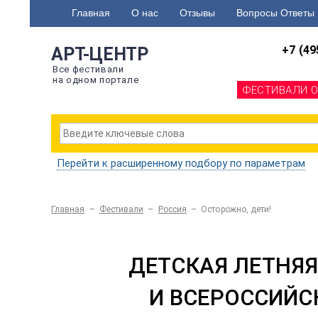
Главная
О нас
Отзывы
Вопросы Ответы
+7 (49
АРТ-ЦЕНТР
Все фестивали
на одном портале
ФЕСТИВАЛИ 
Перейти к расширенному подбору по параметрам
Главная
–
Фестивали
–
Россия
–
Осторожно, дети!
ДЕТСКАЯ ЛЕТНЯЯ
И ВСЕРОССИЙС