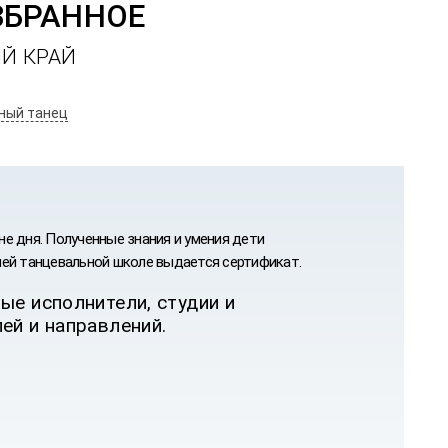
ИЙ КРАЙ
ный танец
е дня. Полученные знания и умения дети
ней танцевальной школе выдается сертификат.
ые исполнители, студии и
ей и направлений.