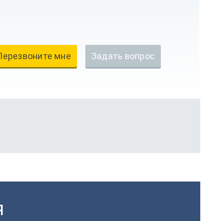
Перезвоните мне
Задать вопрос
Я