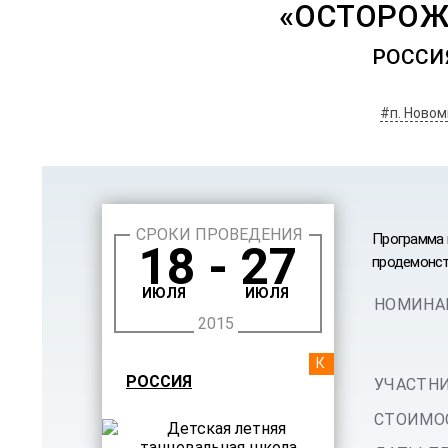
«ОСТОРОЖН
РОССИ
#п. Ново
СРОКИ ПРОВЕДЕНИЯ
Программа 
18 - 27
продемонст
ИЮЛЯ
ИЮЛЯ
НОМИНА
2015
КУРС
РОССИЯ
УЧАСТНИ
СТОИМОС