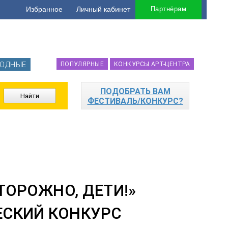
Избранное
Личный кабинет
Партнёрам
ОДНЫЕ
ПОПУЛЯРНЫЕ
КОНКУРСЫ АРТ-ЦЕНТРА
ПОДОБРАТЬ ВАМ
ФЕСТИВАЛЬ/КОНКУРС?
ТОРОЖНО, ДЕТИ!»
ЕСКИЙ КОНКУРС