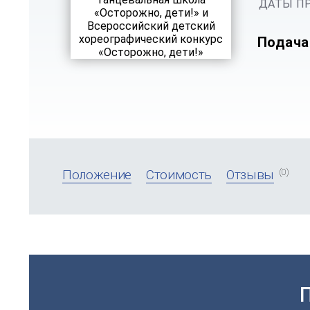
ДАТЫ ПР
Подача
(0)
Положение
Стоимость
Отзывы