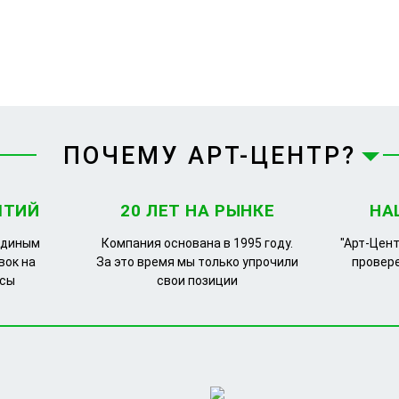
ПОЧЕМУ АРТ-ЦЕНТР?
ЯТИЙ
20 ЛЕТ НА РЫНКЕ
НА
единым
Компания основана в 1995 году.
"Арт-Цент
вок на
За это время мы только упрочили
провер
рсы
свои позиции