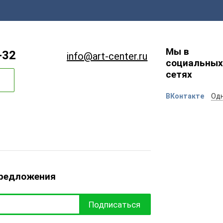
Мы в
-32
info@art-center.ru
социальных
сетях
ВКонтакте
Одн
предложения
Подписаться