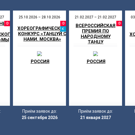
027
25.10.2026 – 28.10.2026
21.02.2027 – 21.02.2027
03
НЫЙ
АЛЬ
ФЕСТИВАЛЬ
ФЕСТИВАЛЬ
ФЕ
ВСЕРОССИЙСКАЯ
ХОРЕОГРАФИЧЕСКИЙ
КАНИКУЛЫ
ПРЕМИЯ ПО
КОНКУРС «ТАНЦУЙ С
СКОГО
Х
НАРОДНОМУ
НАМИ. МОСКВА»
«МЫ
ТАНЦУ
РОССИЯ
РОССИЯ
:
Приём заявок до:
Приём заявок до:
25 сентября 2026
21 января 2027