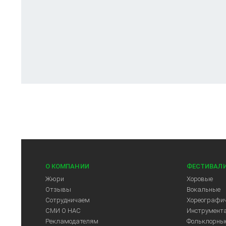
О КОМПАНИИ
ФЕСТИВАЛ
Жюри
Хоровые
Отзывы
Вокальные
Сотрудничаем
Хореографич
СМИ О НАС
Инструмент
Рекламодателям
Фольклорны