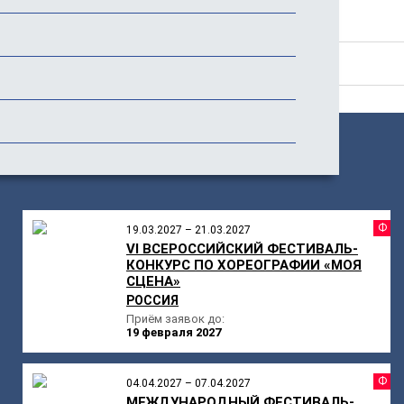
История фестиваля
Отзывы
ПОХОЖИЕ
МЕРОПРИЯТИЯ
Ф
19.03.2027 – 21.03.2027
VI ВСЕРОССИЙСКИЙ ФЕСТИВАЛЬ-
КОНКУРС ПО ХОРЕОГРАФИИ «МОЯ
СЦЕНА»
РОССИЯ
Приём заявок до:
19 февраля 2027
Ф
04.04.2027 – 07.04.2027
МЕЖДУНАРОДНЫЙ ФЕСТИВАЛЬ-