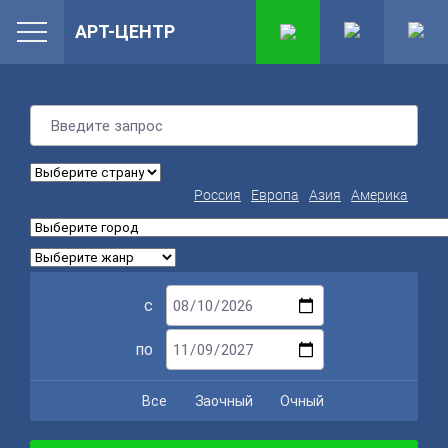
АРТ-ЦЕНТР
Россия
Европа
Азия
Америка
с
по
Все
Заочный
Очный