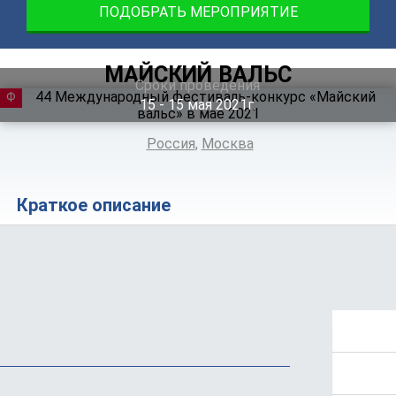
ПОДОБРАТЬ МЕРОПРИЯТИЕ
МАЙСКИЙ ВАЛЬС
Сроки проведения
ФЕСТИВАЛЬ
15 ‐ 15
мая
2021г.
Россия
,
Москва
Краткое описание
Положение
Стоимость