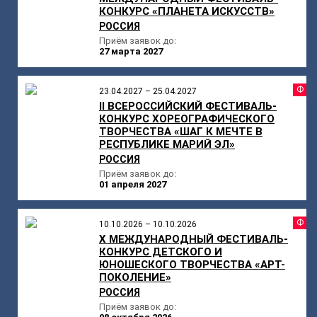
КОНКУРС «ПЛАНЕТА ИСКУССТВ»
РОССИЯ
Приём заявок до:
27 марта 2027
Ф
23.04.2027 – 25.04.2027
II ВСЕРОССИЙСКИЙ ФЕСТИВАЛЬ-
КОНКУРС ХОРЕОГРАФИЧЕСКОГО
ТВОРЧЕСТВА «ШАГ К МЕЧТЕ В
РЕСПУБЛИКЕ МАРИЙ ЭЛ»
РОССИЯ
Приём заявок до:
01 апреля 2027
Ф
10.10.2026 – 10.10.2026
X МЕЖДУНАРОДНЫЙ ФЕСТИВАЛЬ-
КОНКУРС ДЕТСКОГО И
ЮНОШЕСКОГО ТВОРЧЕСТВА «АРТ-
ПОКОЛЕНИЕ»
РОССИЯ
Приём заявок до: