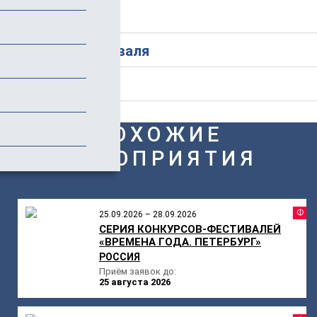
Стоимость
История фестиваля
Отзывы (1)
ПОХОЖИЕ
МЕРОПРИЯТИЯ
Ф
25.09.2026 – 28.09.2026
СЕРИЯ КОНКУРСОВ-ФЕСТИВАЛЕЙ
«ВРЕМЕНА ГОДА. ПЕТЕРБУРГ»
РОССИЯ
Приём заявок до:
25 августа 2026