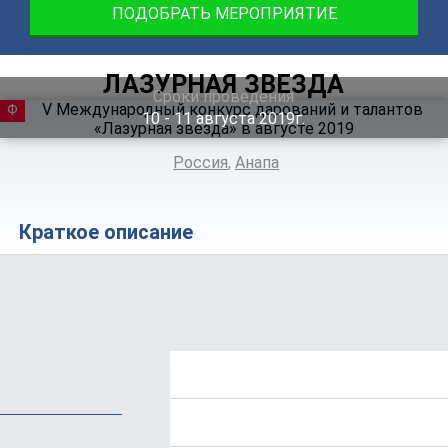
ПОДОБРАТЬ МЕРОПРИЯТИЕ
ЛАЗУРНАЯ ЗВЕЗДА
Сроки проведения
ФЕСТИВАЛЬ
10 ‐ 11
августа
2019г.
Россия
,
Анапа
Краткое описание
Положение
Программа