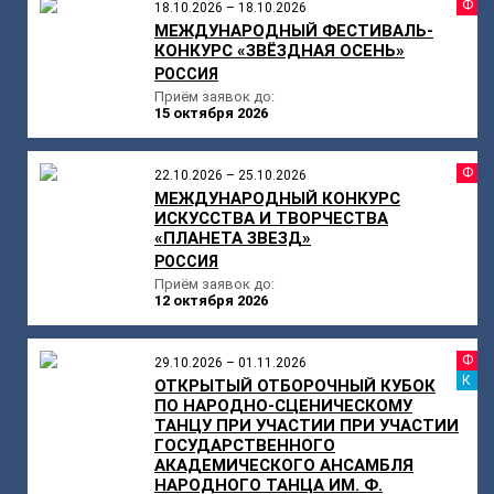
Ф
18.10.2026 – 18.10.2026
МЕЖДУНАРОДНЫЙ ФЕСТИВАЛЬ-
КОНКУРС «ЗВЁЗДНАЯ ОСЕНЬ»
РОССИЯ
Приём заявок до:
15 октября 2026
Ф
22.10.2026 – 25.10.2026
МЕЖДУНАРОДНЫЙ КОНКУРС
ИСКУССТВА И ТВОРЧЕСТВА
«ПЛАНЕТА ЗВЕЗД»
РОССИЯ
Приём заявок до:
12 октября 2026
Ф
29.10.2026 – 01.11.2026
К
ОТКРЫТЫЙ ОТБОРОЧНЫЙ КУБОК
ПО НАРОДНО-СЦЕНИЧЕСКОМУ
ТАНЦУ ПРИ УЧАСТИИ ПРИ УЧАСТИИ
ГОСУДАРСТВЕННОГО
АКАДЕМИЧЕСКОГО АНСАМБЛЯ
НАРОДНОГО ТАНЦА ИМ. Ф.