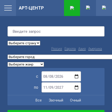
АРТ-ЦЕНТР
Россия
Европа
Азия
Америка
с
по
Все
Заочный
Очный