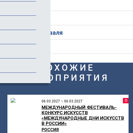
Программа
Стоимость
История фестиваля
Отзывы
ПОХОЖИЕ
МЕРОПРИЯТИЯ
Ф
06.03.2027 – 06.03.2027
МЕЖДУНАРОДНЫЙ ФЕСТИВАЛЬ-
КОНКУРС ИСКУССТВ
«МЕЖДУНАРОДНЫЕ ДНИ ИСКУССТВ
В РОССИИ»
РОССИЯ