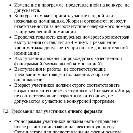
Изменение в программе, представленной на конкурс, не
допускается.
Конкурсант может принять участие в одной или
нескольких номинациях. Жюри и оргкомитет не несут
ответственности за несоответствие содержимого номера
жанру заявленной номинации.
Продолжительность конкурсных номеров: хронометраж
выступления составляет до 4 минут. Превышение
хронометража допускается при оплате дополнительной
номинации;
Выступления должны сопровождаться качественной
фонограммой (музыкальной композицией);
Выступления и работы, не соответствующие
требованиям настоящего положения, жюри не
оцениваются;
Возраст участников должен строго соответствовать
возрастным категориям, указанным в Положении. Лица,
не соответствующие возрастным категориям, не
допускаются к участию в конкурсной программе.
7.2. Требования для участников
очного формата
:
Фонограммы участников должны быть отправлены
после регистрации заявки на электронную почту
Организатора или предоставлены на флеш-носителе