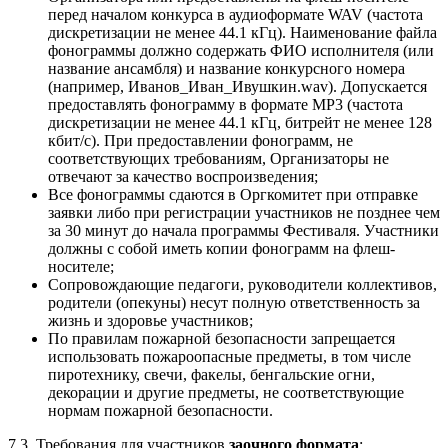
перед началом конкурса в аудиоформате WAV (частота
дискретизации не менее 44.1 кГц). Наименование файла
фонограммы должно содержать ФИО исполнителя (или
название ансамбля) и название конкурсного номера
(например, Иванов_Иван_Ивушкин.wav). Допускается
предоставлять фонограмму в формате МР3 (частота
дискретизации не менее 44.1 кГц, битрейт не менее 128
кбит/с). При предоставлении фонограмм, не
соответствующих требованиям, Организаторы не
отвечают за качество воспроизведения;
Все фонограммы сдаются в Оргкомитет при отправке
заявки либо при регистрации участников не позднее чем
за 30 минут до начала программы Фестиваля. Участники
должны с собой иметь копии фонограмм на флеш-
носителе;
Сопровождающие педагоги, руководители коллективов,
родители (опекуны) несут полную ответственность за
жизнь и здоровье участников;
По правилам пожарной безопасности запрещается
использовать пожароопасные предметы, в том числе
пиротехнику, свечи, факелы, бенгальские огни,
декорации и другие предметы, не соответствующие
нормам пожарной безопасности.
7.3. Требования для участников
заочного формата
: