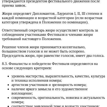
утверждаются президентом фестивального движения после
приема заявок.
Жюри определяет Дипломантов, Лауреатов I, II, III степени в
каждой номинации и возрастной категории (если возрастная
категория утверждена в Положении по номинации).
Ответственный секретарь жюри осуществляет контроль за
соблюдением участниками Фестиваля и членами жюри
требований настоящего Положения.
Решение членов жюри принимается коллегиально,
большинством голосов и не может быть оспорено.
Председатель жюри, при равенстве голосов, имеет два голоса.
8.3. Финалисты и победители Фестиваля определяются на
основе следующих критериев:
уровень мастерства, выразительность, качество, культура
и техника исполнения номера;
артистизм участников и зрелищность номера;
наличие яркого замысла и его художественное
воплощение;
современность, оригинальность, новизна и актуальность
номера;
соответствие заявленной теме и возрасту участников;