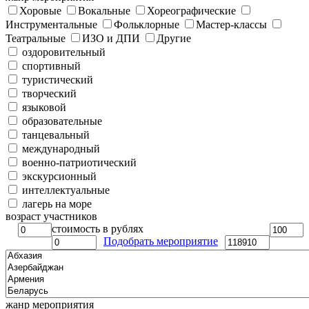
Хоровые
Вокальные
Хореографические
Инструментальные
Фольклорные
Мастер-классы
Театральные
ИЗО и ДПИ
Другие
оздоровительный
спортивный
туристический
творческий
языковой
образовательные
танцевальный
международный
военно-патриотический
экскурсионный
интеллектуальные
лагерь на море
возраст участников
стоимость в рублях
Подобрать мероприятие
жанр мероприятия