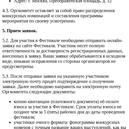
Адрес: г. Москва, Преображенская площадь, д. 12
4.3. Оргкомитет оставляет за собой право распределения
конкурсных номинаций и составления программы
мероприятия по своему усмотрению.
5. Прием заявок.
5.2. Для участия в Фестивале необходимо отправить онлайн-
заявку на сайте Фестиваля. Участник несет полную
ответственность за достоверность регистрационных данных,
внесенных в заявку. Ваши заявки обрабатываются в исходном
виде, никакие исправления со стороны организаторов не
предусмотрены.
5.3. После отправки заявки на указанную участником
электронную почту придет подтверждение о получении
заявки. Далее необходимо направить на электронную почту
Оргкомитета следующие документы:
копию квитанции (платежного документа) об оплате
взноса за участие в Фестивале. Срок уплаты взноса не
позднее чем за 5 (пять) рабочих дня до даты проведения
фестиваля;
участники очного формата: фонограммы конкурсных
номеров с точным название ваших выступлений, как вы