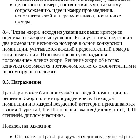
целостность номера, соответствие музыкальному
сопровождению, идее и жанру произведения,
исполнительской манере участников, постановке
номера.
8.4. Члены жюри, исходя из указанных выше критериев,
оценивают каждое выступление. Если участник представил
два номера или несколько номеров в одной конкурсной
номинации, учитывается каждый представленный номер в
этой номинации. Итоговая оценка утверждается
голосованием членов жюри. Решение жюри об итогах
конкурса оформляется протоколом, является окончательным и
пересмотру не подлежит.
8.5. Награждение
Гран-При может быть присуждён в каждой номинации по
решению Жюри или не присуждён вовсе. В каждой
номинации и в каждой возрастной категории присваиваются
звания Лауреата I, II и III степеней, звания Дипломанта I, II, III
степеней, диплом участника.
Порядок награждения:
Обладателю Гран-При вручается диплом, кубок «Гран-