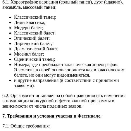
6.1. Хореография: вариация (сольный танец), дуэт (адажио),
ансамбль, массовый танец:
Классический танец;
Деми-классика;
Модерн балет;
Классический балет;
Эпический балет;
Лирический балет;
Драматический балет;
Мюзикл балет;
Сценический танец;
Номера, где преобладает классическая хореография.
Элементы в своей основе остаются как в классическом
балете, но они могут видоизменяться.
и другие направления (в соответствии с принятыми
заявками).
6.2. Оргкомитет оставляет за собой право вносить изменения
в номинации конкурсной и фестивальной программы в
зависимости от числа поданных заявок.
7. Требования и условия участия в Фестивале.
7.1. Общие требования: