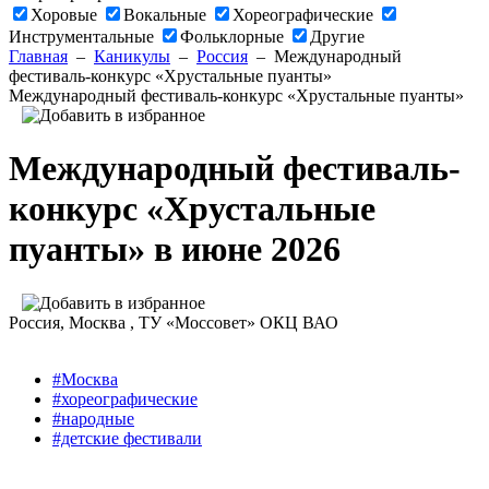
Хоровые
Вокальные
Хореографические
Инструментальные
Фольклорные
Другие
Главная
–
Каникулы
–
Россия
–
Международный
фестиваль-конкурс «Хрустальные пуанты»
Международный фестиваль-конкурс «Хрустальные пуанты»
Международный фестиваль-
конкурс «Хрустальные
пуанты» в июне 2026
Россия
, Москва ,
ТУ «Моссовет» ОКЦ ВАО
#Москва
#хореографические
#народные
#детские фестивали