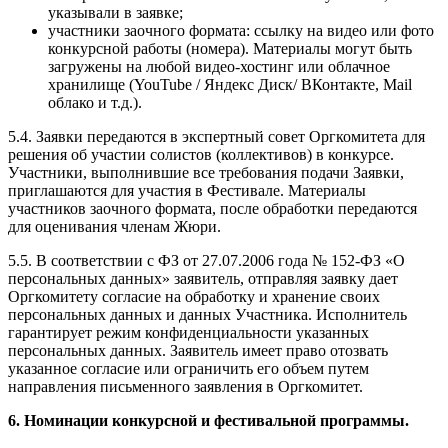
указывали в заявке;
участники заочного формата: ссылку на видео или фото
конкурсной работы (номера). Материалы могут быть
загружены на любой видео-хостинг или облачное
хранилище (YouTube / Яндекс Диск/ ВКонтакте, Mail
облако и т.д.).
5.4. Заявки передаются в экспертный совет Оргкомитета для
решения об участии солистов (коллективов) в конкурсе.
Участники, выполнившие все требования подачи Заявки,
приглашаются для участия в Фестивале. Материалы
участников заочного формата, после обработки передаются
для оценивания членам Жюри.
5.5. В соответствии с ФЗ от 27.07.2006 года № 152-ФЗ «О
персональных данных» заявитель, отправляя заявку дает
Оргкомитету согласие на обработку и хранение своих
персональных данных и данных Участника. Исполнитель
гарантирует режим конфиденциальности указанных
персональных данных. Заявитель имеет право отозвать
указанное согласие или ограничить его объем путем
направления письменного заявления в Оргкомитет.
6. Номинации конкурсной и фестивальной программы.