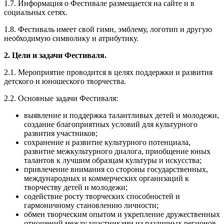
1.7. Информация о Фестивале размещается на сайте и в
социальных сетях.
1.8. Фестиваль имеет свой гимн, эмблему, логотип и другую
необходимую символику и атрибутику.
2. Цели и задачи Фестиваля.
2.1. Мероприятие проводится в целях поддержки и развития
детского и юношеского творчества.
2.2. Основные задачи Фестиваля:
выявление и поддержка талантливых детей и молодежи,
создание благоприятных условий для культурного
развития участников;
сохранение и развитие культурного потенциала,
развитие межкультурного диалога, приобщение юных
талантов к лучшим образцам культуры и искусства;
привлечение внимания со стороны государственных,
международных и коммерческих организаций к
творчеству детей и молодежи;
содействие росту творческих способностей и
гармоничному становлению личности;
обмен творческим опытом и укрепление дружественных
отношений между участниками из различных регионов