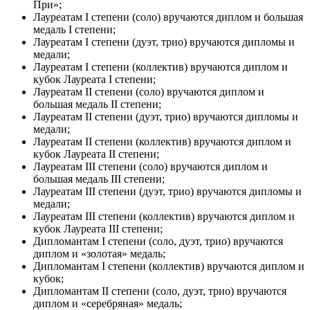
При»;
Лауреатам I степени (соло) вручаются диплом и большая
медаль I степени;
Лауреатам I степени (дуэт, трио) вручаются дипломы и
медали;
Лауреатам I степени (коллектив) вручаются диплом и
кубок Лауреата I степени;
Лауреатам II степени (соло) вручаются диплом и
большая медаль II степени;
Лауреатам II степени (дуэт, трио) вручаются дипломы и
медали;
Лауреатам II степени (коллектив) вручаются диплом и
кубок Лауреата II степени;
Лауреатам III степени (соло) вручаются диплом и
большая медаль III степени;
Лауреатам III степени (дуэт, трио) вручаются дипломы и
медали;
Лауреатам III степени (коллектив) вручаются диплом и
кубок Лауреата III степени;
Дипломантам I степени (соло, дуэт, трио) вручаются
диплом и «золотая» медаль;
Дипломантам I степени (коллектив) вручаются диплом и
кубок;
Дипломантам II степени (соло, дуэт, трио) вручаются
диплом и «серебряная» медаль;