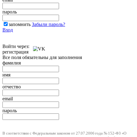
пароль
запомнить
Забыли пароль?
Вход
Войти через:
регистрация
Все поля обязательны для заполнения
фамилия
имя
отчество
email
пароль
В соответствии с Федеральным законом от 27.07.2006 года № 152-ФЗ «О