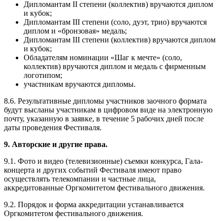
Дипломантам II степени (коллектив) вручаются диплом
и кубок;
Дипломантам III степени (соло, дуэт, трио) вручаются
диплом и «бронзовая» медаль;
Дипломантам III степени (коллектив) вручаются диплом
и кубок;
Обладателям номинации «Шаг к мечте» (соло,
коллектив) вручаются диплом и медаль с фирменным
логотипом;
участникам вручаются дипломы.
8.6. Результативные дипломы участников заочного формата
будут высланы участникам в цифровом виде на электронную
почту, указанную в заявке, в течение 5 рабочих дней после
даты проведения Фестиваля.
9. Авторские и другие права.
9.1. Фото и видео (телевизионные) съемки конкурса, Гала-
концерта и других событий Фестиваля имеют право
осуществлять телекомпании и частные лица,
аккредитованные Оргкомитетом фестивального движения.
9.2. Порядок и форма аккредитации устанавливается
Оргкомитетом фестивального движения.