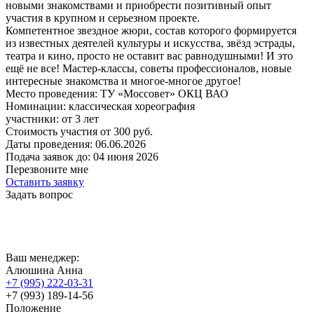
новыми знакомствами и приобрести позитивный опыт
участия в крупном и серьезном проекте.
Компетентное звездное жюри, состав которого формируется
из известных деятелей культуры и искусства, звёзд эстрады,
театра и кино, просто не оставит вас равнодушными! И это
ещё не все! Мастер-классы, советы профессионалов, новые
интересные знакомства и многое-многое другое!
Место проведения:
ТУ «Моссовет» ОКЦ ВАО
Номинации:
классическая хореография
участники:
от
3
лет
Стоимость участия от
300
руб.
Даты проведения:
06.06.2026
Подача заявок до:
04 июня 2026
Перезвоните мне
Оставить заявку
Задать вопрос
Ваш менеджер:
Алюшина Анна
+7 (995) 222-03-31
+7 (993) 189-14-56
Положение