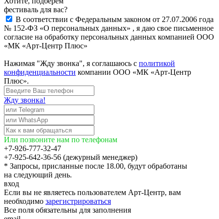
Хотите, подберём
фестиваль для вас?
В соответствии с Федеральным законом от 27.07.2006 года
№ 152-ФЗ «О персональных данных» , я даю свое письменное
согласие на обработку персональных данных компанией ООО
«МК «Арт-Центр Плюс»
Нажимая "Жду звонка", я соглашаюсь с
политикой
конфиденциальности
компании ООО «МК «Арт-Центр
Плюс».
Жду звонка!
Или позвоните нам по телефонам
+7-926-777-32-47
+7-925-642-36-56 (дежурный менеджер)
* Запросы, присланные после 18.00, будут обработаны
на следующий день.
вход
Если вы не являетесь пользователем Арт-Центр, вам
необходимо
зарегистрироваться
Все поля обязательны для заполнения
email