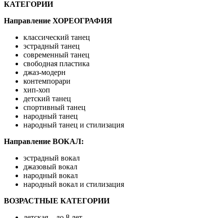
КАТЕГОРИИ
Направление ХОРЕОГРАФИЯ
классический танец
эстрадный танец
современный танец
свободная пластика
джаз-модерн
контемпорари
хип-хоп
детский танец
спортивный танец
народный танец
народный танец и стилизация
Направление ВОКАЛ:
эстрадный вокал
джазовый вокал
народный вокал
народный вокал и стилизация
ВОЗРАСТНЫЕ КАТЕГОРИИ
детская – до 8 лет,