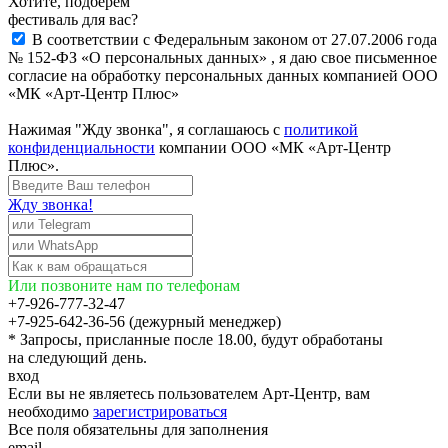
Хотите, подберём
фестиваль для вас?
В соответствии с Федеральным законом от 27.07.2006 года
№ 152-ФЗ «О персональных данных» , я даю свое письменное
согласие на обработку персональных данных компанией ООО
«МК «Арт-Центр Плюс»
Нажимая "Жду звонка", я соглашаюсь с
политикой
конфиденциальности
компании ООО «МК «Арт-Центр
Плюс».
Жду звонка!
Или позвоните нам по телефонам
+7-926-777-32-47
+7-925-642-36-56 (дежурный менеджер)
* Запросы, присланные после 18.00, будут обработаны
на следующий день.
вход
Если вы не являетесь пользователем Арт-Центр, вам
необходимо
зарегистрироваться
Все поля обязательны для заполнения
email