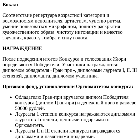
Вокал:
Соответствие репертуара возрастной категории и
возможностям исполнителя, артистизм, чувство ритма,
умение пользоваться микрофоном, полноту раскрытия
художественного образа, чистоту интонации и качество
звучания, красоту тембра и силу голоса.
НАГРАЖДЕНИЕ
После подведения итогов Конкурса и голосования Жюри
определяются Победители. Участники награждаются:
дипломом обладателя «Гран-при», дипломами лауреата I, II, III
степеней, дипломанта, дипломом участника.
Призовой фонд, установленный Оргкомитетом конкурса:
Обладателю Гран-при вручается диплом Победителя
конкурса (диплом Гран-при) и денежный приз в размере
50000 рублей.
Лауреаты 1 степени конкурса награждаются дипломами
лауреатов I степени, ценными подарками от
Оргкомитета.
Лауреаты II и III степени конкурса награждаются
дипломами и памятными подарками.