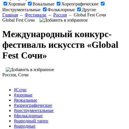
Хоровые
Вокальные
Хореографические
Инструментальные
Фольклорные
Другие
Главная
–
Фестивали
–
Россия
–
Global Fest Сочи
Global Fest Сочи
Международный конкурс-
фестиваль искусств «Global
Fest Сочи»
Россия
, Сочи
#Сочи
#хоровые
#вокальные
#хореографические
#инструментальные
#фольклорные
#народный танец
#народные