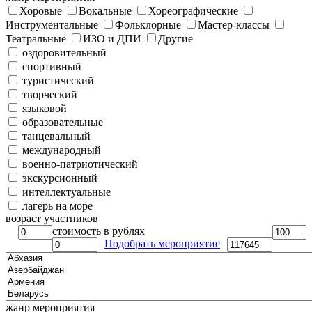
Хоровые
Вокальные
Хореографические
Инструментальные
Фольклорные
Мастер-классы
Театральные
ИЗО и ДПИ
Другие
оздоровительный
спортивный
туристический
творческий
языковой
образовательные
танцевальный
международный
военно-патриотический
экскурсионный
интеллектуальные
лагерь на море
возраст участников
стоимость в рублях
Подобрать мероприятие
жанр мероприятия