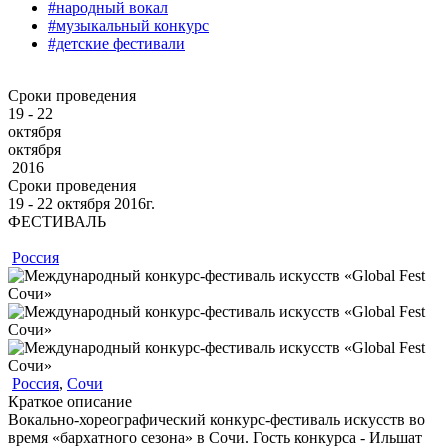
#народный вокал
#музыкальный конкурс
#детские фестивали
Сроки проведения
19 - 22
октября
октября
2016
Сроки проведения
19 ‐ 22
октября
2016г.
ФЕСТИВАЛЬ
Россия
Россия
,
Сочи
Краткое описание
Вокально-хореографический конкурс-фестиваль искусств во
время «бархатного сезона» в Сочи. Гость конкурса - Ильшат