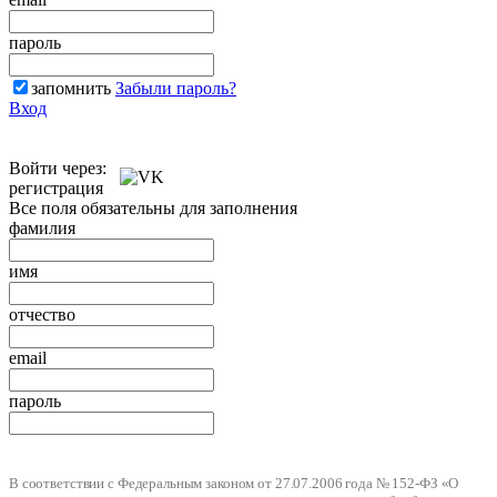
пароль
запомнить
Забыли пароль?
Вход
Войти через:
регистрация
Все поля обязательны для заполнения
фамилия
имя
отчество
email
пароль
В соответствии с Федеральным законом от 27.07.2006 года № 152-ФЗ «О