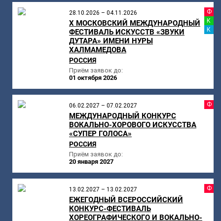
Ф
28.10.2026 – 04.11.2026
К
X МОСКОВСКИЙ МЕЖДУНАРОДНЫЙ
К
ФЕСТИВАЛЬ ИСКУССТВ «ЗВУКИ
ДУТАРА» ИМЕНИ НУРЫ
ХАЛМАМЕДОВА
РОССИЯ
Приём заявок до:
01 октября 2026
Ф
06.02.2027 – 07.02.2027
МЕЖДУНАРОДНЫЙ КОНКУРС
ВОКАЛЬНО-ХОРОВОГО ИСКУССТВА
«СУПЕР ГОЛОСА»
РОССИЯ
Приём заявок до:
20 января 2027
Ф
13.02.2027 – 13.02.2027
ЕЖЕГОДНЫЙ ВСЕРОССИЙСКИЙ
КОНКУРС-ФЕСТИВАЛЬ
ХОРЕОГРАФИЧЕСКОГО И ВОКАЛЬНО-