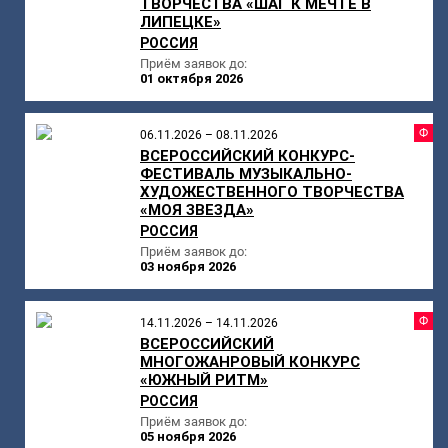
ТВОРЧЕСТВА «ШАГ К МЕЧТЕ В
ЛИПЕЦКЕ»
РОССИЯ
Приём заявок до:
01 октября 2026
Ф
06.11.2026 – 08.11.2026
ВСЕРОССИЙСКИЙ КОНКУРС-
ФЕСТИВАЛЬ МУЗЫКАЛЬНО-
ХУДОЖЕСТВЕННОГО ТВОРЧЕСТВА
«МОЯ ЗВЕЗДА»
РОССИЯ
Приём заявок до:
03 ноября 2026
Ф
14.11.2026 – 14.11.2026
ВСЕРОССИЙСКИЙ
МНОГОЖАНРОВЫЙ КОНКУРС
«ЮЖНЫЙ РИТМ»
РОССИЯ
Приём заявок до:
05 ноября 2026