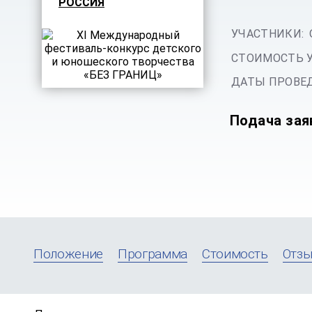
РОССИЯ
УЧАСТНИКИ:
СТОИМОСТЬ 
ДАТЫ ПРОВЕД
Подача зая
Положение
Программа
Стоимость
Отз