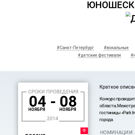
ЮНОШЕСКО
#Санкт-Петербург
#вокальные
#детские фестивали
#
Краткое описа
СРОКИ ПРОВЕДЕНИЯ
04 - 08
Конкурс проводит
области, Межотра
НОЯБРЯ
НОЯБРЯ
гостиницы «Park I
2014
города.
ФЕСТИ
НОМИНАЦИИ: