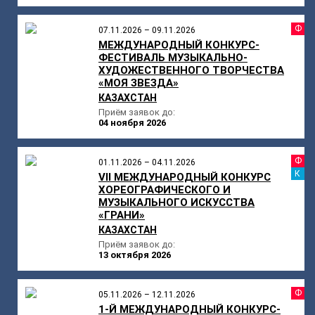
Ф
07.11.2026 – 09.11.2026
МЕЖДУНАРОДНЫЙ КОНКУРС-
ФЕСТИВАЛЬ МУЗЫКАЛЬНО-
ХУДОЖЕСТВЕННОГО ТВОРЧЕСТВА
«МОЯ ЗВЕЗДА»
КАЗАХСТАН
Приём заявок до:
04 ноября 2026
Ф
01.11.2026 – 04.11.2026
К
VII МЕЖДУНАРОДНЫЙ КОНКУРС
ХОРЕОГРАФИЧЕСКОГО И
МУЗЫКАЛЬНОГО ИСКУССТВА
«ГРАНИ»
КАЗАХСТАН
Приём заявок до:
13 октября 2026
Ф
05.11.2026 – 12.11.2026
1-Й МЕЖДУНАРОДНЫЙ КОНКУРС-