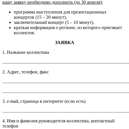
вашу заявку необходимо дополнить (до 30 апреля):
программа выступления для презентационных
концертов (15 – 20 минут),
заключительный концерт (5 – 10 минут),
краткая информация о регионе, из которого приезжает
коллектив.
ЗАЯВКА
1. Название коллектива
..............................................................................................................
2. Адрес, телефон, факс
..............................................................................................................
..............................................................................................................
3. e-mail, страница в интернете (если есть)
..............................................................................................................
4. Имя и фамилия руководителя коллектива, контактный
телефон