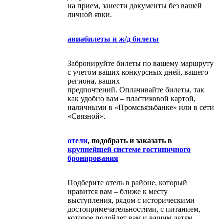
на прием, занести документы без вашей
личной явки.
авиабилеты и ж/д билеты
Забронируйте билеты по вашему маршруту
с учетом ваших конкурсных дней, вашего
региона, ваших
предпочтений. Оплачивайте билеты, так
как удобно вам – пластиковой картой,
наличными в «Промсвязьбанке» или в сети
«Связной».
отели
, подобрать и заказать в
крупнейшей системе гостиничного
бронирования
Подберите отель в районе, который
нравится вам – ближе к месту
выступления, рядом с историческими
достопримечательностями, с питанием,
которое подойдет вам и вашим детям.