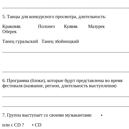
..............................................................................................................
5. Танцы для конкурсного просмотра, длительность:
Краковяк Полонез Куявяк Мазурек
Оберек
Танец гуральский Танец збойницкий
..............................................................................................................
..............................................................................................................
6. Программа (блоки), которые будут представлены во время
фестиваля (название, регион, длительность выступления)
..............................................................................................................
..............................................................................................................
7. Группа выступает со своими музыкантами •
или с CD ? • CD