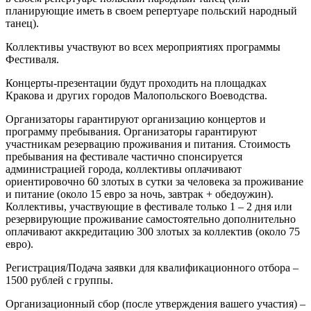
планирующие иметь в своем репертуаре польский народный
танец).
Коллективы участвуют во всех мероприятиях программы
Фестиваля.
Концерты-презентации будут проходить на площадках
Кракова и других городов Малопольского Воеводства.
Организаторы гарантируют организацию концертов и
программу пребывания. Организаторы гарантируют
участникам резервацию проживания и питания. Стоимость
пребывания на фестивале частично спонсируется
администрацией города, коллективы оплачивают
ориентировочно 60 злотых в сутки за человека за проживание
и питание (около 15 евро за ночь, завтрак + обедоужин).
Коллективы, участвующие в фестивале только 1 – 2 дня или
резервирующие проживание самостоятельно дополнительно
оплачивают аккредитацию 300 злотых за коллектив (около 75
евро).
Регистрация/Подача заявки для квалификационного отбора –
1500 рублей с группы.
Организационный сбор (после утверждения вашего участия) –