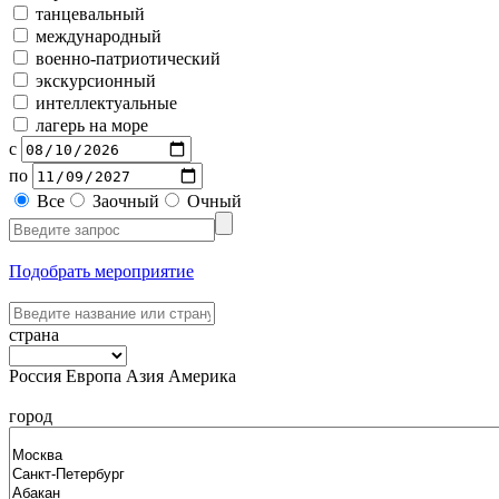
танцевальный
международный
военно-патриотический
экскурсионный
интеллектуальные
лагерь на море
с
по
Все
Заочный
Очный
Подобрать мероприятие
страна
Россия
Европа
Азия
Америка
город