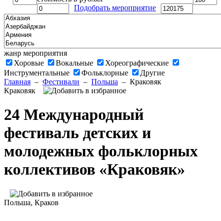
Подобрать мероприятие
жанр мероприятия
Хоровые
Вокальные
Хореографические
Инструментальные
Фольклорные
Другие
Главная
–
Фестивали
–
Польша
–
Краковяк
Краковяк
24 Международный
фестиваль детских и
молодежных фольклорных
коллективов «Краковяк»
Польша
, Краков