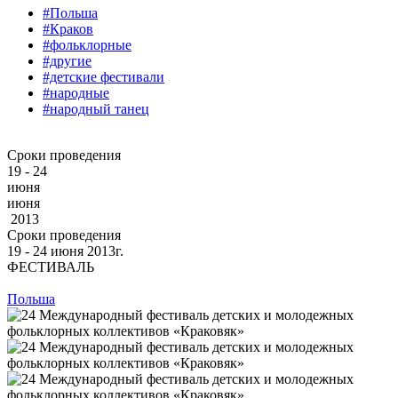
#Польша
#Краков
#фольклорные
#другие
#детские фестивали
#народные
#народный танец
Сроки проведения
19 - 24
июня
июня
2013
Сроки проведения
19 ‐ 24
июня
2013г.
ФЕСТИВАЛЬ
Польша