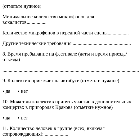
(отметьте нужное)
Минимальное количество микрофонов для
вокалистов................
Количество микрофонов в передней части сцены.................
Другие технические требования................................................
8. Время пребывание на фестивале (даты и время приезда/
отъезда)
..............................................................................................................
9. Коллектив приезжает на автобусе (отметьте нужное)
• да • нет
10. Может ли коллектив принять участие в дополнительных
концертах в пригородах Кракова (отметьте нужное)
• да • нет
11. Количество человек в группе (всех, включая
сопровождающих): ...................