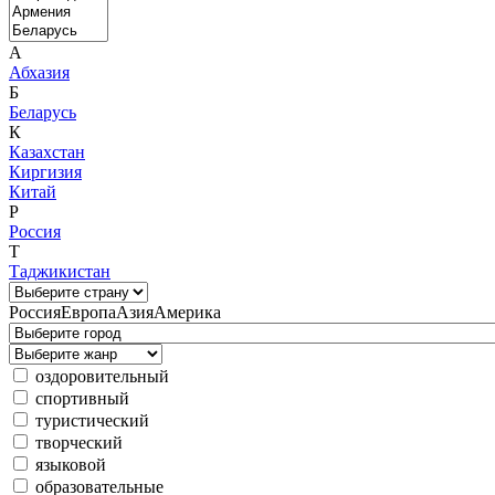
А
Абхазия
Б
Беларусь
К
Казахстан
Киргизия
Китай
Р
Россия
Т
Таджикистан
Россия
Европа
Азия
Америка
оздоровительный
спортивный
туристический
творческий
языковой
образовательные