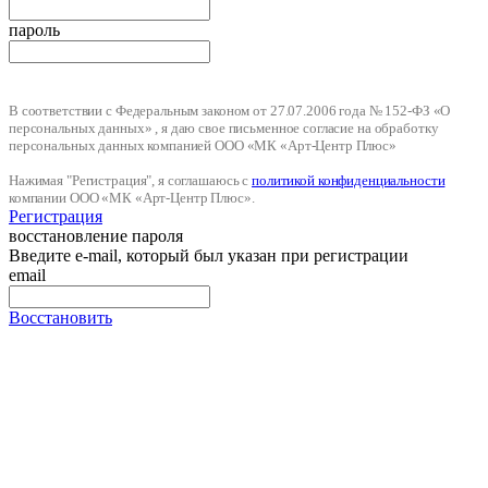
пароль
В соответствии с Федеральным законом от 27.07.2006 года № 152-ФЗ «О
персональных данных» , я даю свое письменное согласие на обработку
персональных данных компанией ООО «МК «Арт-Центр Плюс»
Нажимая "Регистрация", я соглашаюсь с
политикой конфиденциальности
компании ООО «МК «Арт-Центр Плюс».
Регистрация
восстановление пароля
Введите e-mail, который был указан при регистрации
email
Восстановить