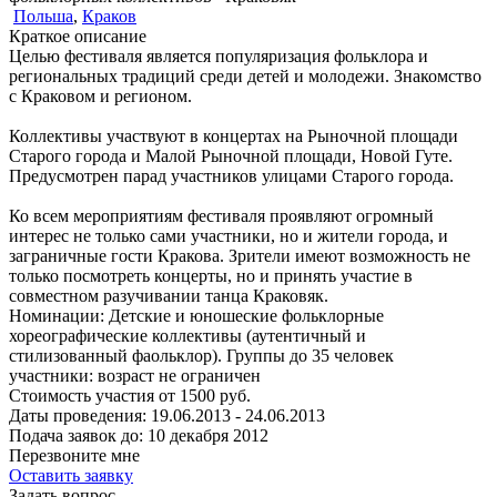
Польша
,
Краков
Краткое описание
Целью фестиваля является популяризация фольклора и
региональных традиций среди детей и молодежи. Знакомство
с Краковом и регионом.
Коллективы участвуют в концертах на Рыночной площади
Старого города и Малой Рыночной площади, Новой Гуте.
Предусмотрен парад участников улицами Старого города.
Ко всем мероприятиям фестиваля проявляют огромный
интерес не только сами участники, но и жители города, и
заграничные гости Кракова. Зрители имеют возможность не
только посмотреть концерты, но и принять участие в
совместном разучивании танца Краковяк.
Номинации:
Детские и юношеские фольклорные
хореографические коллективы (аутентичный и
стилизованный фаольклор). Группы до 35 человек
участники:
возраст не ограничен
Стоимость участия от
1500
руб.
Даты проведения:
19.06.2013 - 24.06.2013
Подача заявок до:
10 декабря 2012
Перезвоните мне
Оставить заявку
Задать вопрос