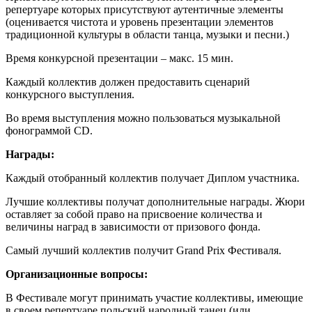
репертуаре которых присутствуют аутентичные элементы
(оценивается чистота и уровень презентации элементов
традиционной культуры в области танца, музыки и песни.)
Время конкурсной презентации – макс. 15 мин.
Каждый коллектив должен предоставить сценарий
конкурсного выступления.
Во время выступления можно пользоваться музыкальной
фонограммой CD.
Награды:
Каждый отобранный коллектив получает Диплом участника.
Лучшие коллективы получат дополнительные награды. Жюри
оставляет за собой право на присвоение количества и
величины наград в зависимости от призового фонда.
Самый лучший коллектив получит Grand Prix Фестиваля.
Организационные вопросы:
В Фестивале могут принимать участие коллективы, имеющие
в своем репертуаре польский народный танец (или