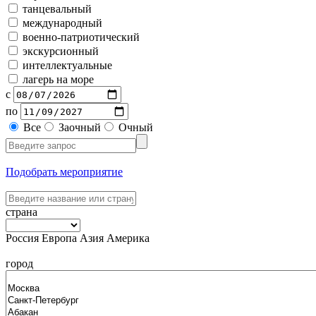
танцевальный
международный
военно-патриотический
экскурсионный
интеллектуальные
лагерь на море
с
по
Все
Заочный
Очный
Подобрать мероприятие
страна
Россия
Европа
Азия
Америка
город