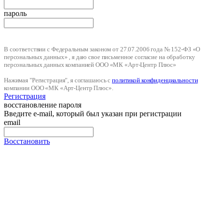
пароль
В соответствии с Федеральным законом от 27.07.2006 года № 152-ФЗ «О
персональных данных» , я даю свое письменное согласие на обработку
персональных данных компанией ООО «МК «Арт-Центр Плюс»
Нажимая "Регистрация", я соглашаюсь с
политикой конфиденциальности
компании ООО «МК «Арт-Центр Плюс».
Регистрация
восстановление пароля
Введите e-mail, который был указан при регистрации
email
Восстановить