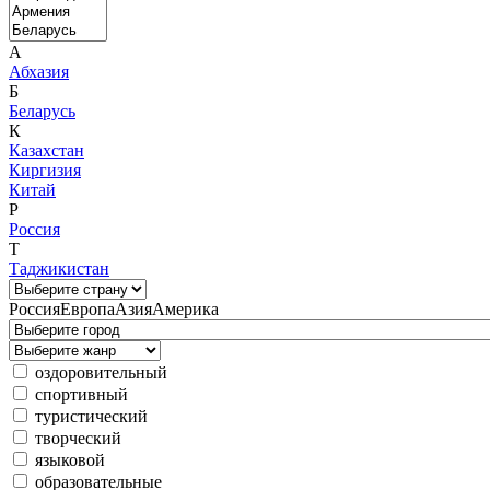
А
Абхазия
Б
Беларусь
К
Казахстан
Киргизия
Китай
Р
Россия
Т
Таджикистан
Россия
Европа
Азия
Америка
оздоровительный
спортивный
туристический
творческий
языковой
образовательные